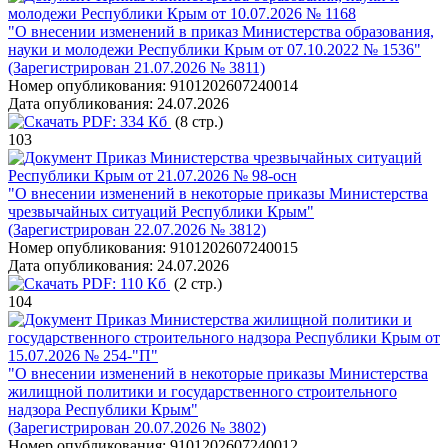
молодежи Республики Крым от 10.07.2026 № 1168
"О внесении изменений в приказ Министерства образования,
науки и молодежи Республики Крым от 07.10.2022 № 1536"
(Зарегистрирован 21.07.2026 № 3811)
Номер опубликования:
9101202607240014
Дата опубликования:
24.07.2026
PDF:
334 Кб
(8 стр.)
103
Приказ Министерства чрезвычайных ситуаций
Республики Крым от 21.07.2026 № 98-осн
"О внесении изменений в некоторые приказы Министерства
чрезвычайных ситуаций Республики Крым"
(Зарегистрирован 22.07.2026 № 3812)
Номер опубликования:
9101202607240015
Дата опубликования:
24.07.2026
PDF:
110 Кб
(2 стр.)
104
Приказ Министерства жилищной политики и
государственного строительного надзора Республики Крым от
15.07.2026 № 254-"П"
"О внесении изменений в некоторые приказы Министерства
жилищной политики и государственного строительного
надзора Республики Крым"
(Зарегистрирован 20.07.2026 № 3802)
Номер опубликования:
9101202607240012