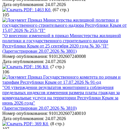
Дата опубликования:
24.07.2026
PDF:
1463 Кб
(67 стр.)
105
Приказ Министерства жилищной политики и
государственного строительного надзора Республики Крым от
15.07.2026 № 253-"П"
"О внесении изменений в приказ Министерства жилищной
политики и государственного строительного надзора
Республики Крым от 25 сентября 2020 года № 30-"П"
(Зарегистрирован 20.07.2026 № 3801)
Номер опубликования:
9101202607240008
Дата опубликования:
24.07.2026
PDF:
196 Кб
(7 стр.)
106
Приказ Государственного комитета по ценам и
тарифам Республики Крым от 17.07.2026 № 91-од
"Об утверждении результатов мониторинга соблюдения
предельных индексов изменения размера платы граждан за
коммунальные услуги на территории Республики Крым за
июнь 2026 года"
(Зарегистрирован 20.07.2026 № 3810)
Номер опубликования:
9101202607240010
Дата опубликования:
24.07.2026
PDF:
369 Кб
(8 стр.)
107