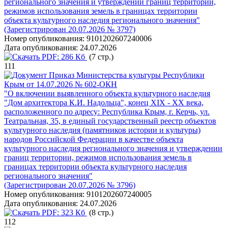
регионального значения и утверждении границ территории,
режимов использования земель в границах территории
объекта культурного наследия регионального значения"
(Зарегистрирован 20.07.2026 № 3797)
Номер опубликования:
9101202607240006
Дата опубликования:
24.07.2026
PDF:
286 Кб
(7 стр.)
111
Приказ Министерства культуры Республики
Крым от 14.07.2026 № 602-ОКН
"О включении выявленного объекта культурного наследия
"Дом архитектора К.И. Надольца", конец XIX - XX века,
расположенного по адресу: Республика Крым, г. Керчь, ул.
Театральная, 35, в единый государственный реестр объектов
культурного наследия (памятников истории и культуры)
народов Российской Федерации в качестве объекта
культурного наследия регионального значения и утверждении
границ территории, режимов использования земель в
границах территории объекта культурного наследия
регионального значения"
(Зарегистрирован 20.07.2026 № 3796)
Номер опубликования:
9101202607240005
Дата опубликования:
24.07.2026
PDF:
323 Кб
(8 стр.)
112