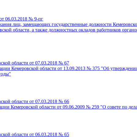
т 06.03.2018 № 9-пг
ания лиц, замещающих государственные должности Кемеровской
ской области, а также должностных окладов работников органов
кой области от 07.03.2018 № 67
ции Кемеровской области от 13.09.2013 № 375 "Об утверждени
годы"
кой области от 07.03.2018 № 66
ии Кемеровской области от 09.06.2009 № 259 "О совете по дел
кой области от 06.03.2018 № 65