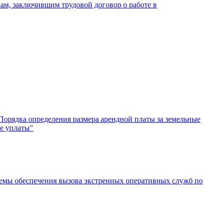
ам, заключившим трудовой договор о работе в
орядка определения размера арендной платы за земельные
ее уплаты"
темы обеспечения вызова экстренных оперативных служб по