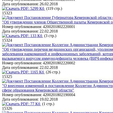
Дата опубликования:
26.02.2018
PDF:
5299 Кб
(119 стр.)
15323
Постановление Губернатора Кемеровской области о
"Об утверждении членов Общественной палаты Кемеровской о
Номер опубликования:
4200201802220001
Дата опубликования:
22.02.2018
PDF:
133 Кб
(3 стр.)
15324
Постановление Коллегии Администрации Кемеровс
"Об утверждении перечня медицинских организаций, уполномо
заболевания наркоманией и инфекционных заболеваний, которы
вызываемого вирусом иммунодефицита человека (ВИЧ-инфекц
Номер опубликования:
4200201802220002
Дата опубликования:
22.02.2018
PDF:
1165 Кб
(26 стр.)
15325
Постановление Коллегии Администрации Кемеровс
"О внесении изменений в постановление Коллегии Администра
сфере образования Кемеровской области"
Номер опубликования:
4200201802190004
Дата опубликования:
19.02.2018
PDF:
77 Кб
(1 стр.)
15326
Постановление Коллегии Администрации Кемеровс