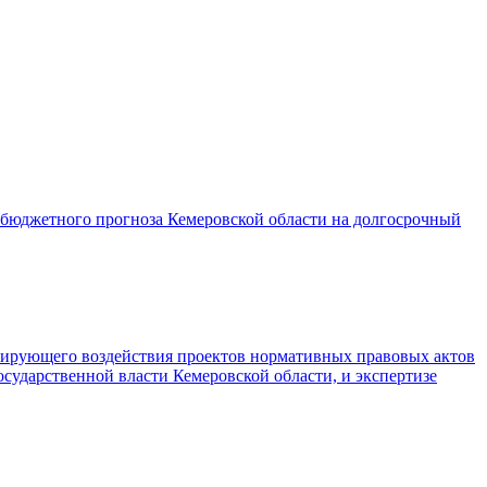
 бюджетного прогноза Кемеровской области на долгосрочный
улирующего воздействия проектов нормативных правовых актов
сударственной власти Кемеровской области, и экспертизе