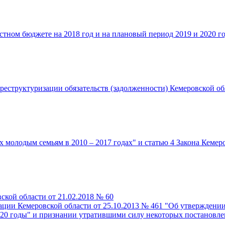
стном бюджете на 2018 год и на плановый период 2019 и 2020 г
еструктуризации обязательств (задолженности) Кемеровской о
 молодым семьям в 2010 – 2017 годах" и статью 4 Закона Кемер
кой области от 21.02.2018 № 60
ции Кемеровской области от 25.10.2013 № 461 "Об утверждени
020 годы" и признании утратившими силу некоторых постановл