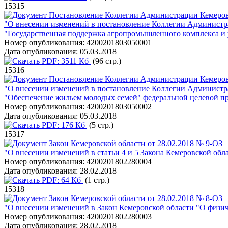
15315
Постановление Коллегии Администрации Кемеровс
"О внесении изменений в постановление Коллегии Администра
"Государственная поддержка агропромышленного комплекса и у
Номер опубликования:
4200201803050001
Дата опубликования:
05.03.2018
PDF:
3511 Кб
(96 стр.)
15316
Постановление Коллегии Администрации Кемеровс
"О внесении изменений в постановление Коллегии Администра
"Обеспечение жильем молодых семей" федеральной целевой п
Номер опубликования:
4200201803050002
Дата опубликования:
05.03.2018
PDF:
176 Кб
(5 стр.)
15317
Закон Кемеровской области от 28.02.2018 № 9-ОЗ
"О внесении изменений в статьи 4 и 5 Закона Кемеровской обл
Номер опубликования:
4200201802280004
Дата опубликования:
28.02.2018
PDF:
64 Кб
(1 стр.)
15318
Закон Кемеровской области от 28.02.2018 № 8-ОЗ
"О внесении изменений в Закон Кемеровской области "О физич
Номер опубликования:
4200201802280003
Дата опубликования:
28.02.2018