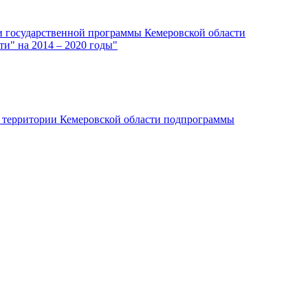
и государственной программы Кемеровской области
и" на 2014 – 2020 годы"
а территории Кемеровской области подпрограммы