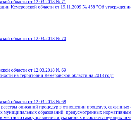
кой области от 12.03.2018 № 71
ации Кемеровской области от 19.11.2009 № 458 "Об утверждени
кой области от 12.03.2018 № 70
кой области от 12.03.2018 № 69
тности на территории Кемеровской области на 2018 год"
кой области от 12.03.2018 № 68
 реестры описаний процедур в отношении процедур, связанных 
риях муниципальных образований, предусмотренных нормативны
 местного самоуправления и указанных в соответствующих исч