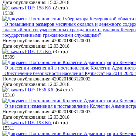
Дата опубликования:
15.03.2018
PDF:
158 Кб
(2 стр.)
15308
Постановление Губернатора Кемеровской области о
"О повышении размеров месячных окладов и денежного содерж
классный чин государственных гражданских служащих Кемеров
государственными гражданскими служащими"
Номер опубликования:
4200201803120001
Дата опубликования:
12.03.2018
PDF:
175 Кб
(3 стр.)
15309
Постановление Коллегии Администрации Кемеровс
"О внесении изменений в постановление Коллегии Администра
"Обеспечение безопасности населения Кузбасса" на 2014-2020 
Номер опубликования:
4200201803120002
Дата опубликования:
12.03.2018
PDF:
1636 Кб
(64 стр.)
15310
Постановление Коллегии Администрации Кемеровс
"О внесении изменения в постановление Коллегии Администрац
Номер опубликования:
4200201803120003
Дата опубликования:
12.03.2018
PDF:
193 Кб
(4 стр.)
15311
Постановление Коллегии Администрации Кемеровс