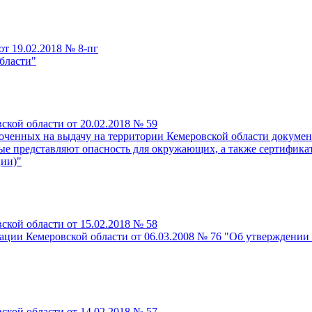
т 19.02.2018 № 8-пг
бласти"
кой области от 20.02.2018 № 59
ченных на выдачу на территории Кемеровской области докумен
е представляют опасность для окружающих, а также сертификат
ии)"
кой области от 15.02.2018 № 58
ции Кемеровской области от 06.03.2008 № 76 "Об утверждении 
кой области от 14.02.2018 № 57