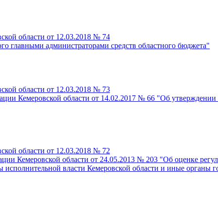
кой области от 12.03.2018 № 74
ого главными администраторами средств областного бюджета"
кой области от 12.03.2018 № 73
ции Кемеровской области от 14.02.2017 № 66 "Об утверждении
кой области от 12.03.2018 № 72
ции Кемеровской области от 24.05.2013 № 203 "Об оценке рег
ы исполнительной власти Кемеровской области и иные органы го