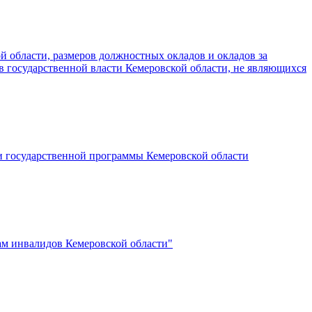
 области, размеров должностных окладов и окладов за
 государственной власти Кемеровской области, не являющихся
и государственной программы Кемеровской области
ам инвалидов Кемеровской области"