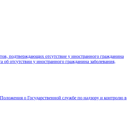
тов, подтверждающих отсутствие у иностранного гражданина
а об отсутствии у иностранного гражданина заболевания,
Положения о Государственной службе по надзору и контролю в