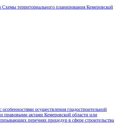
и Схемы территориального планирования Кемеровской
с особенностями осуществления градостроительной
ми правовыми актами Кемеровской области или
ерпывающих перечнях процедур в сфере строительства