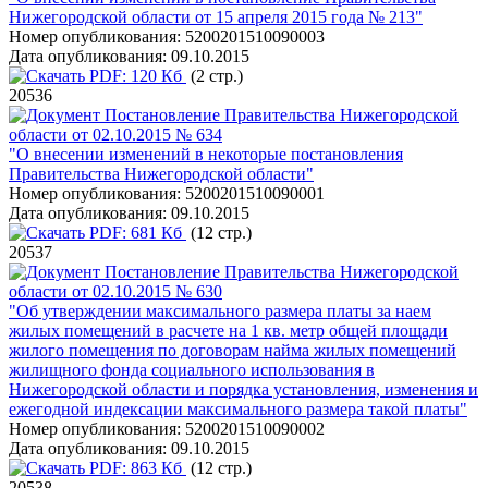
Нижегородской области от 15 апреля 2015 года № 213"
Номер опубликования:
5200201510090003
Дата опубликования:
09.10.2015
PDF:
120 Кб
(2 стр.)
20536
Постановление Правительства Нижегородской
области от 02.10.2015 № 634
"О внесении изменений в некоторые постановления
Правительства Нижегородской области"
Номер опубликования:
5200201510090001
Дата опубликования:
09.10.2015
PDF:
681 Кб
(12 стр.)
20537
Постановление Правительства Нижегородской
области от 02.10.2015 № 630
"Об утверждении максимального размера платы за наем
жилых помещений в расчете на 1 кв. метр общей площади
жилого помещения по договорам найма жилых помещений
жилищного фонда социального использования в
Нижегородской области и порядка установления, изменения и
ежегодной индексации максимального размера такой платы"
Номер опубликования:
5200201510090002
Дата опубликования:
09.10.2015
PDF:
863 Кб
(12 стр.)
20538