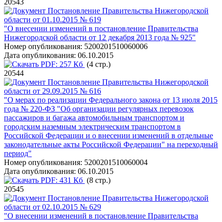
20543
Постановление Правительства Нижегородской
области от 01.10.2015 № 619
"О внесении изменений в постановление Правительства
Нижегородской области от 12 декабря 2013 года № 925"
Номер опубликования:
5200201510060006
Дата опубликования:
06.10.2015
PDF:
257 Кб
(4 стр.)
20544
Постановление Правительства Нижегородской
области от 29.09.2015 № 616
"О мерах по реализации Федерального закона от 13 июля 2015
года № 220-ФЗ "Об организации регулярных перевозок
пассажиров и багажа автомобильным транспортом и
городским наземным электрическим транспортом в
Российской Федерации и о внесении изменений в отдельные
законодательные акты Российской Федерации" на переходный
период"
Номер опубликования:
5200201510060004
Дата опубликования:
06.10.2015
PDF:
431 Кб
(8 стр.)
20545
Постановление Правительства Нижегородской
области от 02.10.2015 № 629
"О внесении изменений в постановление Правительства