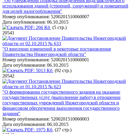
"Об утверждении Порядка определения вида фактического
использования зданий (строений, сооружений) и помещений
для целей налогообложения"
Номер опубликования:
5200201510060007
Дата опубликования:
06.10.2015
PDF:
266 Кб
(5 стр.)
20541
Постановление Правительства Нижегородской
области от 02.10.2015 № 633
"О внесении изменений в некоторые постановления
Правительства Нижегородской области"
Номер опубликования:
5200201510060001
Дата опубликования:
06.10.2015
PDF:
5013 Кб
(92 стр.)
20542
Постановление Правительства Нижегородской
области от 01.10.2015 № 623
"О формировании государственного задания на оказание
государственных услуг (выполнение работ) в отношении
государственных учреждений Нижегородской области и
финансовом обеспечении выполнения государственного
задания"
Номер опубликования:
5200201510060003
Дата опубликования:
06.10.2015
PDF:
1975 Кб
(27 стр.)