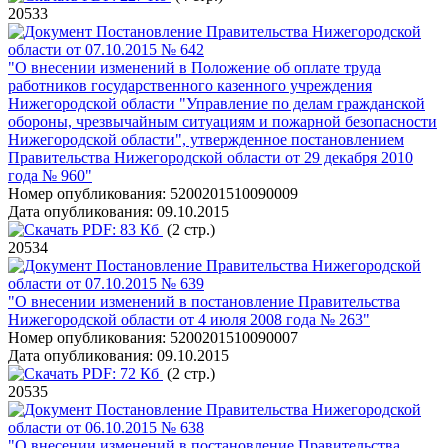
20533
Постановление Правительства Нижегородской
области от 07.10.2015 № 642
"О внесении изменений в Положение об оплате труда
работников государственного казенного учреждения
Нижегородской области "Управление по делам гражданской
обороны, чрезвычайным ситуациям и пожарной безопасности
Нижегородской области", утвержденное постановлением
Правительства Нижегородской области от 29 декабря 2010
года № 960"
Номер опубликования:
5200201510090009
Дата опубликования:
09.10.2015
PDF:
83 Кб
(2 стр.)
20534
Постановление Правительства Нижегородской
области от 07.10.2015 № 639
"О внесении изменений в постановление Правительства
Нижегородской области от 4 июля 2008 года № 263"
Номер опубликования:
5200201510090007
Дата опубликования:
09.10.2015
PDF:
72 Кб
(2 стр.)
20535
Постановление Правительства Нижегородской
области от 06.10.2015 № 638
"О внесении изменений в постановление Правительства