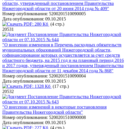
области, утвержденный постановлением Правительства
Нижегородской области от 20 июня 2014 года № 409"
Номер опубликования:
5200201510090005
Дата опубликования:
09.10.2015
PDF:
280 Кб
(4 стр.)
20531
Постановление Правительства Нижегородской
области от 07.10.2015 № 644
"О внесении изменения в Перечень расходных обязательств
муниципальных образований Нижегородской области,
софинансирование которых осуществляется за счет средств
областного бюджета, на 2015 год и на плановый период 2016
и 2017 годов, утвержденный постановлением Правительства
Нижегородской области от 11 декабря 2014 года № 868"
Номер опубликования:
5200201510090004
Дата опубликования:
09.10.2015
PDF:
1328 Кб
(17 стр.)
20532
Постановление Правительства Нижегородской
области от 07.10.2015 № 643
"О внесении изменений в некоторые постановления
Правительства Нижегородской области"
Номер опубликования:
5200201510090008
Дата опубликования:
09.10.2015
PDF:
227 Кб
(4 стр.)