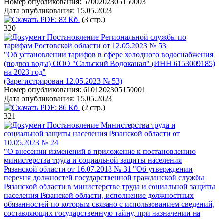
Номер опубликования:
5700202305150003
Дата опубликования:
15.05.2023
PDF:
83 Кб
(3 стр.)
320
Постановление Региональной службы по
тарифам Ростовской области от 12.05.2023 № 53
"Об установлении тарифов в сфере холодного водоснабжения
(подвоз воды) ООО "Сальский Водоканал" (ИНН 6153009185)
на 2023 год"
(Зарегистрирован 12.05.2023 № 53)
Номер опубликования:
6101202305150001
Дата опубликования:
15.05.2023
PDF:
86 Кб
(2 стр.)
321
Постановление Министерства труда и
социальной защиты населения Рязанской области от
10.05.2023 № 24
"О внесении изменений в приложение к постановлению
министерства труда и социальной защиты населения
Рязанской области от 16.07.2018 № 31 "Об утверждении
перечня должностей государственной гражданской службы
Рязанской области в министерстве труда и социальной защиты
населения Рязанской области, исполнение должностных
обязанностей по которым связано с использованием сведений,
составляющих государственную тайну, при назначении на