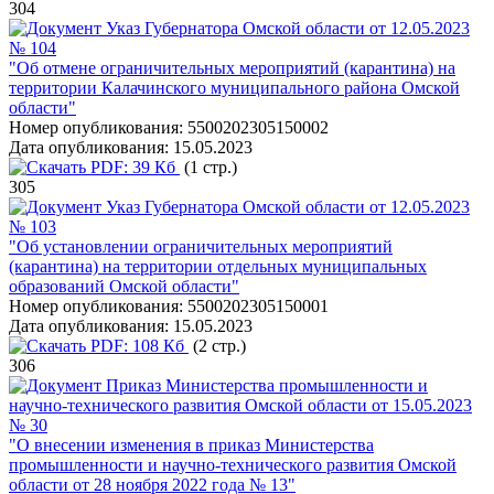
304
Указ Губернатора Омской области от 12.05.2023
№ 104
"Об отмене ограничительных мероприятий (карантина) на
территории Калачинского муниципального района Омской
области"
Номер опубликования:
5500202305150002
Дата опубликования:
15.05.2023
PDF:
39 Кб
(1 стр.)
305
Указ Губернатора Омской области от 12.05.2023
№ 103
"Об установлении ограничительных мероприятий
(карантина) на территории отдельных муниципальных
образований Омской области"
Номер опубликования:
5500202305150001
Дата опубликования:
15.05.2023
PDF:
108 Кб
(2 стр.)
306
Приказ Министерства промышленности и
научно-технического развития Омской области от 15.05.2023
№ 30
"О внесении изменения в приказ Министерства
промышленности и научно-технического развития Омской
области от 28 ноября 2022 года № 13"