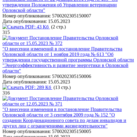
утверждении Положения об Управлении ветеринарии
Орловской области"
Номер опубликования:
5700202305150007
Дата опубликования:
15.05.2023
PDF:
43 Кб
(2 стр.)
315
Постановление Правительства Орловской
области от 15.05.2023 № 372
"О внесении изменений в постановление Правительства
Орловской области от 1 ноября 2019 года № 613 "Об
утверждении государственной программы Орловской области
"Энергоэффективность и развитие энергетики в Орловской
области"
Номер опубликования:
5700202305150006
Дата опубликования:
15.05.2023
PDF:
289 Кб
(13 стр.)
316
Постановление Правительства Орловской
области от 12.05.2023 № 371
"О внесении изменения в постановление Правительства
Орловской области от 3 сентября 2009 года № 152 "О
создании Координационного совета по делам инвалидов и
других лиц с ограничениями жизнедеятельности"
Номер опубликования:
5700202305150005
Дата опубликования:
15.05.2023