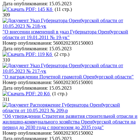
Дата опубликования:
15.05.2023
PDF:
145 Кб
(11 стр.)
309
Указ Губернатора Оренбургской области от
10.05.2023 № 218-ук
"О внесении изменений в указ Губернатора Оренбургской
области от 19.01.2011 № 19-ук"
Номер опубликования:
5600202305150003
Дата опубликования:
15.05.2023
PDF:
119 Кб
(2 стр.)
310
Указ Губернатора Оренбургской области от
10.05.2023 № 217-ук
"О награждении Почетной грамотой Оренбургской области"
Номер опубликования:
5600202305150001
Дата опубликования:
15.05.2023
PDF:
20 Кб
(1 стр.)
311
Распоряжение Губернатора Оренбургской
области от 10.05.2023 № 209-р
"Об утверждении Стратегии развития строительной отрасли и
жилищно-коммунального хозяйства Оренбургской области на
период до 2030 года с прогнозом до 2035 года"
Номер опубликования:
5600202305150002
Дата опубликования:
15.05.2023