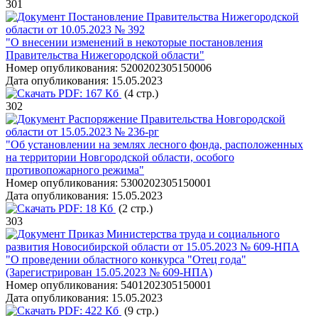
301
Постановление Правительства Нижегородской
области от 10.05.2023 № 392
"О внесении изменений в некоторые постановления
Правительства Нижегородской области"
Номер опубликования:
5200202305150006
Дата опубликования:
15.05.2023
PDF:
167 Кб
(4 стр.)
302
Распоряжение Правительства Новгородской
области от 15.05.2023 № 236-рг
"Об установлении на землях лесного фонда, расположенных
на территории Новгородской области, особого
противопожарного режима"
Номер опубликования:
5300202305150001
Дата опубликования:
15.05.2023
PDF:
18 Кб
(2 стр.)
303
Приказ Министерства труда и социального
развития Новосибирской области от 15.05.2023 № 609-НПА
"О проведении областного конкурса "Отец года"
(Зарегистрирован 15.05.2023 № 609-НПА)
Номер опубликования:
5401202305150001
Дата опубликования:
15.05.2023
PDF:
422 Кб
(9 стр.)