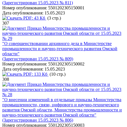
(Зарегистрирован 15.05.2023 № 811)
Номер опубликования:
5501202305150001
Дата опубликования:
15.05.2023
PDF:
43 Кб
(3 стр.)
307
Приказ Министерства промышленности и
научно-технического развития Омской области от 15.05.2023
№ 29
"О совершенствовании архивного дела в Министерстве
промышленности и научно-технического развития Омской
области"
(Зарегистрирован 15.05.2023 № 809)
Номер опубликования:
5501202305150002
Дата опубликования:
15.05.2023
PDF:
133 Кб
(10 стр.)
308
Приказ Министерства промышленности и
научно-технического развития Омской области от 15.05.2023
№ 28
"О внесении изменений в отдельные приказы Министерства
промышленности, связи, цифрового и научно-технического
развития Омской области, Министерства промышленности и
научно-технического развития Омской области"
(Зарегистрирован 15.05.2023 № 806)
Номер опубликования:
5501202305150003