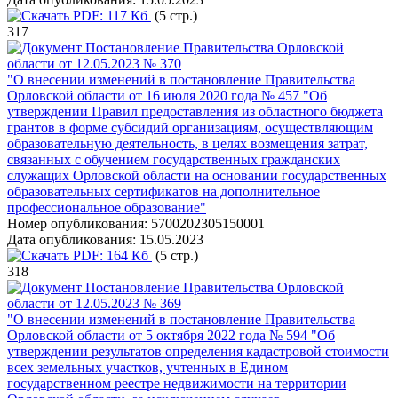
PDF:
117 Кб
(5 стр.)
317
Постановление Правительства Орловской
области от 12.05.2023 № 370
"О внесении изменений в постановление Правительства
Орловской области от 16 июля 2020 года № 457 "Об
утверждении Правил предоставления из областного бюджета
грантов в форме субсидий организациям, осуществляющим
образовательную деятельность, в целях возмещения затрат,
связанных с обучением государственных гражданских
служащих Орловской области на основании государственных
образовательных сертификатов на дополнительное
профессиональное образование"
Номер опубликования:
5700202305150001
Дата опубликования:
15.05.2023
PDF:
164 Кб
(5 стр.)
318
Постановление Правительства Орловской
области от 12.05.2023 № 369
"О внесении изменений в постановление Правительства
Орловской области от 5 октября 2022 года № 594 "Об
утверждении результатов определения кадастровой стоимости
всех земельных участков, учтенных в Едином
государственном реестре недвижимости на территории