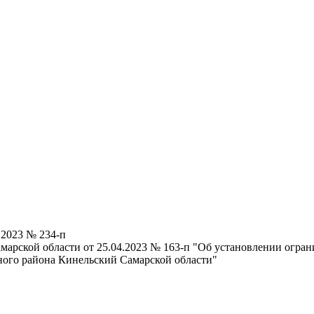
.2023 № 234-п
марской области от 25.04.2023 № 163-п "Об установлении огран
ого района Кинельский Самарской области"