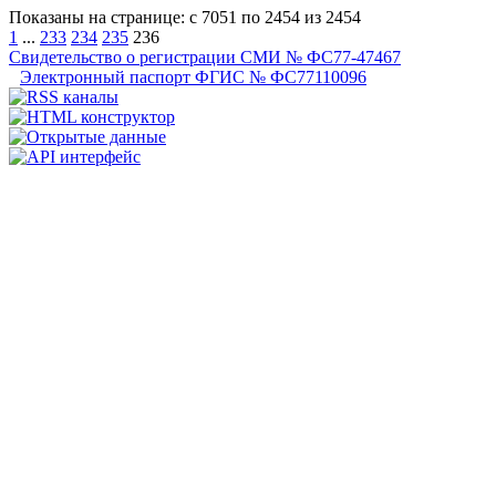
Показаны на странице: с 7051 по 2454 из 2454
1
...
233
234
235
236
Свидетельство о регистрации СМИ № ФС77-47467
Электронный паспорт ФГИС № ФС77110096