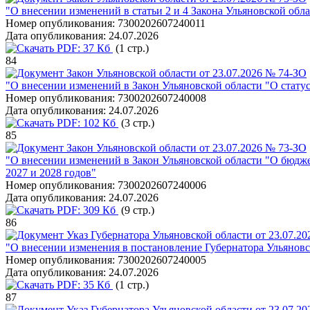
"О внесении изменений в статьи 2 и 4 Закона Ульяновской обл
Номер опубликования:
7300202607240011
Дата опубликования:
24.07.2026
PDF:
37 Кб
(1 стр.)
84
Закон Ульяновской области от 23.07.2026 № 74-ЗО
"О внесении изменений в Закон Ульяновской области "О стату
Номер опубликования:
7300202607240008
Дата опубликования:
24.07.2026
PDF:
102 Кб
(3 стр.)
85
Закон Ульяновской области от 23.07.2026 № 73-ЗО
"О внесении изменений в Закон Ульяновской области "О бюдже
2027 и 2028 годов"
Номер опубликования:
7300202607240006
Дата опубликования:
24.07.2026
PDF:
309 Кб
(9 стр.)
86
Указ Губернатора Ульяновской области от 23.07.20
"О внесении изменения в постановление Губернатора Ульяновск
Номер опубликования:
7300202607240005
Дата опубликования:
24.07.2026
PDF:
35 Кб
(1 стр.)
87
Указ Губернатора Ульяновской области от 23.07.20