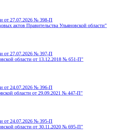
и от 27.07.2026 № 398-П
овых актов Правительства Ульяновской области"
и от 27.07.2026 № 397-П
вской области от 13.12.2018 № 651-П"
и от 24.07.2026 № 396-П
вской области от 29.09.2021 № 447-П"
и от 24.07.2026 № 395-П
вской области от 30.11.2020 № 695-П"