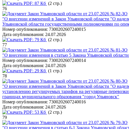
PDF:
87 Кб
(2 стр.)
76
Закон Ульяновской области от 23.07.2026 № 82-ЗО
"О внесении изменений в Закон Ульяновской области "О наде
Ульяновской области государственными полномочиями по опе
Номер опубликования:
7300202607240015
Дата опубликования:
24.07.2026
PDF:
79 Кб
(2 стр.)
77
Закон Ульяновской области от 23.07.2026 № 81-ЗО
"О внесении изменения в статью 5 Закона Ульяновской област
Номер опубликования:
7300202607240014
Дата опубликования:
24.07.2026
PDF:
29 Кб
(1 стр.)
78
Закон Ульяновской области от 23.07.2026 № 80-ЗО
"О внесении изменений в Закон Ульяновской области "О наде
установлению регулируемых тарифов на регулярные перевозки
границах муниципального образования "город Ульяновск"
Номер опубликования:
7300202607240016
Дата опубликования:
24.07.2026
PDF:
53 Кб
(2 стр.)
79
Закон Ульяновской области от 23.07.2026 № 79-ЗО
"О внесении изменения в статью 6-1 Закона Ульяновской обла