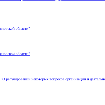
яновской области"
яновской области"
и "О регулировании некоторых вопросов организации и деятель