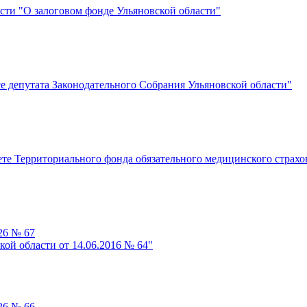
асти "О залоговом фонде Ульяновской области"
се депутата Законодательного Собрания Ульяновской области"
те Территориального фонда обязательного медицинского страхов
26 № 67
ой области от 14.06.2016 № 64"
26 № 66