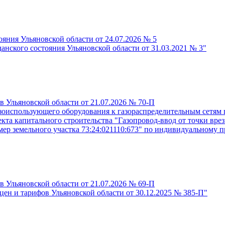
ояния Ульяновской области от 24.07.2026 № 5
анского состояния Ульяновской области от 31.03.2021 № 3"
в Ульяновской области от 21.07.2026 № 70-П
азоиспользующего оборудования к газораспределительным сетям
та капитального строительства "Газопровод-ввод от точки врезк
ер земельного участка 73:24:021110:673" по индивидуальному п
в Ульяновской области от 21.07.2026 № 69-П
цен и тарифов Ульяновской области от 30.12.2025 № 385-П"