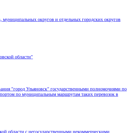
в, муниципальных округов и отдельных городских округов
овской области"
вания "город Ульяновск" государственными полномочиями по
спортом по муниципальным маршрутам таких перевозок в
вской области с негосударственными некоммерческими