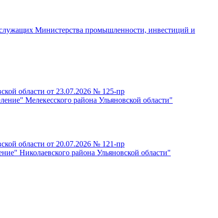
 служащих Министерства промышленности, инвестиций и
кой области от 23.07.2026 № 125-пр
еление" Мелекесского района Ульяновской области"
кой области от 20.07.2026 № 121-пр
ение" Николаевского района Ульяновской области"