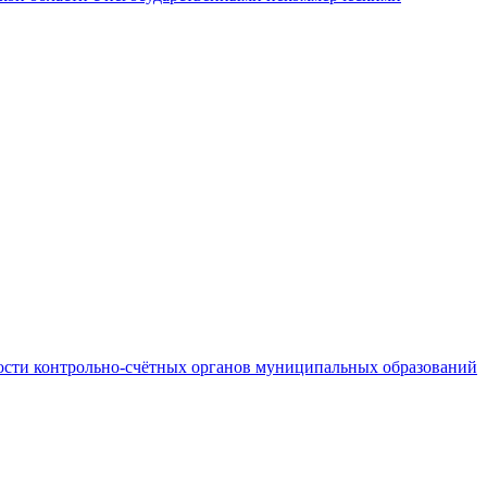
ности контрольно-счётных органов муниципальных образований