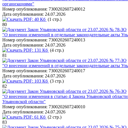
организациями"
Номер опубликования:
7300202607240012
Дата опубликования:
24.07.2026
PDF:
40 Кб
(1 стр.)
80
Закон Ульяновской области от 23.07.2026 № 78-ЗО
"О внесении изменений в отдельные законодательные акты Уль
Номер опубликования:
7300202607240013
Дата опубликования:
24.07.2026
PDF:
131 Кб
(4 стр.)
81
Закон Ульяновской области от 23.07.2026 № 77-ЗО
"О внесении изменений в отдельные законодательные акты Уль
Номер опубликования:
7300202607240017
Дата опубликования:
24.07.2026
PDF:
103 Кб
(3 стр.)
82
Закон Ульяновской области от 23.07.2026 № 76-ЗО
"О внесении изменения в статью 4 Закона Ульяновской област
Ульяновской области"
Номер опубликования:
7300202607240010
Дата опубликования:
24.07.2026
PDF:
61 Кб
(2 стр.)
83
Закон Ульяновской области от 23.07.2026 № 75-ЗО