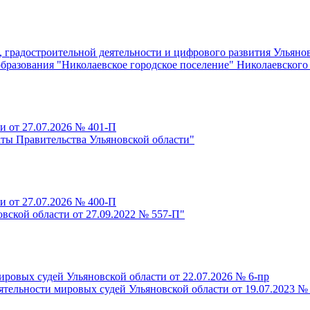
радостроительной деятельности и цифрового развития Ульяновс
бразования "Николаевское городское поселение" Николаевского
и от 27.07.2026 № 401-П
ты Правительства Ульяновской области"
и от 27.07.2026 № 400-П
вской области от 27.09.2022 № 557-П"
ровых судей Ульяновской области от 22.07.2026 № 6-пр
ятельности мировых судей Ульяновской области от 19.07.2023 №