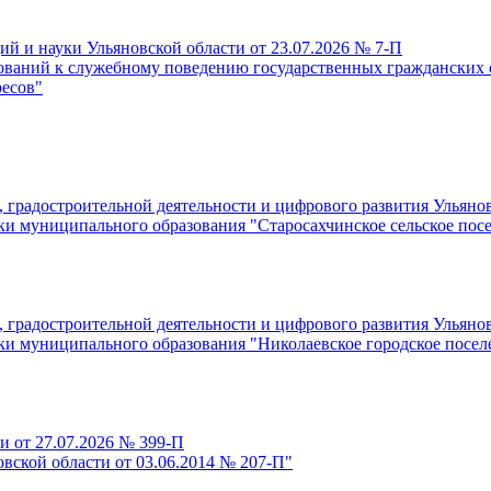
 и науки Ульяновской области от 23.07.2026 № 7-П
ований к служебному поведению государственных гражданских
ресов"
радостроительной деятельности и цифрового развития Ульяновс
ки муниципального образования "Старосахчинское сельское пос
радостроительной деятельности и цифрового развития Ульяновс
ки муниципального образования "Николаевское городское посел
и от 27.07.2026 № 399-П
вской области от 03.06.2014 № 207-П"