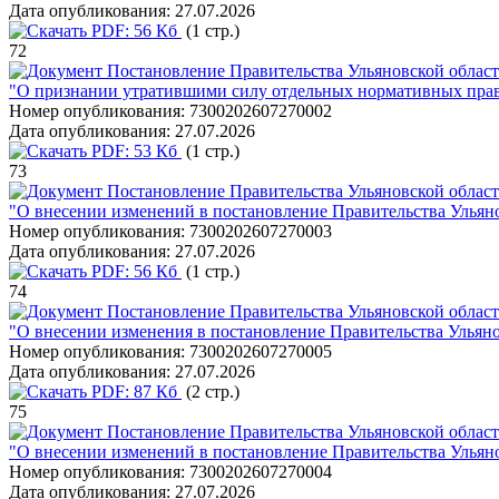
Дата опубликования:
27.07.2026
PDF:
56 Кб
(1 стр.)
72
Постановление Правительства Ульяновской област
"О признании утратившими силу отдельных нормативных прав
Номер опубликования:
7300202607270002
Дата опубликования:
27.07.2026
PDF:
53 Кб
(1 стр.)
73
Постановление Правительства Ульяновской област
"О внесении изменений в постановление Правительства Ульяно
Номер опубликования:
7300202607270003
Дата опубликования:
27.07.2026
PDF:
56 Кб
(1 стр.)
74
Постановление Правительства Ульяновской област
"О внесении изменения в постановление Правительства Ульяно
Номер опубликования:
7300202607270005
Дата опубликования:
27.07.2026
PDF:
87 Кб
(2 стр.)
75
Постановление Правительства Ульяновской област
"О внесении изменений в постановление Правительства Ульяно
Номер опубликования:
7300202607270004
Дата опубликования:
27.07.2026