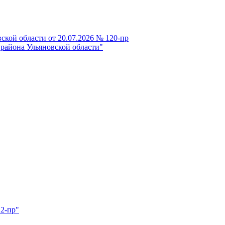
кой области от 20.07.2026 № 120-пр
 района Ульяновской области"
 2-пр"