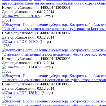
правоохранительными органами мероприятиях по охране обще
Номер опубликования:
4400201412040001
Дата опубликования:
04.12.2014
PDF:
236 Кб
(6 стр.)
17661
Постановление губернатора Костромской области о
"О внесении изменения в постановление губернатора Костромс
Номер опубликования:
4400201412030002
Дата опубликования:
03.12.2014
PDF:
46 Кб
(1 стр.)
17662
Постановление губернатора Костромской области о
"О внесении изменений в постановление губернатора Костромс
Номер опубликования:
4400201412030005
Дата опубликования:
03.12.2014
PDF:
174 Кб
(3 стр.)
17663
Постановление губернатора Костромской области о
"О внесении изменений в постановление губернатора Костромс
Номер опубликования:
4400201412030006
Дата опубликования:
03.12.2014
PDF:
128 Кб
(3 стр.)
17664
Постановление губернатора Костромской области о
"О внесении изменений в постановление губернатора Костромс