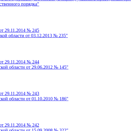
ственного порядка"
т 29.11.2014 № 245
кой области от 03.12.2013 № 235"
т 29.11.2014 № 244
кой области от 29.06.2012 № 145"
т 29.11.2014 № 243
кой области от 01.10.2010 № 186"
т 29.11.2014 № 242
кой области от 15.09.2008 № 322"