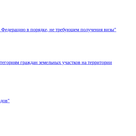
ю Федерацию в порядке, не требующем получения визы"
атегориям граждан земельных участков на территории
одов"