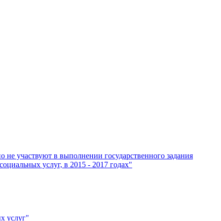
о не участвуют в выполнении государственного задания
циальных услуг, в 2015 - 2017 годах"
х услуг"