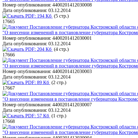
Номер опубликования:
4400201412030008
Дата опубликования:
03.12.2014
PDF:
194 Кб
(5 стр.)
17665
Постановление губернатора Костромской области о
"О внесении изменений в постановление губернатора Костромс
Номер опубликования:
4400201412030001
Дата опубликования:
03.12.2014
PDF:
204 Кб
(4 стр.)
17666
Постановление губернатора Костромской области о
"О внесении изменений в постановление губернатора Костромс
Номер опубликования:
4400201412030003
Дата опубликования:
03.12.2014
PDF:
89 Кб
(2 стр.)
17667
Постановление губернатора Костромской области о
"О внесении изменения в постановление губернатора Костромс
Номер опубликования:
4400201412030007
Дата опубликования:
03.12.2014
PDF:
57 Кб
(1 стр.)
17668
Постановление губернатора Костромской области о
"О внесении изменений в постановление губернатора Костромс
Номер опубликования:
4400201412030004