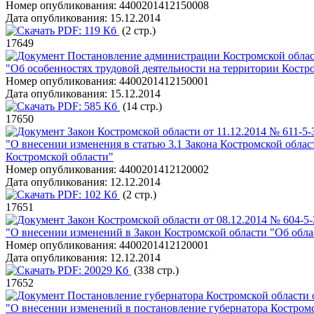
Номер опубликования:
4400201412150008
Дата опубликования:
15.12.2014
PDF:
119 Кб
(2 стр.)
17649
Постановление администрации Костромской област
"Об особенностях трудовой деятельности на территории Кост
Номер опубликования:
4400201412150001
Дата опубликования:
15.12.2014
PDF:
585 Кб
(14 стр.)
17650
Закон Костромской области от 11.12.2014 № 611-5
"О внесении изменения в статью 3.1 Закона Костромской обла
Костромской области"
Номер опубликования:
4400201412120002
Дата опубликования:
12.12.2014
PDF:
102 Кб
(2 стр.)
17651
Закон Костромской области от 08.12.2014 № 604-5
"О внесении изменений в Закон Костромской области "Об обла
Номер опубликования:
4400201412120001
Дата опубликования:
12.12.2014
PDF:
20029 Кб
(338 стр.)
17652
Постановление губернатора Костромской области 
"О внесении изменений в постановление губернатора Костромс