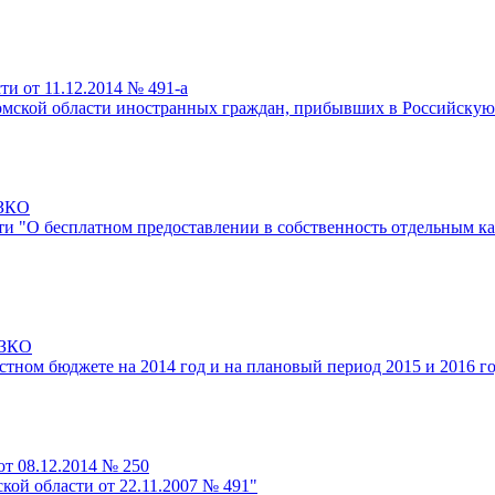
и от 11.12.2014 № 491-а
ромской области иностранных граждан, прибывших в Российску
-ЗКО
сти "О бесплатном предоставлении в собственность отдельным к
-ЗКО
стном бюджете на 2014 год и на плановый период 2015 и 2016 г
от 08.12.2014 № 250
кой области от 22.11.2007 № 491"