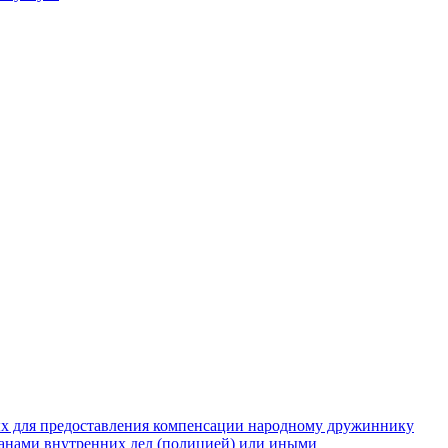
ых для предоставления компенсации народному дружиннику
рганами внутренних дел (полицией) или иными