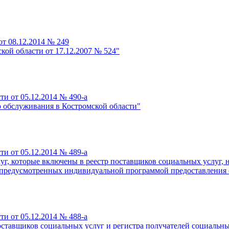
от 08.12.2014 № 249
кой области от 17.12.2007 № 524"
и от 05.12.2014 № 490-а
 обслуживания в Костромской области"
и от 05.12.2014 № 489-а
, которые включены в реестр поставщиков социальных услуг, н
, предусмотренных индивидуальной программой предоставления со
и от 05.12.2014 № 488-а
ставщиков социальных услуг и регистра получателей социальны