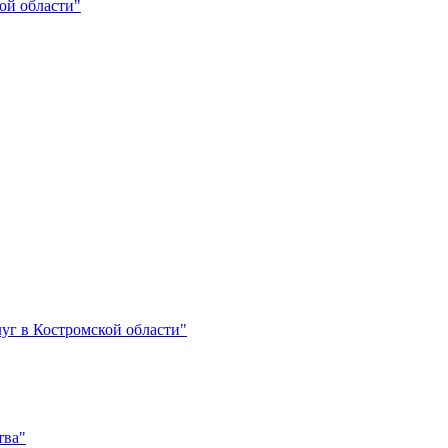
ой области"
уг в Костромской области"
тва"