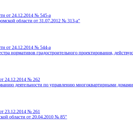
и от 24.12.2014 № 545-а
мской области от 31.07.2012 № 313-а"
и от 24.12.2014 № 544-а
естра нормативов градостроительного проектирования, действу
от 24.12.2014 № 262
ованию деятельности по управлению многоквартирными домами
от 23.12.2014 № 261
кой области от 20.04.2010 № 85"