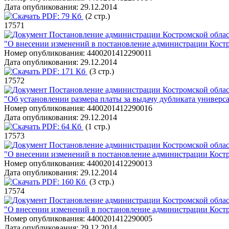
Дата опубликования:
29.12.2014
PDF:
79 Кб
(2 стр.)
17571
Постановление администрации Костромской област
"О внесении изменений в постановление администрации Костро
Номер опубликования:
4400201412290011
Дата опубликования:
29.12.2014
PDF:
171 Кб
(3 стр.)
17572
Постановление администрации Костромской област
"Об установлении размера платы за выдачу дубликата универс
Номер опубликования:
4400201412290016
Дата опубликования:
29.12.2014
PDF:
64 Кб
(1 стр.)
17573
Постановление администрации Костромской област
"О внесении изменений в постановление администрации Костро
Номер опубликования:
4400201412290013
Дата опубликования:
29.12.2014
PDF:
160 Кб
(3 стр.)
17574
Постановление администрации Костромской област
"О внесении изменений в постановление администрации Костро
Номер опубликования:
4400201412290005
Дата опубликования:
29.12.2014