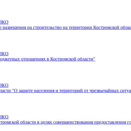
-ЗКО
е разрешения на строительство на территории Костромской обла
-ЗКО
бюджетных отношениях в Костромской области"
-ЗКО
бласти "О защите населения и территорий от чрезвычайных ситу
-ЗКО
стромской области в целях совершенствования предоставления 