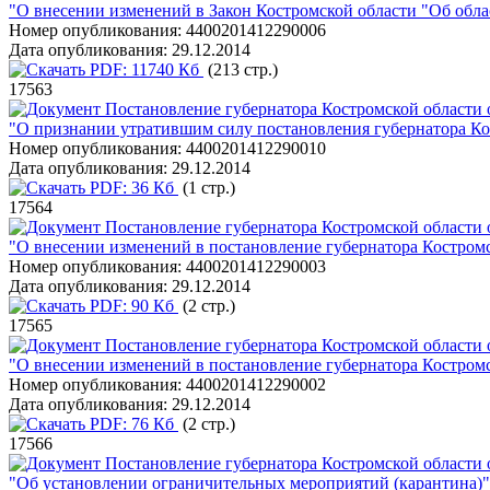
"О внесении изменений в Закон Костромской области "Об обла
Номер опубликования:
4400201412290006
Дата опубликования:
29.12.2014
PDF:
11740 Кб
(213 стр.)
17563
Постановление губернатора Костромской области 
"О признании утратившим силу постановления губернатора Кос
Номер опубликования:
4400201412290010
Дата опубликования:
29.12.2014
PDF:
36 Кб
(1 стр.)
17564
Постановление губернатора Костромской области 
"О внесении изменений в постановление губернатора Костромс
Номер опубликования:
4400201412290003
Дата опубликования:
29.12.2014
PDF:
90 Кб
(2 стр.)
17565
Постановление губернатора Костромской области 
"О внесении изменений в постановление губернатора Костромс
Номер опубликования:
4400201412290002
Дата опубликования:
29.12.2014
PDF:
76 Кб
(2 стр.)
17566
Постановление губернатора Костромской области 
"Об установлении ограничительных мероприятий (карантина)"