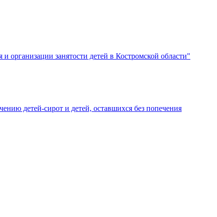
я и организации занятости детей в Костромской области"
ению детей-сирот и детей, оставшихся без попечения