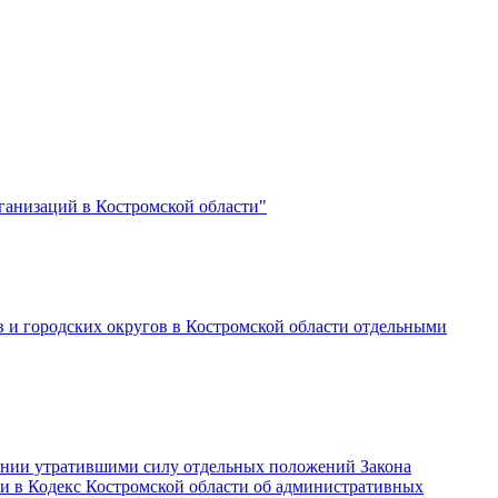
ганизаций в Костромской области"
 и городских округов в Костромской области отдельными
знании утратившими силу отдельных положений Закона
 и в Кодекс Костромской области об административных