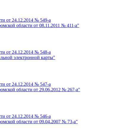
и от 24.12.2014 № 549-а
мской области от 08.11.2011 № 411-а"
и от 24.12.2014 № 548-а
альной электронной карты"
и от 24.12.2014 № 547-а
мской области от 29.06.2012 № 267-а"
и от 24.12.2014 № 546-а
мской области от 09.04.2007 № 73-а"