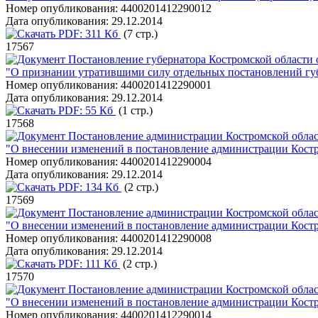
Номер опубликования:
4400201412290012
Дата опубликования:
29.12.2014
PDF:
311 Кб
(7 стр.)
17567
Постановление губернатора Костромской области 
"О признании утратившими силу отдельных постановлений гу
Номер опубликования:
4400201412290001
Дата опубликования:
29.12.2014
PDF:
55 Кб
(1 стр.)
17568
Постановление администрации Костромской област
"О внесении изменений в постановление администрации Костро
Номер опубликования:
4400201412290004
Дата опубликования:
29.12.2014
PDF:
134 Кб
(2 стр.)
17569
Постановление администрации Костромской област
"О внесении изменений в постановление администрации Костро
Номер опубликования:
4400201412290008
Дата опубликования:
29.12.2014
PDF:
111 Кб
(2 стр.)
17570
Постановление администрации Костромской област
"О внесении изменений в постановление администрации Костро
Номер опубликования:
4400201412290014