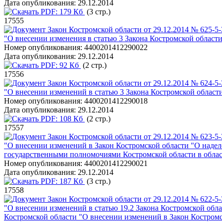
Дата опубликования:
29.12.2014
PDF:
179 Кб
(3 стр.)
17555
Закон Костромской области от 29.12.2014 № 625-5
"О внесении изменения в статью 3 Закона Костромской области
Номер опубликования:
4400201412290022
Дата опубликования:
29.12.2014
PDF:
92 Кб
(2 стр.)
17556
Закон Костромской области от 29.12.2014 № 624-5
"О внесении изменений в статью 3 Закона Костромской облас
Номер опубликования:
4400201412290018
Дата опубликования:
29.12.2014
PDF:
108 Кб
(2 стр.)
17557
Закон Костромской области от 29.12.2014 № 623-5
"О внесении изменений в Закон Костромской области "О наде
государственными полномочиями Костромской области в облас
Номер опубликования:
4400201412290021
Дата опубликования:
29.12.2014
PDF:
187 Кб
(3 стр.)
17558
Закон Костромской области от 29.12.2014 № 622-5
"О внесении изменений в статью 19.2 Закона Костромской обл
Костромской области "О внесении изменений в Закон Костромс