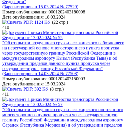
Федерации"
(Зарегистрирован 15.03.2024 № 77529)
Номер опубликования:
0001202403180008
Дата опубликования:
18.03.2024
PDF:
1124 Кб
(22 стр.)
410
Приказ Министерства транспорта Российской
Федерации от 13.02.2024 № 55
"Об открытии воздушного грузо-пассажирского работающего
на нерегулярной основе многостороннего пункта пропуска
через государственную границу Российской Федерации в
международном аэропорту Кызыл (Республика Тыва) и об
утверждении пределов данного пункта пропуска через
государственную границу Российской Федерации"
(Зарегистрирован 14.03.2024 № 77508)
Номер опубликования:
0001202403150003
Дата опубликования:
15.03.2024
PDF:
392 Кб
(8 стр.)
411
Приказ Министерства транспорта Российской
Федерации от 13.02.2024 № 57
"Об открытии воздушного грузо-пассажирского постоянного
многостороннего пункта пропуска через государственную
границу Российской Федерации в международном аэропорту
Саранск (Республика Мордовия) и об утверждении пределов