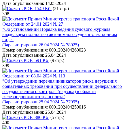
Дата опубликования:
14.05.2024
PDF:
1549 Кб
(21 стр.)
398
Приказ Министерства транспорта Российской
Федерации от 24.01.2024 № 27
"Об установлении Порядка ведения судового журнала
владельцем полностью автономного судна в электронном
виде"
(Зарегистрирован 26.04.2024 № 78025)
Номер опубликования:
0001202404260023
Дата опубликования:
26.04.2024
PDF:
591 Кб
(9 стр.)
399
Приказ Министерства транспорта Российской
Федерации от 08.04.2024 № 113
"Об утверждении перечня индикаторов риска нарушения
обязательных требований при осуществлении федерального
государственного контроля (надзора) в области
железнодорожного транспорта"
(Зарегистрирован 25.04.2024 № 77995)
Номер опубликования:
0001202404250016
Дата опубликования:
25.04.2024
PDF:
386 Кб
(5 стр.)
400
Приказ Министерства транспорта Российской