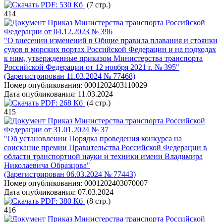
PDF:
530 Кб
(7 стр.)
414
Приказ Министерства транспорта Российской
Федерации от 04.12.2023 № 396
"О внесении изменений в Общие правила плавания и стоянки
судов в морских портах Российской Федерации и на подходах
к ним, утвержденные приказом Министерства транспорта
Российской Федерации от 12 ноября 2021 г. № 395"
(Зарегистрирован 11.03.2024 № 77468)
Номер опубликования:
0001202403110029
Дата опубликования:
11.03.2024
PDF:
268 Кб
(4 стр.)
415
Приказ Министерства транспорта Российской
Федерации от 31.01.2024 № 37
"Об установлении Порядка проведения конкурса на
соискание премии Правительства Российской Федерации в
области транспортной науки и техники имени Владимира
Николаевича Образцова"
(Зарегистрирован 06.03.2024 № 77443)
Номер опубликования:
0001202403070007
Дата опубликования:
07.03.2024
PDF:
380 Кб
(8 стр.)
416
Приказ Министерства транспорта Российской