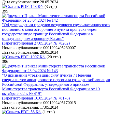
Дата опубликования:
28.05.2024
PDF:
148 Кб
(3 стр.)
395
Приказ Министерства транспорта Российской
Федерации от 23.04.2024 № 142
"Об утверждении пределов воздушного грузо-пассажирского
постоянного многостороннего пункта пропуска через
государственную границу Российской Федерации в
международном аэропорту Казань"
(Зарегистрирован 27.05.2024 № 78282)
Номер опубликования:
0001202405280007
Дата опубликования:
28.05.2024
PDF:
1097 Кб
(20 стр.)
396
Приказ Министерства транспорта Российской
Федерации от 23.04.2024 № 143
"О признании утратившим силу пункта 7 Перечня
специалистов авиационного персонала гражданской авиации
Российской Федерации, утвержденного приказом
Министерства транспорта Российской Федерации от 19
октября 2022 г. № 419"
(Зарегистрирован 16.05.2024 № 78178)
Номер опубликования:
0001202405170015
Дата опубликования:
17.05.2024
PDF:
56 Кб
(1 стр.)