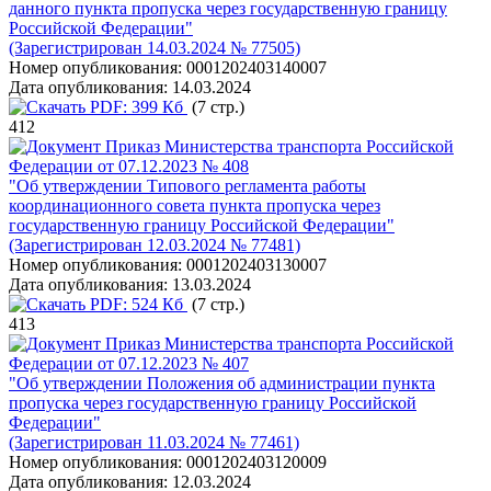
данного пункта пропуска через государственную границу
Российской Федерации"
(Зарегистрирован 14.03.2024 № 77505)
Номер опубликования:
0001202403140007
Дата опубликования:
14.03.2024
PDF:
399 Кб
(7 стр.)
412
Приказ Министерства транспорта Российской
Федерации от 07.12.2023 № 408
"Об утверждении Типового регламента работы
координационного совета пункта пропуска через
государственную границу Российской Федерации"
(Зарегистрирован 12.03.2024 № 77481)
Номер опубликования:
0001202403130007
Дата опубликования:
13.03.2024
PDF:
524 Кб
(7 стр.)
413
Приказ Министерства транспорта Российской
Федерации от 07.12.2023 № 407
"Об утверждении Положения об администрации пункта
пропуска через государственную границу Российской
Федерации"
(Зарегистрирован 11.03.2024 № 77461)
Номер опубликования:
0001202403120009
Дата опубликования:
12.03.2024