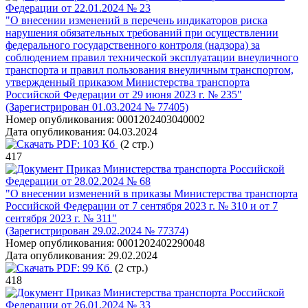
Федерации от 22.01.2024 № 23
"О внесении изменений в перечень индикаторов риска
нарушения обязательных требований при осуществлении
федерального государственного контроля (надзора) за
соблюдением правил технической эксплуатации внеуличного
транспорта и правил пользования внеуличным транспортом,
утвержденный приказом Министерства транспорта
Российской Федерации от 29 июня 2023 г. № 235"
(Зарегистрирован 01.03.2024 № 77405)
Номер опубликования:
0001202403040002
Дата опубликования:
04.03.2024
PDF:
103 Кб
(2 стр.)
417
Приказ Министерства транспорта Российской
Федерации от 28.02.2024 № 68
"О внесении изменений в приказы Министерства транспорта
Российской Федерации от 7 сентября 2023 г. № 310 и от 7
сентября 2023 г. № 311"
(Зарегистрирован 29.02.2024 № 77374)
Номер опубликования:
0001202402290048
Дата опубликования:
29.02.2024
PDF:
99 Кб
(2 стр.)
418
Приказ Министерства транспорта Российской
Федерации от 26.01.2024 № 33