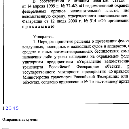
1
2
3
4
5
Отправить документ