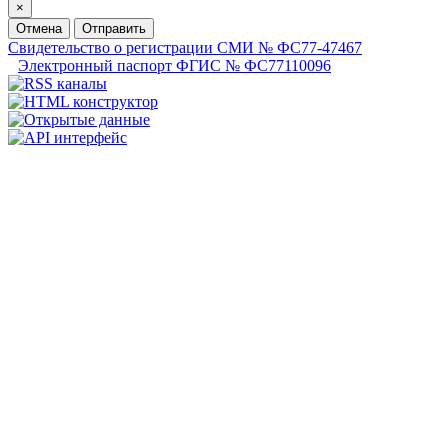
×
Отмена
Отправить
Свидетельство о регистрации СМИ № ФС77-47467
Электронный паспорт ФГИС № ФС77110096