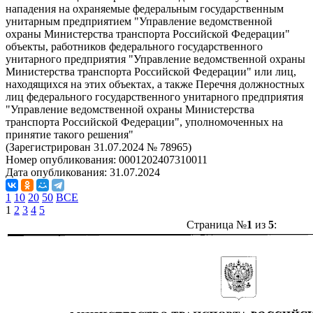
нападения на охраняемые федеральным государственным
унитарным предприятием "Управление ведомственной
охраны Министерства транспорта Российской Федерации"
объекты, работников федерального государственного
унитарного предприятия "Управление ведомственной охраны
Министерства транспорта Российской Федерации" или лиц,
находящихся на этих объектах, а также Перечня должностных
лиц федерального государственного унитарного предприятия
"Управление ведомственной охраны Министерства
транспорта Российской Федерации", уполномоченных на
принятие такого решения"
(Зарегистрирован 31.07.2024 № 78965)
Номер опубликования:
0001202407310011
Дата опубликования:
31.07.2024
1
10
20
50
ВСЕ
1
2
3
4
5
Страница №
1
из
5
: