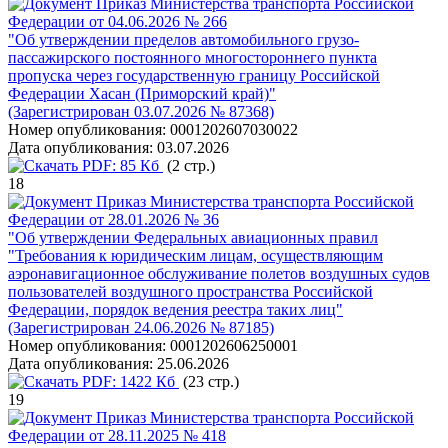
Приказ Министерства транспорта Российской
Федерации от 04.06.2026 № 266
"Об утверждении пределов автомобильного грузо-
пассажирского постоянного многостороннего пункта
пропуска через государственную границу Российской
Федерации Хасан (Приморский край)"
(Зарегистрирован 03.07.2026 № 87368)
Номер опубликования:
0001202607030022
Дата опубликования:
03.07.2026
PDF:
85 Кб
(2 стр.)
18
Приказ Министерства транспорта Российской
Федерации от 28.01.2026 № 36
"Об утверждении Федеральных авиационных правил
"Требования к юридическим лицам, осуществляющим
аэронавигационное обслуживание полетов воздушных судов
пользователей воздушного пространства Российской
Федерации, порядок ведения реестра таких лиц"
(Зарегистрирован 24.06.2026 № 87185)
Номер опубликования:
0001202606250001
Дата опубликования:
25.06.2026
PDF:
1422 Кб
(23 стр.)
19
Приказ Министерства транспорта Российской
Федерации от 28.11.2025 № 418