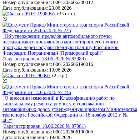
Номер опубликования:
0001202606230012
Дата опубликования:
23.06.2026
PDF:
1908 Кб
(35 стр.)
22
Приказ Министерства транспорта Российской
Федерации от 26.05.2026 № 235
"Об утверждении пределов автомобильного грузо-
пассажирского постоянного многостороннего пункта
пропуска через государственную границу Российской
Федерации Пограничный (Приморский край)"
(Зарегистрирован 18.06.2026 № 87089)
Номер опубликования:
0001202606190016
Дата опубликования:
19.06.2026
PDF:
90 Кб
(2 стр.)
23
Приказ Министерства транспорта Российской
Федерации от 14.05.2026 № 216
"О внесении изменений в Классификацию работ по
капитальному ремонту, ремонту и содержанию
автомобильных дорог, утвержденную приказом Министерства
транспорта Российской Федерации от 16 ноября 2012 г. №
402"
(Зарегистрирован 18.06.2026 № 87081)
Номер опубликования:
0001202606190005
Дата опубликования:
19.06.2026