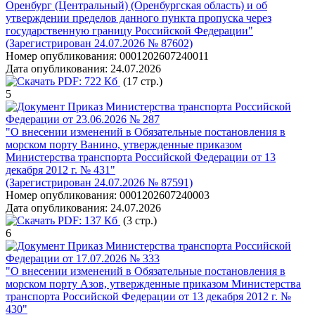
Оренбург (Центральный) (Оренбургская область) и об
утверждении пределов данного пункта пропуска через
государственную границу Российской Федерации"
(Зарегистрирован 24.07.2026 № 87602)
Номер опубликования:
0001202607240011
Дата опубликования:
24.07.2026
PDF:
722 Кб
(17 стр.)
5
Приказ Министерства транспорта Российской
Федерации от 23.06.2026 № 287
"О внесении изменений в Обязательные постановления в
морском порту Ванино, утвержденные приказом
Министерства транспорта Российской Федерации от 13
декабря 2012 г. № 431"
(Зарегистрирован 24.07.2026 № 87591)
Номер опубликования:
0001202607240003
Дата опубликования:
24.07.2026
PDF:
137 Кб
(3 стр.)
6
Приказ Министерства транспорта Российской
Федерации от 17.07.2026 № 333
"О внесении изменений в Обязательные постановления в
морском порту Азов, утвержденные приказом Министерства
транспорта Российской Федерации от 13 декабря 2012 г. №
430"