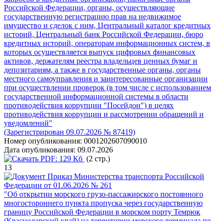
Российской Федерации, органы, осуществляющие
государственную регистрацию прав на недвижимое
имущество и сделок с ним, Центральный каталог кредитных
историй, Центральный банк Российской Федерации, бюро
кредитных историй, операторам информационных систем, в
которых осуществляется выпуск цифровых финансовых
активов, держателям реестра владельцев ценных бумаг и
депозитариям, а также в государственные органы, органы
местного самоуправления и заинтересованные организации
при осуществлении проверок (в том числе с использованием
государственной информационной системы в области
противодействия коррупции "Посейдон") в целях
противодействия коррупции и рассмотрении обращений и
уведомлений"
(Зарегистрирован 09.07.2026 № 87419)
Номер опубликования:
0001202607090010
Дата опубликования:
09.07.2026
PDF:
129 Кб
(2 стр.)
13
Приказ Министерства транспорта Российской
Федерации от 01.06.2026 № 261
"Об открытии морского грузо-пассажирского постоянного
многостороннего пункта пропуска через государственную
границу Российской Федерации в морском порту Темрюк
(Краснодарский край) на территории морского терминала по