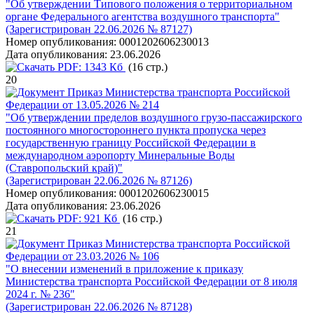
"Об утверждении Типового положения о территориальном
органе Федерального агентства воздушного транспорта"
(Зарегистрирован 22.06.2026 № 87127)
Номер опубликования:
0001202606230013
Дата опубликования:
23.06.2026
PDF:
1343 Кб
(16 стр.)
20
Приказ Министерства транспорта Российской
Федерации от 13.05.2026 № 214
"Об утверждении пределов воздушного грузо-пассажирского
постоянного многостороннего пункта пропуска через
государственную границу Российской Федерации в
международном аэропорту Минеральные Воды
(Ставропольский край)"
(Зарегистрирован 22.06.2026 № 87126)
Номер опубликования:
0001202606230015
Дата опубликования:
23.06.2026
PDF:
921 Кб
(16 стр.)
21
Приказ Министерства транспорта Российской
Федерации от 23.03.2026 № 106
"О внесении изменений в приложение к приказу
Министерства транспорта Российской Федерации от 8 июля
2024 г. № 236"
(Зарегистрирован 22.06.2026 № 87128)