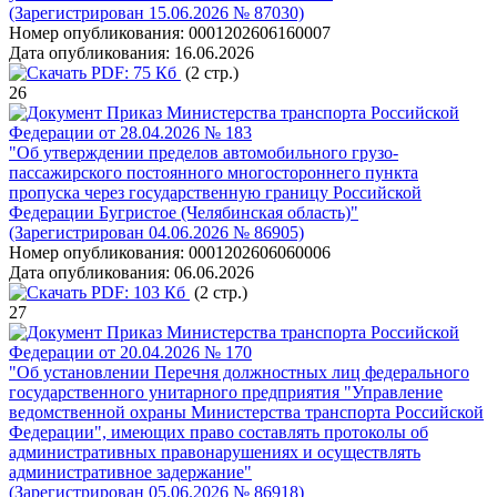
(Зарегистрирован 15.06.2026 № 87030)
Номер опубликования:
0001202606160007
Дата опубликования:
16.06.2026
PDF:
75 Кб
(2 стр.)
26
Приказ Министерства транспорта Российской
Федерации от 28.04.2026 № 183
"Об утверждении пределов автомобильного грузо-
пассажирского постоянного многостороннего пункта
пропуска через государственную границу Российской
Федерации Бугристое (Челябинская область)"
(Зарегистрирован 04.06.2026 № 86905)
Номер опубликования:
0001202606060006
Дата опубликования:
06.06.2026
PDF:
103 Кб
(2 стр.)
27
Приказ Министерства транспорта Российской
Федерации от 20.04.2026 № 170
"Об установлении Перечня должностных лиц федерального
государственного унитарного предприятия "Управление
ведомственной охраны Министерства транспорта Российской
Федерации", имеющих право составлять протоколы об
административных правонарушениях и осуществлять
административное задержание"
(Зарегистрирован 05.06.2026 № 86918)