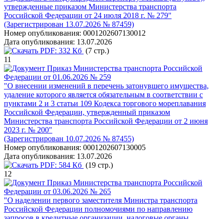
утвержденные приказом Министерства транспорта
Российской Федерации от 24 июля 2018 г. № 279"
(Зарегистрирован 13.07.2026 № 87459)
Номер опубликования:
0001202607130012
Дата опубликования:
13.07.2026
PDF:
332 Кб
(7 стр.)
11
Приказ Министерства транспорта Российской
Федерации от 01.06.2026 № 259
"О внесении изменений в перечень затонувшего имущества,
удаление которого является обязательным в соответствии с
пунктами 2 и 3 статьи 109 Кодекса торгового мореплавания
Российской Федерации, утвержденный приказом
Министерства транспорта Российской Федерации от 2 июня
2023 г. № 200"
(Зарегистрирован 10.07.2026 № 87455)
Номер опубликования:
0001202607130005
Дата опубликования:
13.07.2026
PDF:
584 Кб
(19 стр.)
12
Приказ Министерства транспорта Российской
Федерации от 03.06.2026 № 265
"О наделении первого заместителя Министра транспорта
Российской Федерации полномочиями по направлению
запросов в кредитные организации, налоговые органы