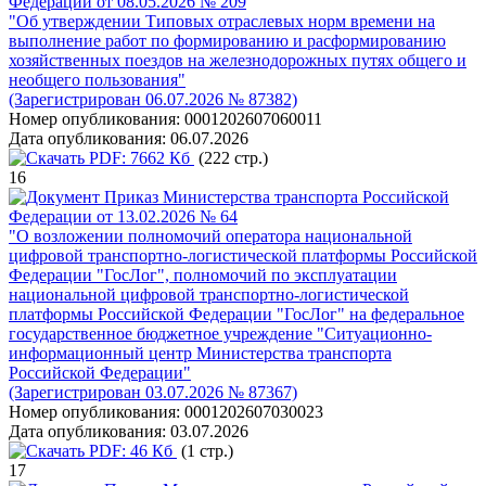
Федерации от 08.05.2026 № 209
"Об утверждении Типовых отраслевых норм времени на
выполнение работ по формированию и расформированию
хозяйственных поездов на железнодорожных путях общего и
необщего пользования"
(Зарегистрирован 06.07.2026 № 87382)
Номер опубликования:
0001202607060011
Дата опубликования:
06.07.2026
PDF:
7662 Кб
(222 стр.)
16
Приказ Министерства транспорта Российской
Федерации от 13.02.2026 № 64
"О возложении полномочий оператора национальной
цифровой транспортно-логистической платформы Российской
Федерации "ГосЛог", полномочий по эксплуатации
национальной цифровой транспортно-логистической
платформы Российской Федерации "ГосЛог" на федеральное
государственное бюджетное учреждение "Ситуационно-
информационный центр Министерства транспорта
Российской Федерации"
(Зарегистрирован 03.07.2026 № 87367)
Номер опубликования:
0001202607030023
Дата опубликования:
03.07.2026
PDF:
46 Кб
(1 стр.)
17