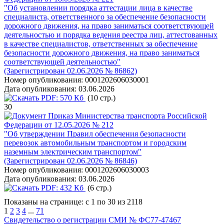
"Об установлении порядка аттестации лица в качестве
специалиста, ответственного за обеспечение безопасности
дорожного движения, на право заниматься соответствующей
деятельностью и порядка ведения реестра лиц, аттестованных
в качестве специалистов, ответственных за обеспечение
безопасности дорожного движения, на право заниматься
соответствующей деятельностью"
(Зарегистрирован 02.06.2026 № 86862)
Номер опубликования:
0001202606030001
Дата опубликования:
03.06.2026
PDF:
570 Кб
(10 стр.)
30
Приказ Министерства транспорта Российской
Федерации от 12.05.2026 № 212
"Об утверждении Правил обеспечения безопасности
перевозок автомобильным транспортом и городским
наземным электрическим транспортом"
(Зарегистрирован 02.06.2026 № 86846)
Номер опубликования:
0001202606030003
Дата опубликования:
03.06.2026
PDF:
432 Кб
(6 стр.)
Показаны на странице: с 1 по 30 из 2118
1
2
3
4
...
71
Свидетельство о регистрации СМИ № ФС77-47467