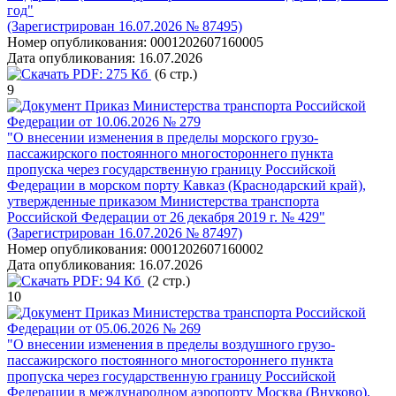
год"
(Зарегистрирован 16.07.2026 № 87495)
Номер опубликования:
0001202607160005
Дата опубликования:
16.07.2026
PDF:
275 Кб
(6 стр.)
9
Приказ Министерства транспорта Российской
Федерации от 10.06.2026 № 279
"О внесении изменения в пределы морского грузо-
пассажирского постоянного многостороннего пункта
пропуска через государственную границу Российской
Федерации в морском порту Кавказ (Краснодарский край),
утвержденные приказом Министерства транспорта
Российской Федерации от 26 декабря 2019 г. № 429"
(Зарегистрирован 16.07.2026 № 87497)
Номер опубликования:
0001202607160002
Дата опубликования:
16.07.2026
PDF:
94 Кб
(2 стр.)
10
Приказ Министерства транспорта Российской
Федерации от 05.06.2026 № 269
"О внесении изменения в пределы воздушного грузо-
пассажирского постоянного многостороннего пункта
пропуска через государственную границу Российской
Федерации в международном аэропорту Москва (Внуково),