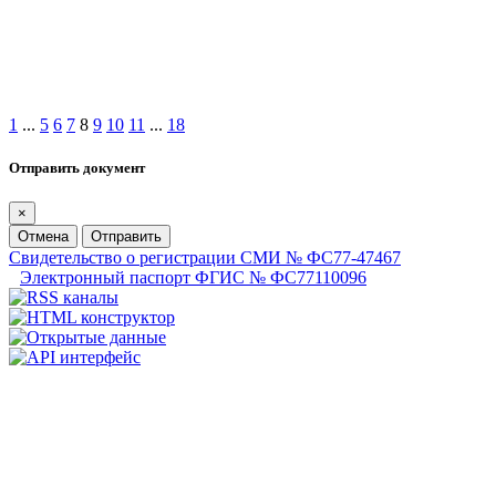
1
...
5
6
7
8
9
10
11
...
18
Отправить документ
×
Отмена
Отправить
Свидетельство о регистрации СМИ № ФС77-47467
Электронный паспорт ФГИС № ФС77110096