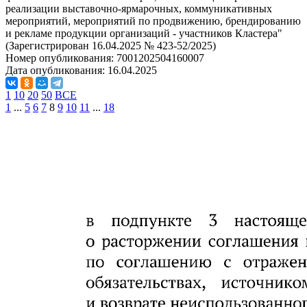
реализации выставочно-ярмарочных, коммуникативных
мероприятий, мероприятий по продвижению, брендированию
и рекламе продукции организаций - участников Кластера"
(Зарегистрирован 16.04.2025 № 423-52/2025)
Номер опубликования:
7001202504160007
Дата опубликования:
16.04.2025
1
10
20
50
ВСЕ
1
...
5
6
7
8
9
10
11
...
18