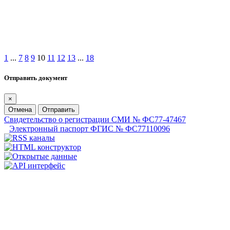
1
...
7
8
9
10
11
12
13
...
18
Отправить документ
×
Отмена
Отправить
Свидетельство о регистрации СМИ № ФС77-47467
Электронный паспорт ФГИС № ФС77110096