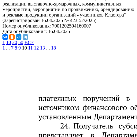
реализации выставочно-ярмарочных, коммуникативных
мероприятий, мероприятий по продвижению, брендированию
и рекламе продукции организаций - участников Кластера"
(Зарегистрирован 16.04.2025 № 423-52/2025)
Номер опубликования:
7001202504160007
Дата опубликования:
16.04.2025
1
10
20
50
ВСЕ
1
...
7
8
9
10
11
12
13
...
18