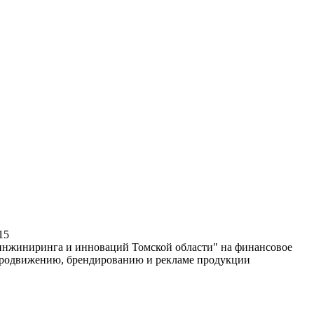
15
 инжиниринга и инноваций Томской области" на финансовое
продвижению, брендированию и рекламе продукции