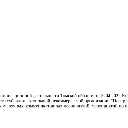
инновационной деятельности Томской области от 16.04.2025 № 
жета субсидии автономной некоммерческой организации "Центр
о-ярмарочных, коммуникативных мероприятий, мероприятий по 