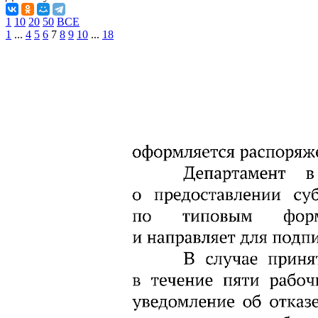
1
10
20
50
ВСЕ
1
...
4
5
6
7
8
9
10
...
18