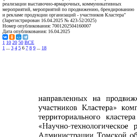
реализации выставочно-ярмарочных, коммуникативных
мероприятий, мероприятий по продвижению, брендированию
и рекламе продукции организаций - участников Кластера"
(Зарегистрирован 16.04.2025 № 423-52/2025)
Номер опубликования:
7001202504160007
Дата опубликования:
16.04.2025
1
10
20
50
ВСЕ
1
...
3
4
5
6
7
8
9
...
18