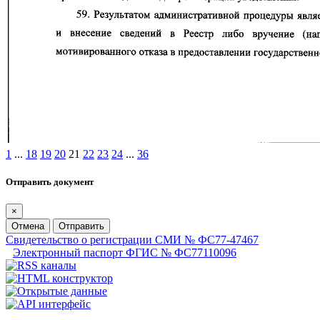
1
...
18
19
20
21
22
23
24
...
36
Отправить документ
×
Отмена
Отправить
Свидетельство о регистрации СМИ № ФС77-47467
Электронный паспорт ФГИС № ФС77110096