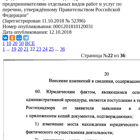
предпринимателями отдельных видов работ и услуг по
перечню, утверждённому Правительством Российской
Федерации"
(Зарегистрирован 11.10.2018 № 52396)
Номер опубликования:
0001201810120031
Дата опубликования:
12.10.2018
1
10
20
50
ВСЕ
1
...
19
20
21
22
23
24
25
...
36
Страница №
22
из
36
: