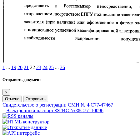
1
...
19
20
21
22
23
24
25
...
36
Отправить документ
×
Отмена
Отправить
Свидетельство о регистрации СМИ № ФС77-47467
Электронный паспорт ФГИС № ФС77110096