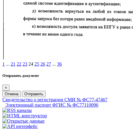
1
...
21
22
23
24
25
26
27
...
36
Отправить документ
×
Отмена
Отправить
Свидетельство о регистрации СМИ № ФС77-47467
Электронный паспорт ФГИС № ФС77110096