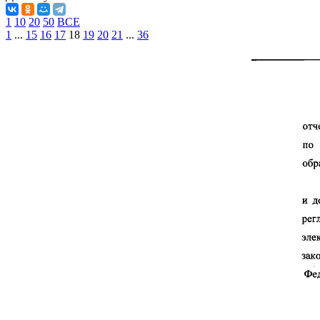
1
10
20
50
ВСЕ
1
...
15
16
17
18
19
20
21
...
36