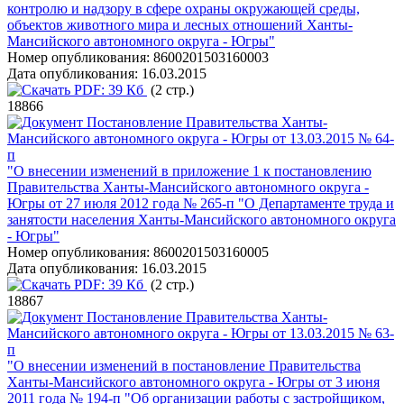
контролю и надзору в сфере охраны окружающей среды,
объектов животного мира и лесных отношений Ханты-
Мансийского автономного округа - Югры"
Номер опубликования:
8600201503160003
Дата опубликования:
16.03.2015
PDF:
39 Кб
(2 стр.)
18866
Постановление Правительства Ханты-
Мансийского автономного округа - Югры от 13.03.2015 № 64-
п
"О внесении изменений в приложение 1 к постановлению
Правительства Ханты-Мансийского автономного округа -
Югры от 27 июля 2012 года № 265-п "О Департаменте труда и
занятости населения Ханты-Мансийского автономного округа
- Югры"
Номер опубликования:
8600201503160005
Дата опубликования:
16.03.2015
PDF:
39 Кб
(2 стр.)
18867
Постановление Правительства Ханты-
Мансийского автономного округа - Югры от 13.03.2015 № 63-
п
"О внесении изменений в постановление Правительства
Ханты-Мансийского автономного округа - Югры от 3 июня
2011 года № 194-п "Об организации работы с застройщиком,