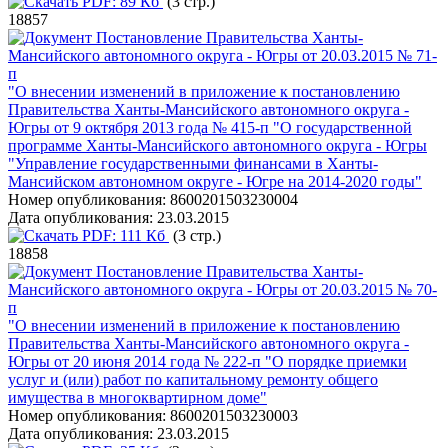
PDF:
89 Кб
(3 стр.)
18857
Постановление Правительства Ханты-
Мансийского автономного округа - Югры от 20.03.2015 № 71-
п
"О внесении изменений в приложение к постановлению
Правительства Ханты-Мансийского автономного округа -
Югры от 9 октября 2013 года № 415-п "О государственной
программе Ханты-Мансийского автономного округа - Югры
"Управление государственными финансами в Ханты-
Мансийском автономном округе - Югре на 2014-2020 годы"
Номер опубликования:
8600201503230004
Дата опубликования:
23.03.2015
PDF:
111 Кб
(3 стр.)
18858
Постановление Правительства Ханты-
Мансийского автономного округа - Югры от 20.03.2015 № 70-
п
"О внесении изменений в приложение к постановлению
Правительства Ханты-Мансийского автономного округа -
Югры от 20 июня 2014 года № 222-п "О порядке приемки
услуг и (или) работ по капитальному ремонту общего
имущества в многоквартирном доме"
Номер опубликования:
8600201503230003
Дата опубликования:
23.03.2015