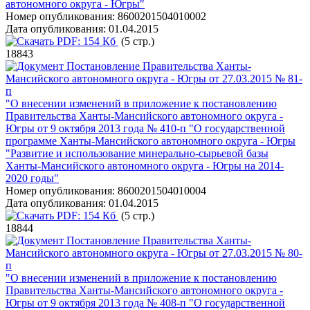
автономного округа - Югры"
Номер опубликования:
8600201504010002
Дата опубликования:
01.04.2015
PDF:
154 Кб
(5 стр.)
18843
Постановление Правительства Ханты-
Мансийского автономного округа - Югры от 27.03.2015 № 81-
п
"О внесении изменений в приложение к постановлению
Правительства Ханты-Мансийского автономного округа -
Югры от 9 октября 2013 года № 410-п "О государственной
программе Ханты-Мансийского автономного округа - Югры
"Развитие и использование минерально-сырьевой базы
Ханты-Мансийского автономного округа - Югры на 2014-
2020 годы"
Номер опубликования:
8600201504010004
Дата опубликования:
01.04.2015
PDF:
154 Кб
(5 стр.)
18844
Постановление Правительства Ханты-
Мансийского автономного округа - Югры от 27.03.2015 № 80-
п
"О внесении изменений в приложение к постановлению
Правительства Ханты-Мансийского автономного округа -
Югры от 9 октября 2013 года № 408-п "О государственной