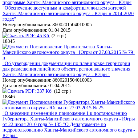
программе Ханты-Мансийского автономного округа - Югры
"Обеспечение доступным и комфортным жильем жителей
Ханты-Мансийского автономного округа - Югры в 2014-2020
годах"
Номер опубликования:
8600201504010005
Дата опубликования:
01.04.2015
PDF:
45 Кб
(2 стр.)
18845
Постановление Правительства Ханты-
Мансийского автономного округа - Югры от 27.03.2015 № 79-
п
"Об утверждении документации по планировке территории
для размещения линейного объекта регионального значения
Ханты-Мансийского автономного округа - Югры"
Номер опубликования:
8600201504010003
Дата опубликования:
01.04.2015
PDF:
337 Кб
(12 стр.)
18846
Постановление Губернатора Ханты-Мансийского
автономного округа - Югры от 27.03.2015 № 25
"О внесении изменений в приложение 1 к постановлению
Губернатора Ханты-Мансийского автономного округа - Югры
от 22 июля 2010 года № 135 "О Департаменте по
недропользованию Ханты-Мансийского автономного округа -
Югры"