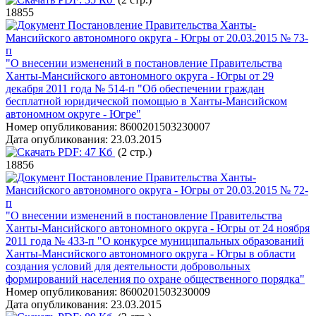
18855
Постановление Правительства Ханты-
Мансийского автономного округа - Югры от 20.03.2015 № 73-
п
"О внесении изменений в постановление Правительства
Ханты-Мансийского автономного округа - Югры от 29
декабря 2011 года № 514-п "Об обеспечении граждан
бесплатной юридической помощью в Ханты-Мансийском
автономном округе - Югре"
Номер опубликования:
8600201503230007
Дата опубликования:
23.03.2015
PDF:
47 Кб
(2 стр.)
18856
Постановление Правительства Ханты-
Мансийского автономного округа - Югры от 20.03.2015 № 72-
п
"О внесении изменений в постановление Правительства
Ханты-Мансийского автономного округа - Югры от 24 ноября
2011 года № 433-п "О конкурсе муниципальных образований
Ханты-Мансийского автономного округа - Югры в области
создания условий для деятельности добровольных
формирований населения по охране общественного порядка"
Номер опубликования:
8600201503230009
Дата опубликования:
23.03.2015