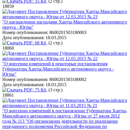
PDF:
35 Кб
(2 стр.)
18859
Постановление Губернатора Ханты-Мансийского
автономного округа - Югры от 12.03.2015 № 23
"О награждении наградами Ханты-Мансийского автономного
округа - Югры"
Номер опубликования:
8600201503180003
Дата опубликования:
18.03.2015
PDF:
68 Кб
(2 стр.)
18860
Постановление Губернатора Ханты-Мансийского
автономного округа - Югры от 12.03.2015 № 22
"О внесении изменений в некоторые постановления
Губернатора Ханты-Мансийского автономного округа -
Югры"
Номер опубликования:
8600201503180002
Дата опубликования:
18.03.2015
PDF:
75 Кб
(3 стр.)
18861
Постановление Губернатора Ханты-Мансийского
автономного округа - Югры от 11.03.2015 № 21
"О внесении изменений в постановление Губернатора Ханты-
Мансийского автономного округа - Югры от 27 июля 2012
года № 113 "Об организации деятельности по реализации
переданного полномочия Российской Федерации по