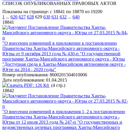
СПИСОК ОПУБЛИКОВАННЫХ ПРАВОВЫХ АКТОВ
Показаны на странице: с 18841 по 18870 из 19200
1
...
626
627
628
629
630
631
632
...
640
18841
Постановление Правительства Ханты-
Мансийского автономного округа - Югры от 27.03.2015 № 84-
п
"О внесении изменений в приложение к постановлению
Правительства Ханты-Мансийского автономного округа -
Югры от 9 октября 2013 года № 430-п "О государственной
программе Ханты-Мансийского автономного округа - Югры
"Доступная среда в Ханты-Мансийском автономном округе -
Югре на 2014 - 2020 годы"
Номер опубликования:
8600201504010006
Дата опубликования:
01.04.2015
PDF:
126 Кб
(4 стр.)
18842
Постановление Правительства Ханты-
Мансийского автономного округа - Югры от 27.03.2015 № 82-
п
"О внесении изменений в приложения 1, 2 к постановлению
Правительства Ханты-Мансийского автономного округа -
Югры от 12 июля 2013 года № 247-п "О государственных и
ведомственных целевых программах Ханты-Мансийского