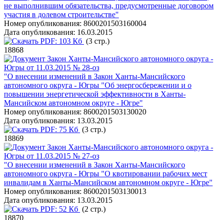
не выполнившим обязательства, предусмотренные договором
участия в долевом строительстве"
Номер опубликования:
8600201503160004
Дата опубликования:
16.03.2015
PDF:
103 Кб
(3 стр.)
18868
Закон Ханты-Мансийского автономного округа -
Югры от 11.03.2015 № 28-оз
"О внесении изменений в Закон Ханты-Мансийского
автономного округа - Югры "Об энергосбережении и о
повышении энергетической эффективности в Ханты-
Мансийском автономном округе - Югре"
Номер опубликования:
8600201503130020
Дата опубликования:
13.03.2015
PDF:
75 Кб
(3 стр.)
18869
Закон Ханты-Мансийского автономного округа -
Югры от 11.03.2015 № 27-оз
"О внесении изменений в Закон Ханты-Мансийского
автономного округа - Югры "О квотировании рабочих мест
инвалидам в Ханты-Мансийском автономном округе - Югре"
Номер опубликования:
8600201503130013
Дата опубликования:
13.03.2015
PDF:
52 Кб
(2 стр.)
18870