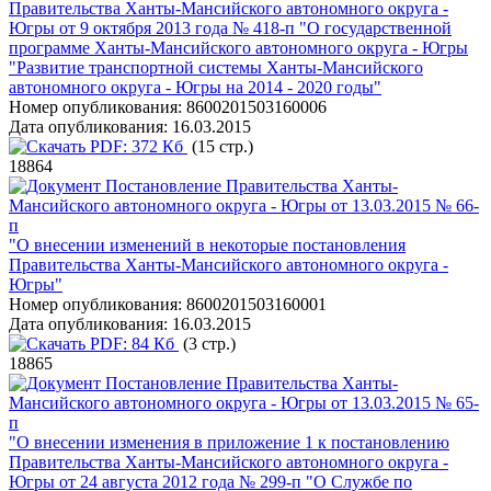
Правительства Ханты-Мансийского автономного округа -
Югры от 9 октября 2013 года № 418-п "О государственной
программе Ханты-Мансийского автономного округа - Югры
"Развитие транспортной системы Ханты-Мансийского
автономного округа - Югры на 2014 - 2020 годы"
Номер опубликования:
8600201503160006
Дата опубликования:
16.03.2015
PDF:
372 Кб
(15 стр.)
18864
Постановление Правительства Ханты-
Мансийского автономного округа - Югры от 13.03.2015 № 66-
п
"О внесении изменений в некоторые постановления
Правительства Ханты-Мансийского автономного округа -
Югры"
Номер опубликования:
8600201503160001
Дата опубликования:
16.03.2015
PDF:
84 Кб
(3 стр.)
18865
Постановление Правительства Ханты-
Мансийского автономного округа - Югры от 13.03.2015 № 65-
п
"О внесении изменения в приложение 1 к постановлению
Правительства Ханты-Мансийского автономного округа -
Югры от 24 августа 2012 года № 299-п "О Службе по