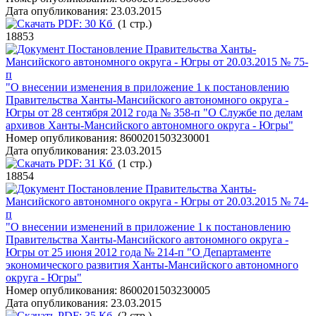
Дата опубликования:
23.03.2015
PDF:
30 Кб
(1 стр.)
18853
Постановление Правительства Ханты-
Мансийского автономного округа - Югры от 20.03.2015 № 75-
п
"О внесении изменения в приложение 1 к постановлению
Правительства Ханты-Мансийского автономного округа -
Югры от 28 сентября 2012 года № 358-п "О Службе по делам
архивов Ханты-Мансийского автономного округа - Югры"
Номер опубликования:
8600201503230001
Дата опубликования:
23.03.2015
PDF:
31 Кб
(1 стр.)
18854
Постановление Правительства Ханты-
Мансийского автономного округа - Югры от 20.03.2015 № 74-
п
"О внесении изменений в приложение 1 к постановлению
Правительства Ханты-Мансийского автономного округа -
Югры от 25 июня 2012 года № 214-п "О Департаменте
экономического развития Ханты-Мансийского автономного
округа - Югры"
Номер опубликования:
8600201503230005
Дата опубликования:
23.03.2015
PDF:
35 Кб
(2 стр.)