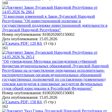
160
Закон Луганской Народной Республики от
14.05.2026 № 266-I
"О внесении изменений в Закон Луганской Народной
Республики "Об инвестиционной политике и
государственной поддержке инвестиционной деятельности в
Луганской Народной Республике"
Номер опубликования:
8100202605150002
Дата опубликования:
15.05.2026
PDF:
120 Кб
(3 стр.)
161
Закон Луганской Народной Республики от
14.05.2026 № 265-I
"Об утверждении Методики распределения субвенций
бюджетам муниципальных образований Луганской Народной
Республики на осуществление переданных исполнительно-
распорядительным органам муниципальных образований
государственных полномочий по составлению (изменению)
списков кандидатов в присяжные заседатели федеральных
судов общей юрисдикции в Российской Федерации"
Номер опубликования:
8100202605150001
Дата опубликования:
15.05.2026
PDF:
158 Кб
(5 стр.)
162
Указ Главы Луганской Народной Республики от