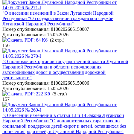
Закон Луганской Народной Республики от
14.05.2026 № 271-I
"О внесении изменений в Закон Луганской Народной
Республики "О государственной гражданской службе
Луганской Народной Республики"
Номер опубликования:
8100202605150007
Дата опубликования:
15.05.2026
PDF:
64 Кб
(2 стр.)
156
Закон Луганской Народной Республики от
14.05.2026 № 270-I
"О полномочиях органов государственной власти Луганской
Народной Республики в области использования
автомобильных дорог и осуществления дорожной
деятельности"
Номер опубликования:
8100202605150006
Дата опубликования:
15.05.2026
PDF:
222 Кб
(5 стр.)
157
Закон Луганской Народной Республики от
14.05.2026 № 269-I
"О внесении изменений в статьи 13 и 14 Закона Луганской
Народной Республики "О дополнительных гарантиях по
социальной поддержке детей-сирот и детей, оставшихся без
попечения родителей, в Луганской Народной Республике"