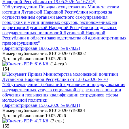
Народной Республики от 19.05.2026 № 167-ОД
"Об утверждении Порядка осуществления Министерством
юстиции Луганской Народной Республики контроля за
осуществлением органами местного самоуправления
городских и муниципальных округов, расположенных на
территории Луганской Народной Республики, отдельных
государственных полномочий Луганской Народной
Республики в области законодательства об административных
правонарушениях"
(Зарегистрирован 19.05.2026 № 97/822)
Номер опубликования:
8101202605190002
Дата опубликования:
19.05.2026
PDF:
616 Кб
(14 стр.)
154
Приказ Министерства молодежной политики
Луганской Народной Республики от 13.05.2026 № 70
"Об утверждении Требований к условиям и порядку оказания
государственных услуг в социальной сфере по организации
обучения и повышения квалификации сотрудников сферы
молодежной политики"
(Зарегистрирован 15.05.2026 № 96/821)
Номер опубликования:
8101202605190001
Дата опубликования:
19.05.2026
PDF:
417 Кб
(7 стр.)
155