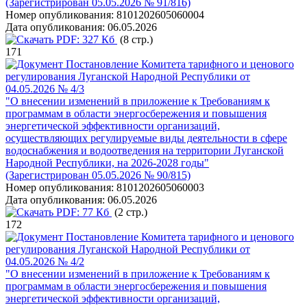
(Зарегистрирован 05.05.2026 № 91/816)
Номер опубликования:
8101202605060004
Дата опубликования:
06.05.2026
PDF:
327 Кб
(8 стр.)
171
Постановление Комитета тарифного и ценового
регулирования Луганской Народной Республики от
04.05.2026 № 4/3
"О внесении изменений в приложение к Требованиям к
программам в области энергосбережения и повышения
энергетической эффективности организаций,
осуществляющих регулируемые виды деятельности в сфере
водоснабжения и водоотведения на территории Луганской
Народной Республики, на 2026-2028 годы"
(Зарегистрирован 05.05.2026 № 90/815)
Номер опубликования:
8101202605060003
Дата опубликования:
06.05.2026
PDF:
77 Кб
(2 стр.)
172
Постановление Комитета тарифного и ценового
регулирования Луганской Народной Республики от
04.05.2026 № 4/2
"О внесении изменений в приложение к Требованиям к
программам в области энергосбережения и повышения
энергетической эффективности организаций,