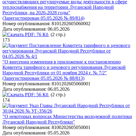
осуществляющих регулируемые виды деятельности в сфере
теплоснабжения на территории Луганской Народной
Республики, на 2026-2028 годы"
(Зарегистрирован 05.05.2026 № 89/814)
Номер опубликования:
8101202605060002
Дата опубликования:
06.05.2026
PDF:
76 Кб
(2 стр.)
173
Постановление Комитета тарифного и ценового
регулирования Луганской Народной Республики от
04.05.2026 № 4/1
"О внесении изменения в приложение к постановлению
Комитета тарифного и ценового регулирования Луганской
Народной Республики от 01 ноября 2024 г. № 7/2"
(Зарегистрирован 05.05.2026 № 88/813)
Номер опубликования:
8101202605060001
Дата опубликования:
06.05.2026
PDF:
56 Кб
(2 стр.)
174
Указ Главы Луганской Народной Республики от
30.04.2026 № УГ-356/26
"О некоторых вопросах Министерства молодежной политики
Луганской Народной Республики"
Номер опубликования:
8100202605050001
Дата опубликования:
05.05.2026