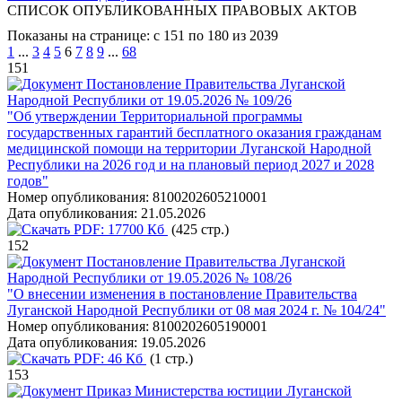
СПИСОК ОПУБЛИКОВАННЫХ ПРАВОВЫХ АКТОВ
Показаны на странице: с 151 по 180 из 2039
1
...
3
4
5
6
7
8
9
...
68
151
Постановление Правительства Луганской
Народной Республики от 19.05.2026 № 109/26
"Об утверждении Территориальной программы
государственных гарантий бесплатного оказания гражданам
медицинской помощи на территории Луганской Народной
Республики на 2026 год и на плановый период 2027 и 2028
годов"
Номер опубликования:
8100202605210001
Дата опубликования:
21.05.2026
PDF:
17700 Кб
(425 стр.)
152
Постановление Правительства Луганской
Народной Республики от 19.05.2026 № 108/26
"О внесении изменения в постановление Правительства
Луганской Народной Республики от 08 мая 2024 г. № 104/24"
Номер опубликования:
8100202605190001
Дата опубликования:
19.05.2026
PDF:
46 Кб
(1 стр.)
153
Приказ Министерства юстиции Луганской