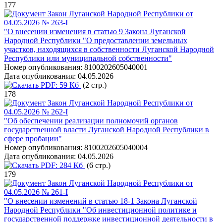
177
Закон Луганской Народной Республики от
04.05.2026 № 263-I
"О внесении изменения в статью 9 Закона Луганской
Народной Республики "О предоставлении земельных
участков, находящихся в собственности Луганской Народной
Республики или муниципальной собственности"
Номер опубликования:
8100202605040001
Дата опубликования:
04.05.2026
PDF:
59 Кб
(2 стр.)
178
Закон Луганской Народной Республики от
04.05.2026 № 262-I
"Об обеспечении реализации полномочий органов
государственной власти Луганской Народной Республики в
сфере пробации"
Номер опубликования:
8100202605040004
Дата опубликования:
04.05.2026
PDF:
284 Кб
(6 стр.)
179
Закон Луганской Народной Республики от
04.05.2026 № 261-I
"О внесении изменений в статью 18-1 Закона Луганской
Народной Республики "Об инвестиционной политике и
государственной поддержке инвестиционной деятельности в