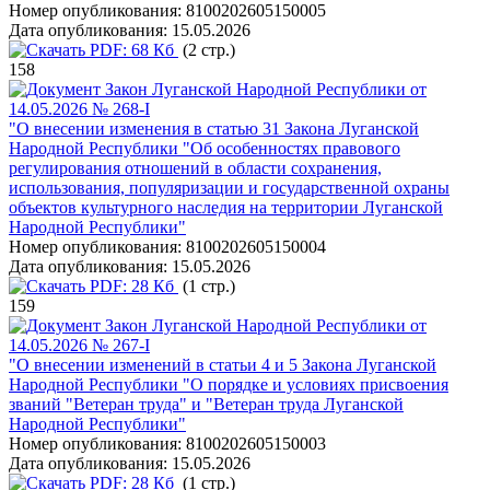
Номер опубликования:
8100202605150005
Дата опубликования:
15.05.2026
PDF:
68 Кб
(2 стр.)
158
Закон Луганской Народной Республики от
14.05.2026 № 268-I
"О внесении изменения в статью 31 Закона Луганской
Народной Республики "Об особенностях правового
регулирования отношений в области сохранения,
использования, популяризации и государственной охраны
объектов культурного наследия на территории Луганской
Народной Республики"
Номер опубликования:
8100202605150004
Дата опубликования:
15.05.2026
PDF:
28 Кб
(1 стр.)
159
Закон Луганской Народной Республики от
14.05.2026 № 267-I
"О внесении изменений в статьи 4 и 5 Закона Луганской
Народной Республики "О порядке и условиях присвоения
званий "Ветеран труда" и "Ветеран труда Луганской
Народной Республики"
Номер опубликования:
8100202605150003
Дата опубликования:
15.05.2026
PDF:
28 Кб
(1 стр.)