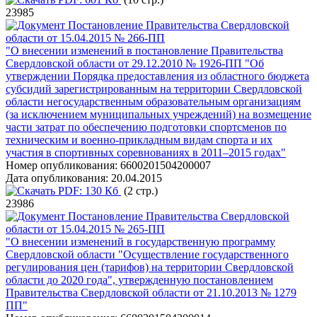
23985
Постановление Правительства Свердловской
области от 15.04.2015 № 266-ПП
"О внесении изменений в постановление Правительства
Свердловской области от 29.12.2010 № 1926-ПП "Об
утверждении Порядка предоставления из областного бюджета
субсидий зарегистрированным на территории Свердловской
области негосударственным образовательным организациям
(за исключением муниципальных учреждений) на возмещение
части затрат по обеспечению подготовки спортсменов по
техническим и военно-прикладным видам спорта и их
участия в спортивных соревнованиях в 2011–2015 годах"
Номер опубликования:
6600201504200007
Дата опубликования:
20.04.2015
PDF:
130 Кб
(2 стр.)
23986
Постановление Правительства Свердловской
области от 15.04.2015 № 265-ПП
"О внесении изменений в государственную программу
Свердловской области "Осуществление государственного
регулирования цен (тарифов) на территории Свердловской
области до 2020 года", утвержденную постановлением
Правительства Свердловской области от 21.10.2013 № 1279
ПП"