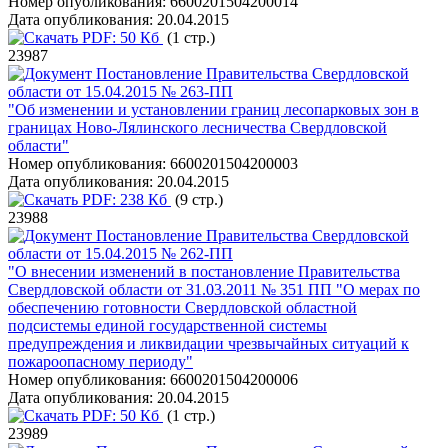
Номер опубликования:
6600201504200014
Дата опубликования:
20.04.2015
PDF:
50 Кб
(1 стр.)
23987
Постановление Правительства Свердловской
области от 15.04.2015 № 263-ПП
"Об изменении и установлении границ лесопарковых зон в
границах Ново-Лялинского лесничества Свердловской
области"
Номер опубликования:
6600201504200003
Дата опубликования:
20.04.2015
PDF:
238 Кб
(9 стр.)
23988
Постановление Правительства Свердловской
области от 15.04.2015 № 262-ПП
"О внесении изменений в постановление Правительства
Свердловской области от 31.03.2011 № 351 ПП "О мерах по
обеспечению готовности Свердловской областной
подсистемы единой государственной системы
предупреждения и ликвидации чрезвычайных ситуаций к
пожароопасному периоду"
Номер опубликования:
6600201504200006
Дата опубликования:
20.04.2015
PDF:
50 Кб
(1 стр.)
23989