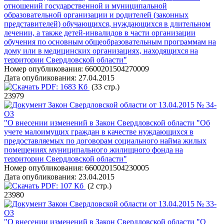
отношений государственной и муниципальной
образовательной организации и родителей (законных
представителей) обучающихся, нуждающихся в длительном
лечении, а также детей-инвалидов в части организации
обучения по основным общеобразовательным программам на
дому или в медицинских организациях, находящихся на
территории Свердловской области"
Номер опубликования:
6600201504270009
Дата опубликования:
27.04.2015
PDF:
1683 Кб
(33 стр.)
23979
Закон Свердловской области от 13.04.2015 № 34-
ОЗ
"О внесении изменений в Закон Свердловской области "Об
учете малоимущих граждан в качестве нуждающихся в
предоставляемых по договорам социального найма жилых
помещениях муниципального жилищного фонда на
территории Свердловской области"
Номер опубликования:
6600201504230005
Дата опубликования:
23.04.2015
PDF:
107 Кб
(2 стр.)
23980
Закон Свердловской области от 13.04.2015 № 33-
ОЗ
"О внесении изменений в Закон Свердловской области "О