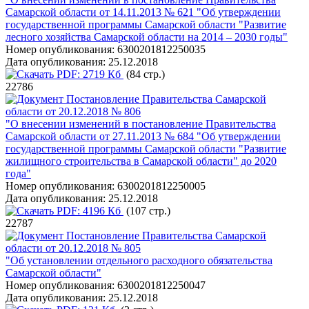
Самарской области от 14.11.2013 № 621 "Об утверждении
государственной программы Самарской области "Развитие
лесного хозяйства Самарской области на 2014 – 2030 годы"
Номер опубликования:
6300201812250035
Дата опубликования:
25.12.2018
PDF:
2719 Кб
(84 стр.)
22786
Постановление Правительства Самарской
области от 20.12.2018 № 806
"О внесении изменений в постановление Правительства
Самарской области от 27.11.2013 № 684 "Об утверждении
государственной программы Самарской области "Развитие
жилищного строительства в Самарской области" до 2020
года"
Номер опубликования:
6300201812250005
Дата опубликования:
25.12.2018
PDF:
4196 Кб
(107 стр.)
22787
Постановление Правительства Самарской
области от 20.12.2018 № 805
"Об установлении отдельного расходного обязательства
Самарской области"
Номер опубликования:
6300201812250047
Дата опубликования:
25.12.2018