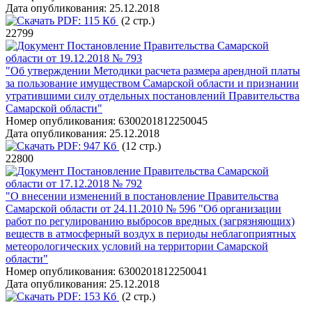
Дата опубликования:
25.12.2018
PDF:
115 Кб
(2 стр.)
22799
Постановление Правительства Самарской
области от 19.12.2018 № 793
"Об утверждении Методики расчета размера арендной платы
за пользование имуществом Самарской области и признании
утратившими силу отдельных постановлений Правительства
Самарской области"
Номер опубликования:
6300201812250045
Дата опубликования:
25.12.2018
PDF:
947 Кб
(12 стр.)
22800
Постановление Правительства Самарской
области от 17.12.2018 № 792
"О внесении изменений в постановление Правительства
Самарской области от 24.11.2010 № 596 "Об организации
работ по регулированию выбросов вредных (загрязняющих)
веществ в атмосферный воздух в периоды неблагоприятных
метеорологических условий на территории Самарской
области"
Номер опубликования:
6300201812250041
Дата опубликования:
25.12.2018
PDF:
153 Кб
(2 стр.)