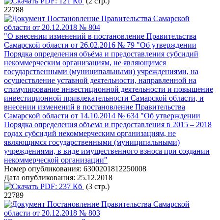
PDF:
121 Кб
(2 стр.)
22788
Постановление Правительства Самарской
области от 20.12.2018 № 804
"О внесении изменений в постановление Правительства
Самарской области от 26.02.2016 № 79 "Об утверждении
Порядка определения объёма и предоставления субсидий
некоммерческим организациям, не являющимся
государственными (муниципальными) учреждениями, на
осуществление уставной деятельности, направленной на
стимулирование инвестиционной деятельности и повышение
инвестиционной привлекательности Самарской области, и
внесении изменений в постановление Правительства
Самарской области от 14.10.2014 № 634 "Об утверждении
Порядка определения объема и предоставления в 2015 – 2018
годах субсидий некоммерческим организациям, не
являющимся государственными (муниципальными)
учреждениями, в виде имущественного взноса при создании
некоммерческой организации"
Номер опубликования:
6300201812250008
Дата опубликования:
25.12.2018
PDF:
237 Кб
(3 стр.)
22789
Постановление Правительства Самарской
области от 20.12.2018 № 803