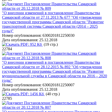
Постановление Правительства Самарской
области от 20.12.2018 № 809
"О внесении изменений в постановление Правительства
Самарской области от 27.11.2013 № 677 "Об утверждении
государственной программы Самарской области "Развитие
транспортной системы Самарской области (2014 – 2025
годы)"
Номер опубликования:
6300201812250030
Дата опубликования:
25.12.2018
PDF:
952 Кб
(19 стр.)
22784
Постановление Правительства Самарской
области от 20.12.2018 № 808
"О внесении изменений в постановление Правительства
Самарской области от 28.12.2015 № 892 "Об утверждении
государственной программы Самарской области "Развитие
муниципальной службы в Самарской области на 2016 – 2020
годы"
Номер опубликования:
6300201812250007
Дата опубликования:
25.12.2018
PDF:
1456 Кб
(40 стр.)
22785
Постановление Правительства Самарской
области от 20.12.2018 № 807
"О внесении изменений в постановление Правительства