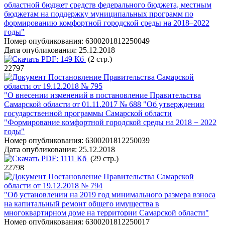
областной бюджет средств федерального бюджета, местным
бюджетам на поддержку муниципальных программ по
формированию комфортной городской среды на 2018–2022
годы"
Номер опубликования:
6300201812250049
Дата опубликования:
25.12.2018
PDF:
149 Кб
(2 стр.)
22797
Постановление Правительства Самарской
области от 19.12.2018 № 795
"О внесении изменений в постановление Правительства
Самарской области от 01.11.2017 № 688 "Об утверждении
государственной программы Самарской области
"Формирование комфортной городской среды на 2018 − 2022
годы"
Номер опубликования:
6300201812250039
Дата опубликования:
25.12.2018
PDF:
1111 Кб
(29 стр.)
22798
Постановление Правительства Самарской
области от 19.12.2018 № 794
"Об установлении на 2019 год минимального размера взноса
на капитальный ремонт общего имущества в
многоквартирном доме на территории Самарской области"
Номер опубликования:
6300201812250017