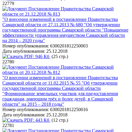
22779
Постановление Правительства Самарской
области от 21.12.2018 № 813
"О внесении изменений в постановление Правительства
Самарской области от 27.11.2013 № 680 "Об утверждении
государственной программы Самарской области "Повышение
эффективности управления имуществом Самарской области
на 2014 – 2020 годы"
Номер опубликования:
6300201812250003
Дата опубликования:
25.12.2018
PDF:
946 Кб
(25 стр.)
22780
Постановление Правительства Самарской
области от 20.12.2018 № 812
"О внесении изменений в постановление Правительства
Самарской области от 11.02.2015 № 55 "Об утверждении
государственной программы Самарской области
"Формирование земельных участков для предоставления
гражданам, имеющим трёх и более детей, в Самарской
области" на 2015 – 2018 годы"
Номер опубликования:
6300201812250016
Дата опубликования:
25.12.2018
PDF:
443 Кб
(12 стр.)
22781
Постановление Правительства Самарской