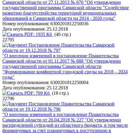
Самарской области от 27.11.2013 № 670 "Об утверждении
государственной программы Самарской области "Содействие
развитию благоустройства территорий муниципальных
образований в Самарской области на 2014 - 2020 годы"
Номер опубликования:
6300201812250036
Дата опубликования:
25.12.2018
PDF:
1935 Кб
(46 стр.)
22795
Постановление Правительства Самарской
области от 19.12.2018 № 797
"О внесении изменений в постановление Правительства
Самарской области от 01.11.2017 № 688 "Об утверждении
государственной программы Самарской области
"Формирование комфортной городской среды на 2018 – 2024
годы"
Номер опубликования:
6300201812250004
Дата опубликования:
25.12.2018
PDF:
769 Кб
(18 стр.)
22796
Постановление Правительства Самарской
области от 19.12.2018 № 796
"О внесении изменений в постановление Правительства
Самарской области от 26.04.2018 № 227 "Об утверждении
распределений субсидий из областного бюджета, в том числе
формируемых за счет планируемых к поступлению в