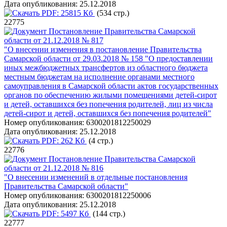
Дата опубликования:
25.12.2018
PDF:
25815 Кб
(534 стр.)
22775
Постановление Правительства Самарской
области от 21.12.2018 № 817
"О внесении изменения в постановление Правительства
Самарской области от 29.03.2018 № 158 "О предоставлении
иных межбюджетных трансфертов из областного бюджета
местным бюджетам на исполнение органами местного
самоуправления в Самарской области актов государственных
органов по обеспечению жилыми помещениями детей-сирот
и детей, оставшихся без попечения родителей, лиц из числа
детей-сирот и детей, оставшихся без попечения родителей"
Номер опубликования:
6300201812250029
Дата опубликования:
25.12.2018
PDF:
262 Кб
(4 стр.)
22776
Постановление Правительства Самарской
области от 21.12.2018 № 816
"О внесении изменений в отдельные постановления
Правительства Самарской области"
Номер опубликования:
6300201812250006
Дата опубликования:
25.12.2018
PDF:
5497 Кб
(144 стр.)
22777