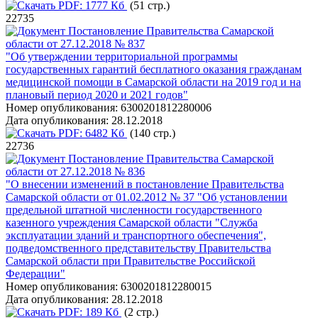
PDF:
1777 Кб
(51 стр.)
22735
Постановление Правительства Самарской
области от 27.12.2018 № 837
"Об утверждении территориальной программы
государственных гарантий бесплатного оказания гражданам
медицинской помощи в Самарской области на 2019 год и на
плановый период 2020 и 2021 годов"
Номер опубликования:
6300201812280006
Дата опубликования:
28.12.2018
PDF:
6482 Кб
(140 стр.)
22736
Постановление Правительства Самарской
области от 27.12.2018 № 836
"О внесении изменений в постановление Правительства
Самарской области от 01.02.2012 № 37 "Об установлении
предельной штатной численности государственного
казенного учреждения Самарской области "Служба
эксплуатации зданий и транспортного обеспечения",
подведомственного представительству Правительства
Самарской области при Правительстве Российской
Федерации"
Номер опубликования:
6300201812280015
Дата опубликования:
28.12.2018
PDF:
189 Кб
(2 стр.)