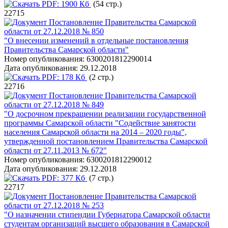
PDF:
1900 Кб
(54 стр.)
22715
Постановление Правительства Самарской
области от 27.12.2018 № 850
"О внесении изменений в отдельные постановления
Правительства Самарской области"
Номер опубликования:
6300201812290014
Дата опубликования:
29.12.2018
PDF:
178 Кб
(2 стр.)
22716
Постановление Правительства Самарской
области от 27.12.2018 № 849
"О досрочном прекращении реализации государственной
программы Самарской области "Содействие занятости
населения Самарской области на 2014 – 2020 годы",
утвержденной постановлением Правительства Самарской
области от 27.11.2013 № 672"
Номер опубликования:
6300201812290012
Дата опубликования:
29.12.2018
PDF:
377 Кб
(7 стр.)
22717
Постановление Правительства Самарской
области от 27.12.2018 № 253
"О назначении стипендии Губернатора Самарской области
студентам организаций высшего образования в Самарской