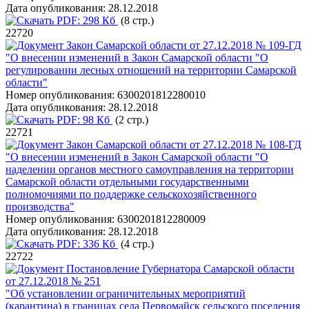
Дата опубликования:
28.12.2018
PDF:
298 Кб
(8 стр.)
22720
Закон Самарской области от 27.12.2018 № 109-ГД
"О внесении изменений в Закон Самарской области "О
регулировании лесных отношений на территории Самарской
области"
Номер опубликования:
6300201812280010
Дата опубликования:
28.12.2018
PDF:
98 Кб
(2 стр.)
22721
Закон Самарской области от 27.12.2018 № 108-ГД
"О внесении изменений в Закон Самарской области "О
наделении органов местного самоуправления на территории
Самарской области отдельными государственными
полномочиями по поддержке сельскохозяйственного
производства"
Номер опубликования:
6300201812280009
Дата опубликования:
28.12.2018
PDF:
336 Кб
(4 стр.)
22722
Постановление Губернатора Самарской области
от 27.12.2018 № 251
"Об установлении ограничительных мероприятий
(карантина) в границах села Первомайск сельского поселения