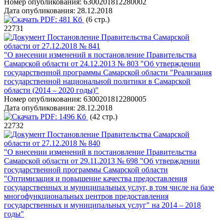
Номер опубликования:
6300201812280002
Дата опубликования:
28.12.2018
PDF:
481 Кб
(6 стр.)
22731
Постановление Правительства Самарской
области от 27.12.2018 № 841
"О внесении изменений в постановление Правительства
Самарской области от 24.12.2013 № 803 "Об утверждении
государственной программы Самарской области "Реализация
государственной национальной политики в Самарской
области (2014 – 2020 годы)"
Номер опубликования:
6300201812280005
Дата опубликования:
28.12.2018
PDF:
1496 Кб
(42 стр.)
22732
Постановление Правительства Самарской
области от 27.12.2018 № 840
"О внесении изменений в постановление Правительства
Самарской области от 29.11.2013 № 698 "Об утверждении
государственной программы Самарской области
"Оптимизация и повышение качества предоставления
государственных и муниципальных услуг, в том числе на базе
многофункциональных центров предоставления
государственных и муниципальных услуг" на 2014 – 2018
годы"