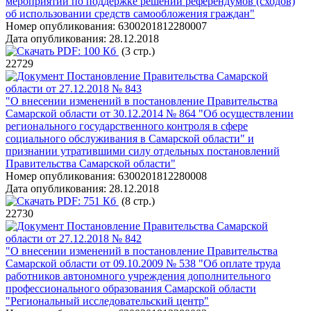
мероприятий по поддержке решений референдумов (сходов)
об использовании средств самообложения граждан"
Номер опубликования:
6300201812280007
Дата опубликования:
28.12.2018
PDF:
100 Кб
(3 стр.)
22729
Постановление Правительства Самарской
области от 27.12.2018 № 843
"О внесении изменений в постановление Правительства
Самарской области от 30.12.2014 № 864 "Об осуществлении
регионального государственного контроля в сфере
социального обслуживания в Самарской области" и
признании утратившими силу отдельных постановлений
Правительства Самарской области"
Номер опубликования:
6300201812280008
Дата опубликования:
28.12.2018
PDF:
751 Кб
(8 стр.)
22730
Постановление Правительства Самарской
области от 27.12.2018 № 842
"О внесении изменений в постановление Правительства
Самарской области от 09.10.2009 № 538 "Об оплате труда
работников автономного учреждения дополнительного
профессионального образования Самарской области
"Региональный исследовательский центр"