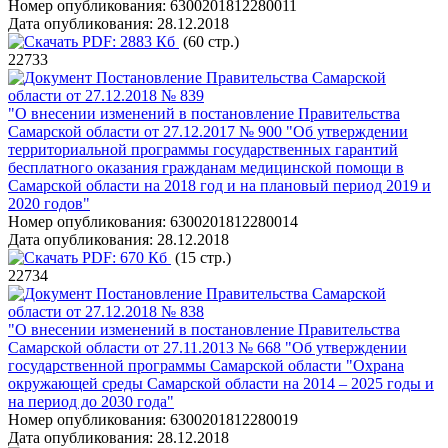
Номер опубликования:
6300201812280011
Дата опубликования:
28.12.2018
PDF:
2883 Кб
(60 стр.)
22733
Постановление Правительства Самарской
области от 27.12.2018 № 839
"О внесении изменений в постановление Правительства
Самарской области от 27.12.2017 № 900 "Об утверждении
территориальной программы государственных гарантий
бесплатного оказания гражданам медицинской помощи в
Самарской области на 2018 год и на плановый период 2019 и
2020 годов"
Номер опубликования:
6300201812280014
Дата опубликования:
28.12.2018
PDF:
670 Кб
(15 стр.)
22734
Постановление Правительства Самарской
области от 27.12.2018 № 838
"О внесении изменений в постановление Правительства
Самарской области от 27.11.2013 № 668 "Об утверждении
государственной программы Самарской области "Охрана
окружающей среды Самарской области на 2014 – 2025 годы и
на период до 2030 года"
Номер опубликования:
6300201812280019
Дата опубликования:
28.12.2018