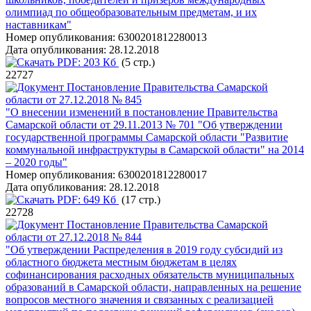
олимпиад по общеобразовательным предметам, и их
наставникам"
Номер опубликования:
6300201812280013
Дата опубликования:
28.12.2018
PDF:
203 Кб
(5 стр.)
22727
Постановление Правительства Самарской
области от 27.12.2018 № 845
"О внесении изменений в постановление Правительства
Самарской области от 29.11.2013 № 701 "Об утверждении
государственной программы Самарской области "Развитие
коммунальной инфраструктуры в Самарской области" на 2014
– 2020 годы"
Номер опубликования:
6300201812280017
Дата опубликования:
28.12.2018
PDF:
649 Кб
(17 стр.)
22728
Постановление Правительства Самарской
области от 27.12.2018 № 844
"Об утверждении Распределения в 2019 году субсидий из
областного бюджета местным бюджетам в целях
софинансирования расходных обязательств муниципальных
образований в Самарской области, направленных на решение
вопросов местного значения и связанных с реализацией