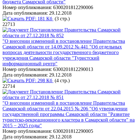
бюджета Самарской области"
Номер опубликования:
6300201812290006
Дата опубликования:
29.12.2018
PDF:
181 Кб
(3 стр.)
22713
Постановление Правительства Самарской
области от 27.12.2018 № 852
"О внесении изменений в постановление Правительства
Самарской области от 14.09.2012 № 441 "Об отдельных
вопросах деятельности государственного бюджетного
учреждения Самарской области "Туристский
информационный центр"
Номер опубликования:
6300201812290013
Дата опубликования:
29.12.2018
PDF:
298 Кб
(4 стр.)
22714
Постановление Правительства Самарской
области от 27.12.2018 № 851
"О внесении изменений в постановление Правительства
Самарской области от 22.04.2015 № 206 "Об утверждении
государственной программы Самарской области "Развитие
туристско-рекреационного кластера в Самарской области" на
2015 − 2025 годы"
Номер опубликования:
6300201812290005
Дата опубликования:
29.12.2018