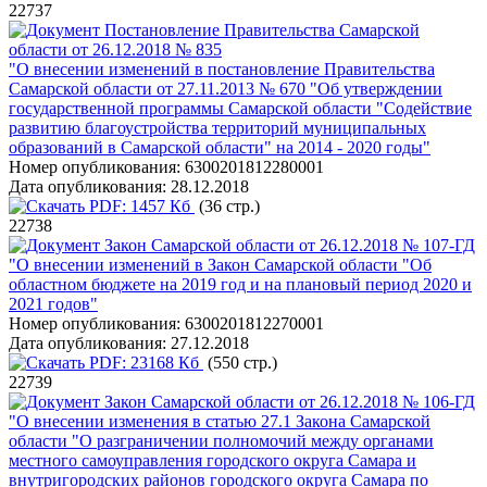
22737
Постановление Правительства Самарской
области от 26.12.2018 № 835
"О внесении изменений в постановление Правительства
Самарской области от 27.11.2013 № 670 "Об утверждении
государственной программы Самарской области "Содействие
развитию благоустройства территорий муниципальных
образований в Самарской области" на 2014 - 2020 годы"
Номер опубликования:
6300201812280001
Дата опубликования:
28.12.2018
PDF:
1457 Кб
(36 стр.)
22738
Закон Самарской области от 26.12.2018 № 107-ГД
"О внесении изменений в Закон Самарской области "Об
областном бюджете на 2019 год и на плановый период 2020 и
2021 годов"
Номер опубликования:
6300201812270001
Дата опубликования:
27.12.2018
PDF:
23168 Кб
(550 стр.)
22739
Закон Самарской области от 26.12.2018 № 106-ГД
"О внесении изменения в статью 27.1 Закона Самарской
области "О разграничении полномочий между органами
местного самоуправления городского округа Самара и
внутригородских районов городского округа Самара по