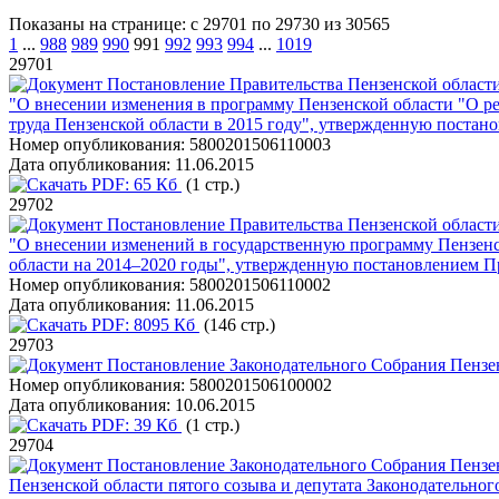
Показаны на странице: с 29701 по 29730 из 30565
1
...
988
989
990
991
992
993
994
...
1019
29701
Постановление Правительства Пензенской области
"О внесении изменения в программу Пензенской области "О р
труда Пензенской области в 2015 году", утвержденную постан
Номер опубликования:
5800201506110003
Дата опубликования:
11.06.2015
PDF:
65 Кб
(1 стр.)
29702
Постановление Правительства Пензенской области
"О внесении изменений в государственную программу Пензенс
области на 2014–2020 годы", утвержденную постановлением П
Номер опубликования:
5800201506110002
Дата опубликования:
11.06.2015
PDF:
8095 Кб
(146 стр.)
29703
Постановление Законодательного Собрания Пензен
Номер опубликования:
5800201506100002
Дата опубликования:
10.06.2015
PDF:
39 Кб
(1 стр.)
29704
Постановление Законодательного Собрания Пензен
Пензенской области пятого созыва и депутата Законодательног