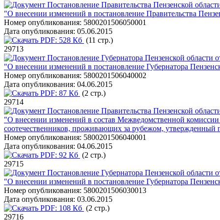
Постановление Правительства Пензенской области
"О внесении изменений в постановление Правительства Пензе
Номер опубликования:
5800201506050001
Дата опубликования:
05.06.2015
PDF:
528 Кб
(11 стр.)
29713
Постановление Губернатора Пензенской области о
"О внесении изменений в постановление Губернатора Пензенск
Номер опубликования:
5800201506040002
Дата опубликования:
04.06.2015
PDF:
87 Кб
(2 стр.)
29714
Постановление Правительства Пензенской области
"О внесении изменений в состав Межведомственной комиссии 
соотечественников, проживающих за рубежом, утвержденный п
Номер опубликования:
5800201506040001
Дата опубликования:
04.06.2015
PDF:
92 Кб
(2 стр.)
29715
Постановление Губернатора Пензенской области о
"О внесении изменений в постановление Губернатора Пензенск
Номер опубликования:
5800201506030013
Дата опубликования:
03.06.2015
PDF:
108 Кб
(2 стр.)
29716