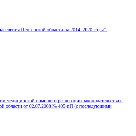
аселения Пензенской области на 2014–2020 годы",
нии медицинской помощи и реализации законодательства в
ой области от 02.07.2008 № 405-пП (с последующими