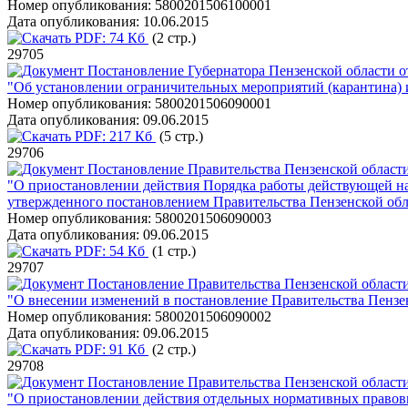
Номер опубликования:
5800201506100001
Дата опубликования:
10.06.2015
PDF:
74 Кб
(2 стр.)
29705
Постановление Губернатора Пензенской области о
"Об установлении ограничительных мероприятий (карантина)
Номер опубликования:
5800201506090001
Дата опубликования:
09.06.2015
PDF:
217 Кб
(5 стр.)
29706
Постановление Правительства Пензенской области
"О приостановлении действия Порядка работы действующей на
утвержденного постановлением Правительства Пензенской обл
Номер опубликования:
5800201506090003
Дата опубликования:
09.06.2015
PDF:
54 Кб
(1 стр.)
29707
Постановление Правительства Пензенской области
"О внесении изменений в постановление Правительства Пензе
Номер опубликования:
5800201506090002
Дата опубликования:
09.06.2015
PDF:
91 Кб
(2 стр.)
29708
Постановление Правительства Пензенской области
"О приостановлении действия отдельных нормативных правовы