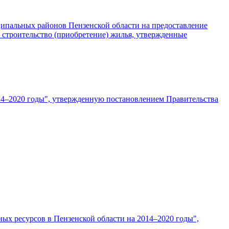
ципальных районов Пензенской области на предоставление
 строительство (приобретение) жилья, утвержденные
014–2020 годы", утвержденную постановлением Правительства
ых ресурсов в Пензенской области на 2014–2020 годы",