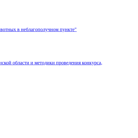
ивотных в неблагополучном пункте"
ской области и методики проведения конкурса,