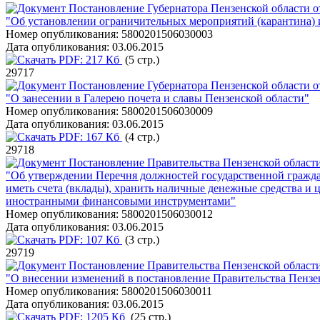
Постановление Губернатора Пензенской области о
"Об установлении ограничительных мероприятий (карантина)
Номер опубликования:
5800201506030003
Дата опубликования:
03.06.2015
PDF:
217 Кб
(5 стр.)
29717
Постановление Губернатора Пензенской области о
"О занесении в Галерею почета и славы Пензенской области"
Номер опубликования:
5800201506030009
Дата опубликования:
03.06.2015
PDF:
167 Кб
(4 стр.)
29718
Постановление Правительства Пензенской области
"Об утверждении Перечня должностей государственной гражда
иметь счета (вклады), хранить наличные денежные средства и 
иностранными финансовыми инструментами"
Номер опубликования:
5800201506030012
Дата опубликования:
03.06.2015
PDF:
107 Кб
(3 стр.)
29719
Постановление Правительства Пензенской области
"О внесении изменений в постановление Правительства Пензен
Номер опубликования:
5800201506030011
Дата опубликования:
03.06.2015
PDF:
1205 Кб
(25 стр.)