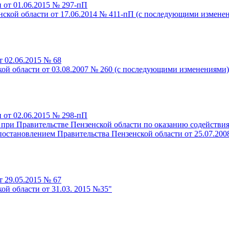
 от 01.06.2015 № 297-пП
нской области от 17.06.2014 № 411-пП (с последующими измене
т 02.06.2015 № 68
ой области от 03.08.2007 № 260 (с последующими изменениями)
 от 02.06.2015 № 298-пП
при Правительстве Пензенской области по оказанию содействи
остановлением Правительства Пензенской области от 25.07.20
т 29.05.2015 № 67
ой области от 31.03. 2015 №35"