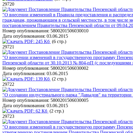
29720
Постановление Правительства Пензенской области
"О внесении изменений в Правила предоставления и распреде
гражданам, проживающим в сельской местности, в том числе 
постановлением Правительства Пензенской области от 09.04.
Номер опубликования:
5800201506030010
Дата опубликования:
03.06.2015
PDF:
245 Кб
(6 стр.)
29721
Постановление Правительства Пензенской области
"О внесении изменений в государственную программу Пензенс
Пензенской области от 30.10.2013 № 804-пП (с последующими
Номер опубликования:
5800201506030002
Дата опубликования:
03.06.2015
PDF:
139 Кб
(2 стр.)
29722
Постановление Правительства Пензенской области
"О создании индустриального парка "Давыдов" на территори
Номер опубликования:
5800201506030005
Дата опубликования:
03.06.2015
PDF:
62 Кб
(2 стр.)
29723
Постановление Правительства Пензенской области
"О внесении изменений в государственную программу Пензенск
утвержденную постановлением Правительства Пензенской обла