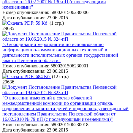
области от 26.02.2007 № 130-пП (с последующими
изменениями)"
Номер опубликования:
5800201506230006
Дата опубликования:
23.06.2015
PDF:
59 Кб
(1 стр.)
29635
Постановление Правительства Пензенской
области от 19.06.2015 № 324-пП
"О координации мероприятий по использованию
информационно-коммуникационных технологий в
деятельности исполнительных органов государственной
власти Пензенской области"
Номер опубликования:
5800201506230001
Дата опубликования:
23.06.2015
PDF:
684 Кб
(12 стр.)
29636
Постановление Правительства Пензенской
области от 19.06.2015 № 323-пП
"О внесении изменений в состав областной
межведомственной комиссии по организации отдыха,
оздоровления и занятости детей и подростков, утвержденный
постановлением Правительства Пензенской области от
16.02.2010 № 79-пП (с последующими изменениями)"
Номер опубликования:
5800201506230018
Дата опубликования:
23.06.2015