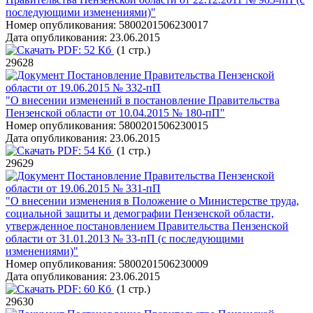
последующими изменениями)"
Номер опубликования:
5800201506230017
Дата опубликования:
23.06.2015
PDF:
52 Кб
(1 стр.)
29628
Постановление Правительства Пензенской
области от 19.06.2015 № 332-пП
"О внесении изменений в постановление Правительства
Пензенской области от 10.04.2015 № 180-пП"
Номер опубликования:
5800201506230015
Дата опубликования:
23.06.2015
PDF:
54 Кб
(1 стр.)
29629
Постановление Правительства Пензенской
области от 19.06.2015 № 331-пП
"О внесении изменения в Положение о Министерстве труда,
социальной защиты и демографии Пензенской области,
утвержденное постановлением Правительства Пензенской
области от 31.01.2013 № 33-пП (с последующими
изменениями)"
Номер опубликования:
5800201506230009
Дата опубликования:
23.06.2015
PDF:
60 Кб
(1 стр.)
29630