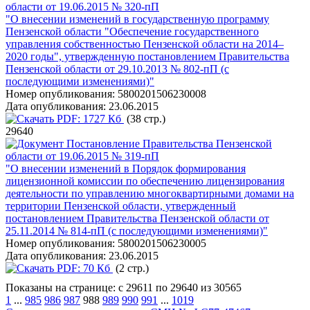
области от 19.06.2015 № 320-пП
"O внесении изменений в государственную программу
Пензенской области "Обеспечение государственного
управления собственностью Пензенской области на 2014–
2020 годы", утвержденную постановлением Правительства
Пензенской области от 29.10.2013 № 802-пП (с
последующими изменениями)"
Номер опубликования:
5800201506230008
Дата опубликования:
23.06.2015
PDF:
1727 Кб
(38 стр.)
29640
Постановление Правительства Пензенской
области от 19.06.2015 № 319-пП
"О внесении изменений в Порядок формирования
лицензионной комиссии по обеспечению лицензирования
деятельности по управлению многоквартирными домами на
территории Пензенской области, утвержденный
постановлением Правительства Пензенской области от
25.11.2014 № 814-пП (с последующими изменениями)"
Номер опубликования:
5800201506230005
Дата опубликования:
23.06.2015
PDF:
70 Кб
(2 стр.)
Показаны на странице: с 29611 по 29640 из 30565
1
...
985
986
987
988
989
990
991
...
1019