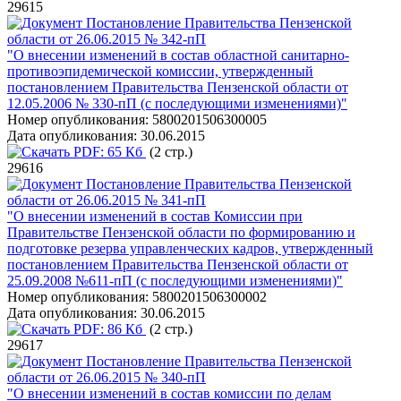
29615
Постановление Правительства Пензенской
области от 26.06.2015 № 342-пП
"О внесении изменений в состав областной санитарно-
противоэпидемической комиссии, утвержденный
постановлением Правительства Пензенской области от
12.05.2006 № 330-пП (с последующими изменениями)"
Номер опубликования:
5800201506300005
Дата опубликования:
30.06.2015
PDF:
65 Кб
(2 стр.)
29616
Постановление Правительства Пензенской
области от 26.06.2015 № 341-пП
"О внесении изменений в состав Комиссии при
Правительстве Пензенской области по формированию и
подготовке резерва управленческих кадров, утвержденный
постановлением Правительства Пензенской области от
25.09.2008 №611-пП (с последующими изменениями)"
Номер опубликования:
5800201506300002
Дата опубликования:
30.06.2015
PDF:
86 Кб
(2 стр.)
29617
Постановление Правительства Пензенской
области от 26.06.2015 № 340-пП
"О внесении изменений в состав комиссии по делам