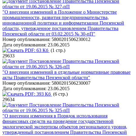
Постановление Правительства Пензенской
области от 19.06.2015 № 327-пП
"О внесении изменений в Положение о Министерстве
промышленности, развития предпринимательства,
инновационной политики и информатизации Пензенской
области, утвержденное постановлением Правительства
Пензенской области от 03.02.2015 № 30-пП"
Номер опубликования:
5800201506230012
Дата опубликования:
23.06.2015
PDF:
63 Кб
(1 стр.)
29633
Постановление Правительства Пензенской
области от 19.06.2015 № 326-пП
"О внесении изменений в отдельные нормативные правовые
акты Правительства Пензенской области"
Номер опубликования:
5800201506230007
Дата опубликования:
23.06.2015
PDF:
393 Кб
(6 стр.)
29634
Постановление Правительства Пензенской
области от 19.06.2015 № 325-пП
"О внесении изменения в Порядок использования
финансовых средств на проведение государственной
экологической экспертизы объектов регионального уровня,
утвержденный постановлением Правительства Пензенской