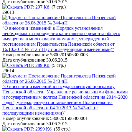
Дата опубликования:
30.06.2015
PDF:
297 Кб
(7 стр.)
29613
Постановление Правительства Пензенской
области от 26.06.2015 № 344-пП
"О внесении изменений в Порядок установления
необходимости проведения капитального ремонта общего
имущества в многоквартирном доме, утвержденный
постановлением Правительства Пензенской области от
16.10.2014 № 712-пП (с последующими изменениями)"
Номер опубликования:
5800201506300003
Дата опубликования:
30.06.2015
PDF:
289 Кб
(5 стр.)
29614
Постановление Правительства Пензенской
области от 26.06.2015 № 343-пП
"О внесении изменений в государственную программу
Пензенской области "Управление региональными финансами
и государственным долгом Пензенской области на 2014–2020
годы", утвержденную постановлением Правительства
Пензенской области от 04.10.2013 № 747-пП (с
последующими изменениями)"
Номер опубликования:
5800201506300001
Дата опубликования:
30.06.2015
PDF:
2099 Кб
(55 стр.)