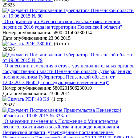
29625
Постановление Губернатора Пензенской области
от 19.06.2015 № 80
"Об организации Всероссийской сельскохозяйственной
переписи 2016 года на территории Пензенской области"
Номер опубликования:
5800201506230014
Дата опубликования:
23.06.2015
PDF:
280 Кб
(6 стр.)
29626
Постановление Губернатора Пензенской области
от 19.06.2015 № 79
"О внесении изменения в структуру исполнительных органов
государственной власти Пензенской области, утвержденную
постановлением Губернатора Пензенской области от
12.03.2013 № 45 (с последующими изменениями)"
Номер опубликования:
5800201506230010
Дата опубликования:
23.06.2015
PDF:
48 Кб
(1 стр.)
29627
Постановление Правительства Пензенской
области от 19.06.2015 № 333-пП
"О внесении изменения в Положение о Министерстве
лесного, охотничьего хозяйства и природопользования
Пензенской области, утвержденное постановлением
Правительства Пензенской области от 22.12.2011 № 965-пП (с