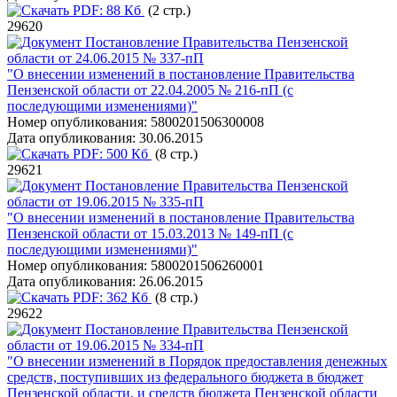
PDF:
88 Кб
(2 стр.)
29620
Постановление Правительства Пензенской
области от 24.06.2015 № 337-пП
"О внесении изменений в постановление Правительства
Пензенской области от 22.04.2005 № 216-пП (с
последующими изменениями)"
Номер опубликования:
5800201506300008
Дата опубликования:
30.06.2015
PDF:
500 Кб
(8 стр.)
29621
Постановление Правительства Пензенской
области от 19.06.2015 № 335-пП
"О внесении изменений в постановление Правительства
Пензенской области от 15.03.2013 № 149-пП (с
последующими изменениями)"
Номер опубликования:
5800201506260001
Дата опубликования:
26.06.2015
PDF:
362 Кб
(8 стр.)
29622
Постановление Правительства Пензенской
области от 19.06.2015 № 334-пП
"О внесении изменений в Порядок предоставления денежных
средств, поступивших из федерального бюджета в бюджет
Пензенской области, и средств бюджета Пензенской области