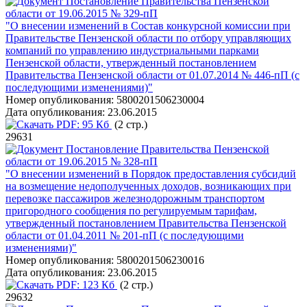
Постановление Правительства Пензенской
области от 19.06.2015 № 329-пП
"О внесении изменений в Состав конкурсной комиссии при
Правительстве Пензенской области по отбору управляющих
компаний по управлению индустриальными парками
Пензенской области, утвержденный постановлением
Правительства Пензенской области от 01.07.2014 № 446-пП (с
последующими изменениями)"
Номер опубликования:
5800201506230004
Дата опубликования:
23.06.2015
PDF:
95 Кб
(2 стр.)
29631
Постановление Правительства Пензенской
области от 19.06.2015 № 328-пП
"О внесении изменений в Порядок предоставления субсидий
на возмещение недополученных доходов, возникающих при
перевозке пассажиров железнодорожным транспортом
пригородного сообщения по регулируемым тарифам,
утвержденный постановлением Правительства Пензенской
области от 01.04.2011 № 201-пП (с последующими
изменениями)"
Номер опубликования:
5800201506230016
Дата опубликования:
23.06.2015
PDF:
123 Кб
(2 стр.)
29632