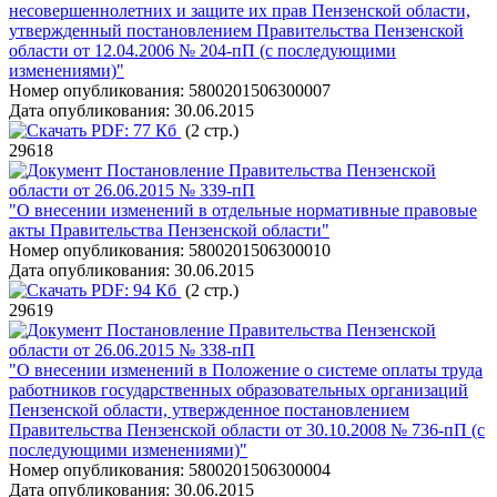
несовершеннолетних и защите их прав Пензенской области,
утвержденный постановлением Правительства Пензенской
области от 12.04.2006 № 204-пП (с последующими
изменениями)"
Номер опубликования:
5800201506300007
Дата опубликования:
30.06.2015
PDF:
77 Кб
(2 стр.)
29618
Постановление Правительства Пензенской
области от 26.06.2015 № 339-пП
"О внесении изменений в отдельные нормативные правовые
акты Правительства Пензенской области"
Номер опубликования:
5800201506300010
Дата опубликования:
30.06.2015
PDF:
94 Кб
(2 стр.)
29619
Постановление Правительства Пензенской
области от 26.06.2015 № 338-пП
"О внесении изменений в Положение о системе оплаты труда
работников государственных образовательных организаций
Пензенской области, утвержденное постановлением
Правительства Пензенской области от 30.10.2008 № 736-пП (с
последующими изменениями)"
Номер опубликования:
5800201506300004
Дата опубликования:
30.06.2015