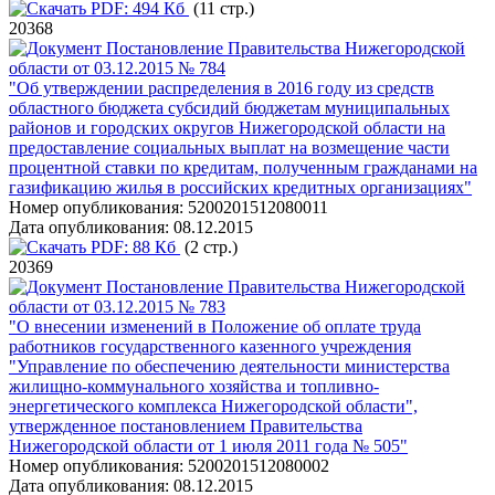
PDF:
494 Кб
(11 стр.)
20368
Постановление Правительства Нижегородской
области от 03.12.2015 № 784
"Об утверждении распределения в 2016 году из средств
областного бюджета субсидий бюджетам муниципальных
районов и городских округов Нижегородской области на
предоставление социальных выплат на возмещение части
процентной ставки по кредитам, полученным гражданами на
газификацию жилья в российских кредитных организациях"
Номер опубликования:
5200201512080011
Дата опубликования:
08.12.2015
PDF:
88 Кб
(2 стр.)
20369
Постановление Правительства Нижегородской
области от 03.12.2015 № 783
"О внесении изменений в Положение об оплате труда
работников государственного казенного учреждения
"Управление по обеспечению деятельности министерства
жилищно-коммунального хозяйства и топливно-
энергетического комплекса Нижегородской области",
утвержденное постановлением Правительства
Нижегородской области от 1 июля 2011 года № 505"
Номер опубликования:
5200201512080002
Дата опубликования:
08.12.2015