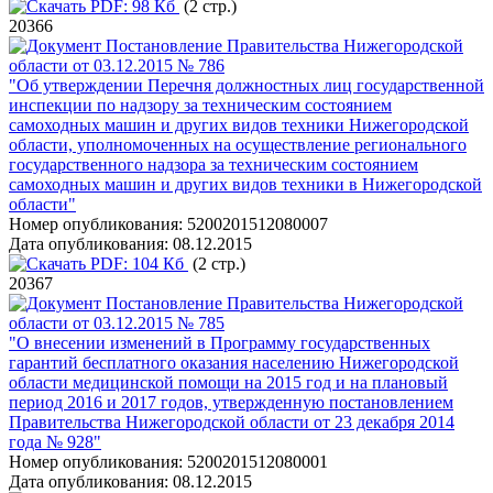
PDF:
98 Кб
(2 стр.)
20366
Постановление Правительства Нижегородской
области от 03.12.2015 № 786
"Об утверждении Перечня должностных лиц государственной
инспекции по надзору за техническим состоянием
самоходных машин и других видов техники Нижегородской
области, уполномоченных на осуществление регионального
государственного надзора за техническим состоянием
самоходных машин и других видов техники в Нижегородской
области"
Номер опубликования:
5200201512080007
Дата опубликования:
08.12.2015
PDF:
104 Кб
(2 стр.)
20367
Постановление Правительства Нижегородской
области от 03.12.2015 № 785
"О внесении изменений в Программу государственных
гарантий бесплатного оказания населению Нижегородской
области медицинской помощи на 2015 год и на плановый
период 2016 и 2017 годов, утвержденную постановлением
Правительства Нижегородской области от 23 декабря 2014
года № 928"
Номер опубликования:
5200201512080001
Дата опубликования:
08.12.2015