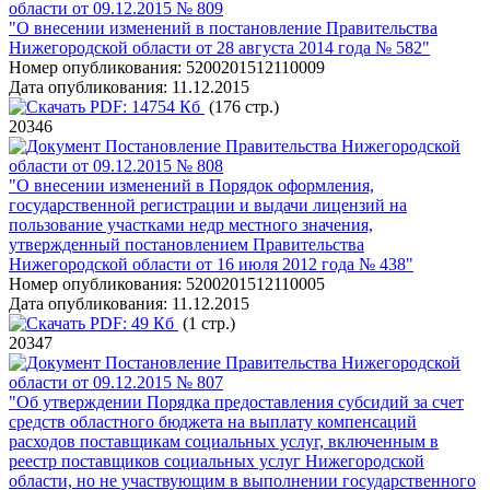
области от 09.12.2015 № 809
"О внесении изменений в постановление Правительства
Нижегородской области от 28 августа 2014 года № 582"
Номер опубликования:
5200201512110009
Дата опубликования:
11.12.2015
PDF:
14754 Кб
(176 стр.)
20346
Постановление Правительства Нижегородской
области от 09.12.2015 № 808
"О внесении изменений в Порядок оформления,
государственной регистрации и выдачи лицензий на
пользование участками недр местного значения,
утвержденный постановлением Правительства
Нижегородской области от 16 июля 2012 года № 438"
Номер опубликования:
5200201512110005
Дата опубликования:
11.12.2015
PDF:
49 Кб
(1 стр.)
20347
Постановление Правительства Нижегородской
области от 09.12.2015 № 807
"Об утверждении Порядка предоставления субсидий за счет
средств областного бюджета на выплату компенсаций
расходов поставщикам социальных услуг, включенным в
реестр поставщиков социальных услуг Нижегородской
области, но не участвующим в выполнении государственного