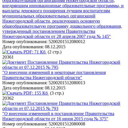
образовательным организациям Нижегородской области,
внедряющим инновационные образовательные программы, и
выплаты денежного поощрения лучшим воспитателям
муниципальных образовательных организаций
Нижегородской области, реализующих основную
общеобразовательную программу дошкольного образования,
утвержденный постановлением Правительства
Нижегородской области от 28 апреля 2007 года № 145"
Номер опубликования:
5200201512080012
Дата опубликования:
08.12.2015
PDF:
71 Кб
(2 стр.)
20361
Постановление Правительства Нижегородской
области от 07.12.2015 № 795
"О внесении изменений в некоторые постановления
Правительства Нижегородской области"
Номер опубликования:
5200201512080013
Дата опубликования:
08.12.2015
PDF:
155 Кб
(3 стр.)
20362
Постановление Правительства Нижегородской
области от 07.12.2015 № 793
"О внесении изменений в постановление Правительства
Нижегородской области от 16 июня 2015 года № 375"
Номер опубликования:
5200201512080008