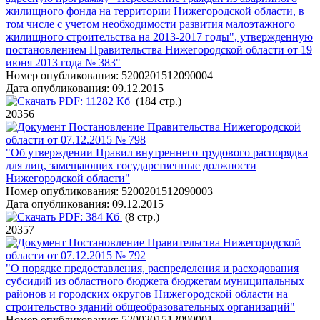
жилищного фонда на территории Нижегородской области, в
том числе с учетом необходимости развития малоэтажного
жилищного строительства на 2013-2017 годы", утвержденную
постановлением Правительства Нижегородской области от 19
июня 2013 года № 383"
Номер опубликования:
5200201512090004
Дата опубликования:
09.12.2015
PDF:
11282 Кб
(184 стр.)
20356
Постановление Правительства Нижегородской
области от 07.12.2015 № 798
"Об утверждении Правил внутреннего трудового распорядка
для лиц, замещающих государственные должности
Нижегородской области"
Номер опубликования:
5200201512090003
Дата опубликования:
09.12.2015
PDF:
384 Кб
(8 стр.)
20357
Постановление Правительства Нижегородской
области от 07.12.2015 № 792
"О порядке предоставления, распределения и расходования
субсидий из областного бюджета бюджетам муниципальных
районов и городских округов Нижегородской области на
строительство зданий общеобразовательных организаций"
Номер опубликования:
5200201512090001