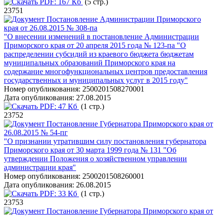
PDF:
167 Кб
(5 стр.)
23751
Постановление Администрации Приморского
края от 26.08.2015 № 308-па
"О внесении изменений в постановление Администрации
Приморского края от 20 апреля 2015 года № 123-па "О
распределении субсидий из краевого бюджета бюджетам
муниципальных образований Приморского края на
содержание многофункциональных центров предоставления
государственных и муниципальных услуг в 2015 году"
Номер опубликования:
2500201508270001
Дата опубликования:
27.08.2015
PDF:
47 Кб
(1 стр.)
23752
Постановление Губернатора Приморского края от
26.08.2015 № 54-пг
"О признании утратившим силу постановления губернатора
Приморского края от 30 марта 1999 года № 131 "Об
утверждении Положения о хозяйственном управлении
администрации края"
Номер опубликования:
2500201508260001
Дата опубликования:
26.08.2015
PDF:
33 Кб
(1 стр.)
23753
Постановление Губернатора Приморского края от