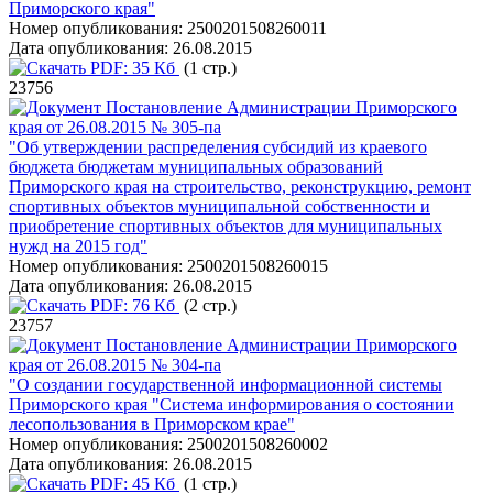
Приморского края"
Номер опубликования:
2500201508260011
Дата опубликования:
26.08.2015
PDF:
35 Кб
(1 стр.)
23756
Постановление Администрации Приморского
края от 26.08.2015 № 305-па
"Об утверждении распределения субсидий из краевого
бюджета бюджетам муниципальных образований
Приморского края на строительство, реконструкцию, ремонт
спортивных объектов муниципальной собственности и
приобретение спортивных объектов для муниципальных
нужд на 2015 год"
Номер опубликования:
2500201508260015
Дата опубликования:
26.08.2015
PDF:
76 Кб
(2 стр.)
23757
Постановление Администрации Приморского
края от 26.08.2015 № 304-па
"О создании государственной информационной системы
Приморского края "Система информирования о состоянии
лесопользования в Приморском крае"
Номер опубликования:
2500201508260002
Дата опубликования:
26.08.2015
PDF:
45 Кб
(1 стр.)