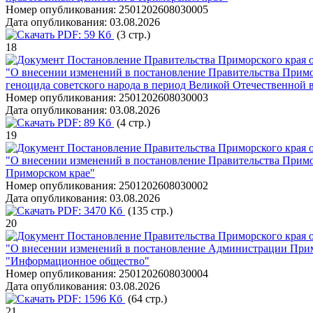
Номер опубликования:
2501202608030005
Дата опубликования:
03.08.2026
PDF:
59 Кб
(3 стр.)
18
Постановление Правительства Приморского края о
"О внесении изменений в постановление Правительства Примор
геноцида советского народа в период Великой Отечественной в
Номер опубликования:
2501202608030003
Дата опубликования:
03.08.2026
PDF:
89 Кб
(4 стр.)
19
Постановление Правительства Приморского края о
"О внесении изменений в постановление Правительства Примо
Приморском крае"
Номер опубликования:
2501202608030002
Дата опубликования:
03.08.2026
PDF:
3470 Кб
(135 стр.)
20
Постановление Правительства Приморского края о
"О внесении изменений в постановление Администрации Примо
"Информационное общество"
Номер опубликования:
2501202608030004
Дата опубликования:
03.08.2026
PDF:
1596 Кб
(64 стр.)
21