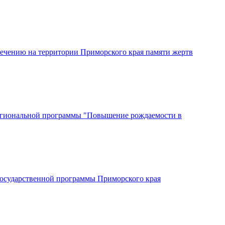
вечению на территории Приморского края памяти жертв
региональной программы "Повышение рождаемости в
государственной программы Приморского края