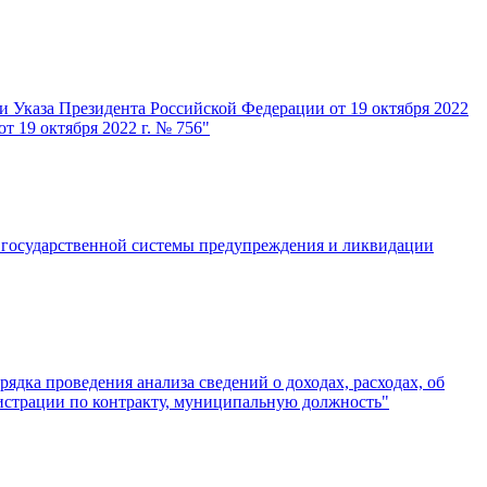
и Указа Президента Российской Федерации от 19 октября 2022
т 19 октября 2022 г. № 756"
 государственной системы предупреждения и ликвидации
ядка проведения анализа сведений о доходах, расходах, об
истрации по контракту, муниципальную должность"