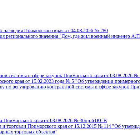
о наследия Приморского края от 04.08.2026 № 280
ия регионального значения "Дом, где жил военный инженер А.П
ой системы в сфере закупок Приморского края от 03.08.2026 № 
ского края от 15.02.2023 года № 5 "Об утверждении примерного
ву по регулированию контрактной системы в сфере закупок При
 Приморского края от 03.08.2026 № 30пр-61КСВ
 и торговли Приморского края от 15.12.2015 № 114 "Об утверж
арных торговых объектов"