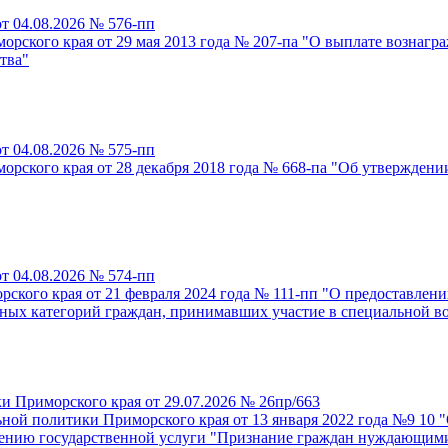
т 04.08.2026 № 576-пп
рского края от 29 мая 2013 года № 207-па "О выплате вознагр
тва"
т 04.08.2026 № 575-пп
рского края от 28 декабря 2018 года № 668-па "Об утверждени
т 04.08.2026 № 574-пп
ского края от 21 февраля 2024 года № 111-пп "О предоставлен
льных категорий граждан, принимавших участие в специальной 
и Приморского края от 29.07.2026 № 26пр/663
ьной политики Приморского края от 13 января 2022 года №9 10
влению государственной услуги "Признание граждан нуждающим