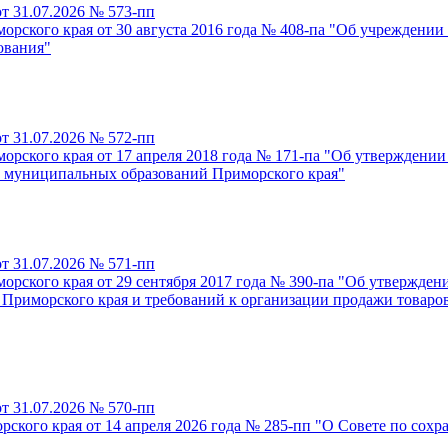
т 31.07.2026 № 573-пп
рского края от 30 августа 2016 года № 408-па "Об учреждении
ования"
т 31.07.2026 № 572-пп
ского края от 17 апреля 2018 года № 171-па "Об утверждении 
и муниципальных образований Приморского края"
т 31.07.2026 № 571-пп
рского края от 29 сентября 2017 года № 390-па "Об утвержден
и Приморского края и требований к организации продажи товаров
т 31.07.2026 № 570-пп
рского края от 14 апреля 2026 года № 285-пп "О Совете по со