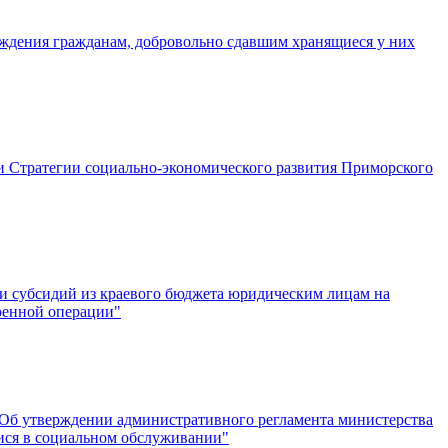
аждения гражданам, добровольно сдавшим хранящиеся у них
и Стратегии социально-экономического развития Приморского
ии субсидий из краевого бюджета юридическим лицам на
военной операции"
 "Об утверждении административного регламента министерства
ися в социальном обслуживании"