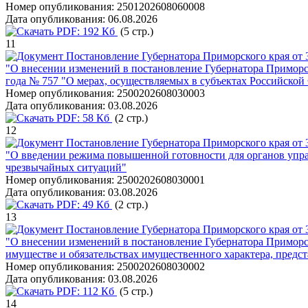
Номер опубликования:
2501202608060008
Дата опубликования:
06.08.2026
PDF:
192 Кб
(5 стр.)
11
Постановление Губернатора Приморского края от 
"O внесении изменений в постановление Губернатора Приморско
года № 757 "О мерах, осуществляемых в субъектах Российской 
Номер опубликования:
2500202608030003
Дата опубликования:
03.08.2026
PDF:
58 Кб
(2 стр.)
12
Постановление Губернатора Приморского края от 
"О введении режима повышенной готовности для органов упр
чрезвычайных ситуаций"
Номер опубликования:
2500202608030001
Дата опубликования:
03.08.2026
PDF:
49 Кб
(2 стр.)
13
Постановление Губернатора Приморского края от 
"О внесении изменений в постановление Губернатора Приморско
имуществе и обязательствах имущественного характера, пред
Номер опубликования:
2500202608030002
Дата опубликования:
03.08.2026
PDF:
112 Кб
(5 стр.)
14