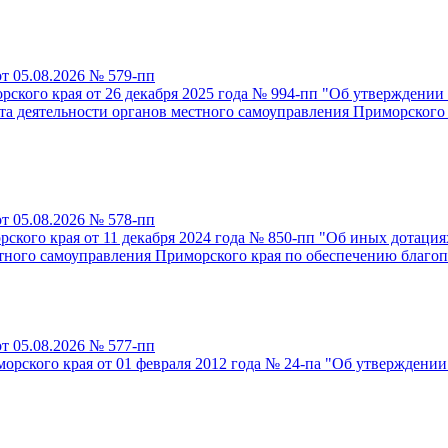
т 05.08.2026 № 579-пп
рского края от 26 декабря 2025 года № 994-пп "Об утверждени
а деятельности органов местного самоуправления Приморского
т 05.08.2026 № 578-пп
рского края от 11 декабря 2024 года № 850-пп "Об иных дотац
стного самоуправления Приморского края по обеспечению благо
т 05.08.2026 № 577-пп
рского края от 01 февраля 2012 года № 24-па "Об утверждени