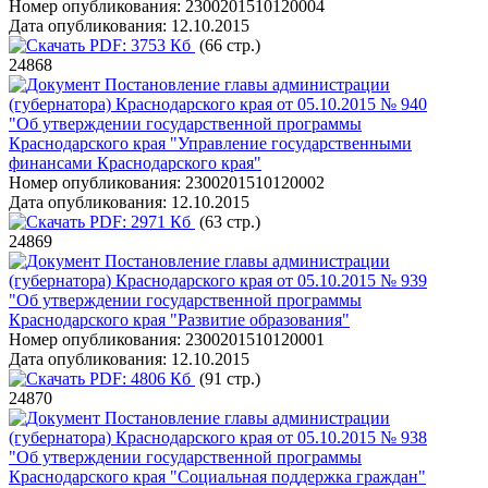
Номер опубликования:
2300201510120004
Дата опубликования:
12.10.2015
PDF:
3753 Кб
(66 стр.)
24868
Постановление главы администрации
(губернатора) Краснодарского края от 05.10.2015 № 940
"Об утверждении государственной программы
Краснодарского края "Управление государственными
финансами Краснодарского края"
Номер опубликования:
2300201510120002
Дата опубликования:
12.10.2015
PDF:
2971 Кб
(63 стр.)
24869
Постановление главы администрации
(губернатора) Краснодарского края от 05.10.2015 № 939
"Об утверждении государственной программы
Краснодарского края "Развитие образования"
Номер опубликования:
2300201510120001
Дата опубликования:
12.10.2015
PDF:
4806 Кб
(91 стр.)
24870
Постановление главы администрации
(губернатора) Краснодарского края от 05.10.2015 № 938
"Об утверждении государственной программы
Краснодарского края "Социальная поддержка граждан"