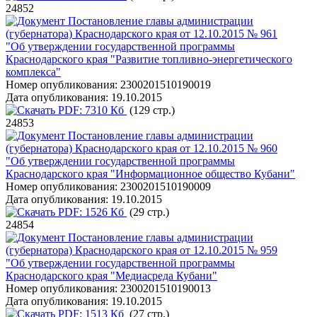
24852
Постановление главы администрации
(губернатора) Краснодарского края от 12.10.2015 № 961
"Об утверждении государственной программы
Краснодарского края "Развитие топливно-энергетического
комплекса"
Номер опубликования:
2300201510190019
Дата опубликования:
19.10.2015
PDF:
7310 Кб
(129 стр.)
24853
Постановление главы администрации
(губернатора) Краснодарского края от 12.10.2015 № 960
"Об утверждении государственной программы
Краснодарского края "Информационное общество Кубани"
Номер опубликования:
2300201510190009
Дата опубликования:
19.10.2015
PDF:
1526 Кб
(29 стр.)
24854
Постановление главы администрации
(губернатора) Краснодарского края от 12.10.2015 № 959
"Об утверждении государственной программы
Краснодарского края "Медиасреда Кубани"
Номер опубликования:
2300201510190013
Дата опубликования:
19.10.2015
PDF:
1513 Кб
(27 стр.)