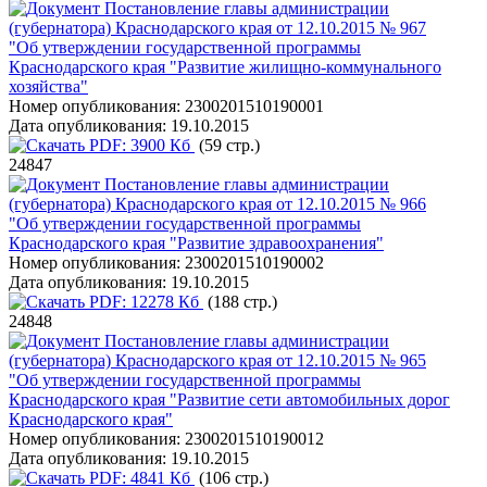
Постановление главы администрации
(губернатора) Краснодарского края от 12.10.2015 № 967
"Об утверждении государственной программы
Краснодарского края "Развитие жилищно-коммунального
хозяйства"
Номер опубликования:
2300201510190001
Дата опубликования:
19.10.2015
PDF:
3900 Кб
(59 стр.)
24847
Постановление главы администрации
(губернатора) Краснодарского края от 12.10.2015 № 966
"Об утверждении государственной программы
Краснодарского края "Развитие здравоохранения"
Номер опубликования:
2300201510190002
Дата опубликования:
19.10.2015
PDF:
12278 Кб
(188 стр.)
24848
Постановление главы администрации
(губернатора) Краснодарского края от 12.10.2015 № 965
"Об утверждении государственной программы
Краснодарского края "Развитие сети автомобильных дорог
Краснодарского края"
Номер опубликования:
2300201510190012
Дата опубликования:
19.10.2015
PDF:
4841 Кб
(106 стр.)