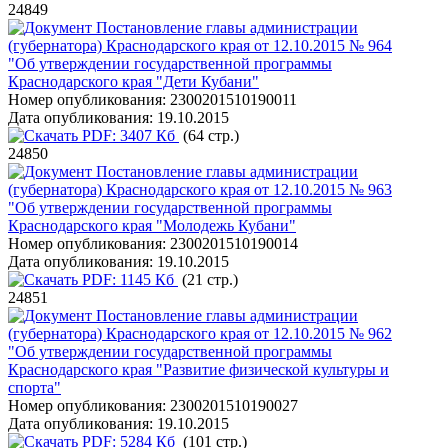
24849
Постановление главы администрации
(губернатора) Краснодарского края от 12.10.2015 № 964
"Об утверждении государственной программы
Краснодарского края "Дети Кубани"
Номер опубликования:
2300201510190011
Дата опубликования:
19.10.2015
PDF:
3407 Кб
(64 стр.)
24850
Постановление главы администрации
(губернатора) Краснодарского края от 12.10.2015 № 963
"Об утверждении государственной программы
Краснодарского края "Молодежь Кубани"
Номер опубликования:
2300201510190014
Дата опубликования:
19.10.2015
PDF:
1145 Кб
(21 стр.)
24851
Постановление главы администрации
(губернатора) Краснодарского края от 12.10.2015 № 962
"Об утверждении государственной программы
Краснодарского края "Развитие физической культуры и
спорта"
Номер опубликования:
2300201510190027
Дата опубликования:
19.10.2015
PDF:
5284 Кб
(101 стр.)