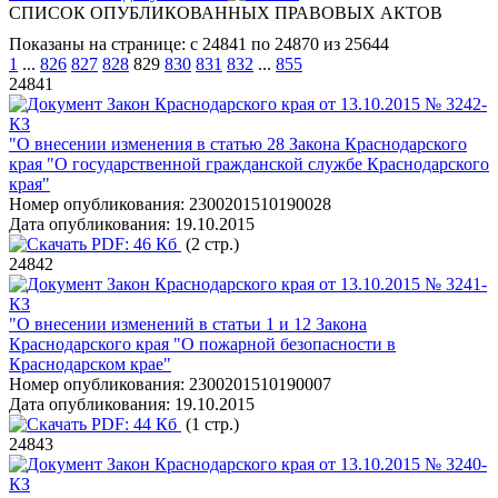
СПИСОК ОПУБЛИКОВАННЫХ ПРАВОВЫХ АКТОВ
Показаны на странице: с 24841 по 24870 из 25644
1
...
826
827
828
829
830
831
832
...
855
24841
Закон Краснодарского края от 13.10.2015 № 3242-
КЗ
"О внесении изменения в статью 28 Закона Краснодарского
края "О государственной гражданской службе Краснодарского
края"
Номер опубликования:
2300201510190028
Дата опубликования:
19.10.2015
PDF:
46 Кб
(2 стр.)
24842
Закон Краснодарского края от 13.10.2015 № 3241-
КЗ
"О внесении изменений в статьи 1 и 12 Закона
Краснодарского края "О пожарной безопасности в
Краснодарском крае"
Номер опубликования:
2300201510190007
Дата опубликования:
19.10.2015
PDF:
44 Кб
(1 стр.)
24843
Закон Краснодарского края от 13.10.2015 № 3240-
КЗ