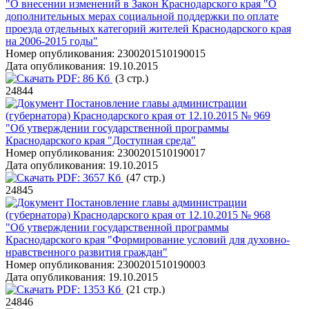
"О внесении изменений в Закон Краснодарского края "О
дополнительных мерах социальной поддержки по оплате
проезда отдельных категорий жителей Краснодарского края
на 2006-2015 годы"
Номер опубликования:
2300201510190015
Дата опубликования:
19.10.2015
PDF:
86 Кб
(3 стр.)
24844
Постановление главы администрации
(губернатора) Краснодарского края от 12.10.2015 № 969
"Об утверждении государственной программы
Краснодарского края "Доступная среда"
Номер опубликования:
2300201510190017
Дата опубликования:
19.10.2015
PDF:
3657 Кб
(47 стр.)
24845
Постановление главы администрации
(губернатора) Краснодарского края от 12.10.2015 № 968
"Об утверждении государственной программы
Краснодарского края "Формирование условий для духовно-
нравственного развития граждан"
Номер опубликования:
2300201510190003
Дата опубликования:
19.10.2015
PDF:
1353 Кб
(21 стр.)
24846