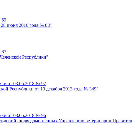
 69
 28 июня 2016 года № 88"
 67
 Чеченской Республики"
ки от 03.05.2018 № 97
кой Республики от 19 декабря 2013 года № 349"
ки от 03.05.2018 № 96
реждений, подведомственных Управлению ветеринарии Правител