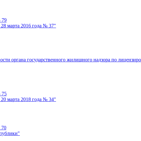
 79
28 марта 2016 года № 37"
ности органа государственного жилищного надзора по лицензи
 75
20 марта 2018 года № 34"
 70
спублики"