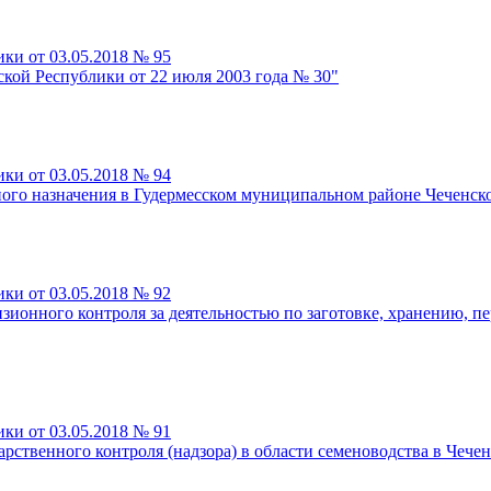
ки от 03.05.2018 № 95
кой Республики от 22 июля 2003 года № 30"
ки от 03.05.2018 № 94
енного назначения в Гудермесском муниципальном районе Чеченс
ки от 03.05.2018 № 92
ионного контроля за деятельностью по заготовке, хранению, пе
ки от 03.05.2018 № 91
рственного контроля (надзора) в области семеноводства в Чече