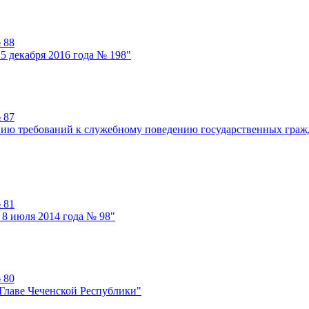
 88
5 декабря 2016 года № 198"
 87
нию требований к служебному поведению государственных гра
 81
 8 июля 2014 года № 98"
 80
 Главе Чеченской Республики"