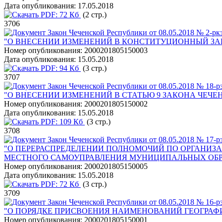
Дата опубликования:
17.05.2018
PDF:
72 Кб
(2 стр.)
3706
Закон Чеченской Республики от 08.05.2018 № 2-рк
"О ВНЕСЕНИИ ИЗМЕНЕНИЙ В КОНСТИТУЦИОННЫЙ ЗА
Номер опубликования:
2000201805150003
Дата опубликования:
15.05.2018
PDF:
94 Кб
(3 стр.)
3707
Закон Чеченской Республики от 08.05.2018 № 18-р
"О ВНЕСЕНИИ ИЗМЕНЕНИЙ В СТАТЬЮ 9 ЗАКОНА ЧЕЧ
Номер опубликования:
2000201805150002
Дата опубликования:
15.05.2018
PDF:
109 Кб
(3 стр.)
3708
Закон Чеченской Республики от 08.05.2018 № 17-р
"О ПЕРЕРАСПРЕДЕЛЕНИИ ПОЛНОМОЧИЙ ПО ОРГАНИЗ
МЕСТНОГО САМОУПРАВЛЕНИЯ МУНИЦИПАЛЬНЫХ ОБРА
Номер опубликования:
2000201805150005
Дата опубликования:
15.05.2018
PDF:
72 Кб
(3 стр.)
3709
Закон Чеченской Республики от 08.05.2018 № 16-р
"О ПОРЯДКЕ ПРИСВОЕНИЯ НАИМЕНОВАНИЙ ГЕОГРАФ
Номер опубликования:
2000201805150001