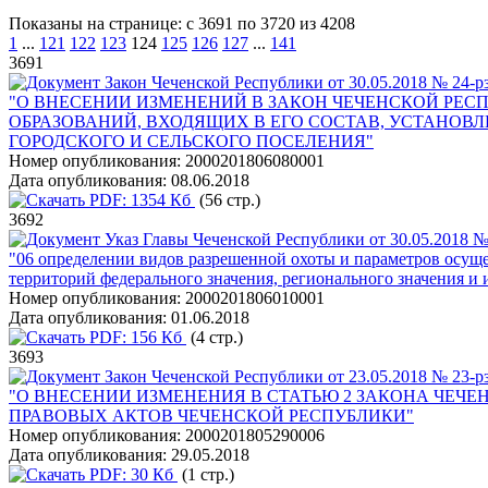
Показаны на странице: с 3691 по 3720 из 4208
1
...
121
122
123
124
125
126
127
...
141
3691
Закон Чеченской Республики от 30.05.2018 № 24-р
"О ВНЕСЕНИИ ИЗМЕНЕНИЙ В ЗАКОН ЧЕЧЕНСКОЙ РЕ
ОБРАЗОВАНИЙ, ВХОДЯЩИХ В ЕГО СОСТАВ, УСТАНО
ГОРОДСКОГО И СЕЛЬСКОГО ПОСЕЛЕНИЯ"
Номер опубликования:
2000201806080001
Дата опубликования:
08.06.2018
PDF:
1354 Кб
(56 стр.)
3692
Указ Главы Чеченской Республики от 30.05.2018 №
"06 определении видов разрешенной охоты и параметров осущ
территорий федерального значения, регионального значения и
Номер опубликования:
2000201806010001
Дата опубликования:
01.06.2018
PDF:
156 Кб
(4 стр.)
3693
Закон Чеченской Республики от 23.05.2018 № 23-р
"О ВНЕСЕНИИ ИЗМЕНЕНИЯ В СТАТЬЮ 2 ЗАКОНА ЧЕЧ
ПРАВОВЫХ АКТОВ ЧЕЧЕНСКОЙ РЕСПУБЛИКИ"
Номер опубликования:
2000201805290006
Дата опубликования:
29.05.2018
PDF:
30 Кб
(1 стр.)