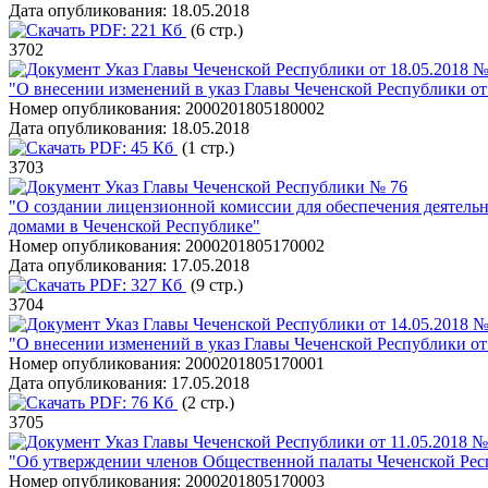
Дата опубликования:
18.05.2018
PDF:
221 Кб
(6 стр.)
3702
Указ Главы Чеченской Республики от 18.05.2018 №
"О внесении изменений в указ Главы Чеченской Республики от 
Номер опубликования:
2000201805180002
Дата опубликования:
18.05.2018
PDF:
45 Кб
(1 стр.)
3703
Указ Главы Чеченской Республики № 76
"О создании лицензионной комиссии для обеспечения деятель
домами в Чеченской Республике"
Номер опубликования:
2000201805170002
Дата опубликования:
17.05.2018
PDF:
327 Кб
(9 стр.)
3704
Указ Главы Чеченской Республики от 14.05.2018 №
"О внесении изменений в указ Главы Чеченской Республики от 
Номер опубликования:
2000201805170001
Дата опубликования:
17.05.2018
PDF:
76 Кб
(2 стр.)
3705
Указ Главы Чеченской Республики от 11.05.2018 №
"Об утверждении членов Общественной палаты Чеченской Ре
Номер опубликования:
2000201805170003