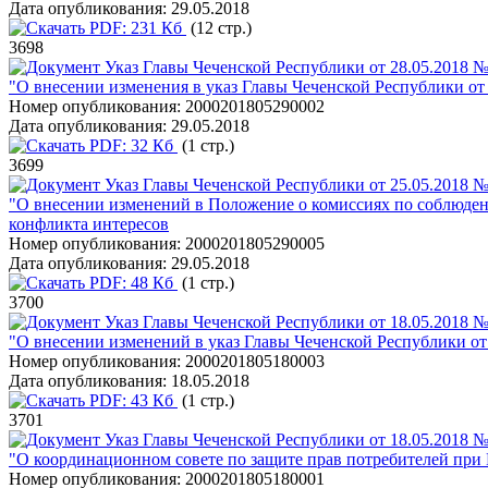
Дата опубликования:
29.05.2018
PDF:
231 Кб
(12 стр.)
3698
Указ Главы Чеченской Республики от 28.05.2018 №
"О внесении изменения в указ Главы Чеченской Республики от 
Номер опубликования:
2000201805290002
Дата опубликования:
29.05.2018
PDF:
32 Кб
(1 стр.)
3699
Указ Главы Чеченской Республики от 25.05.2018 №
"О внесении изменений в Положение о комиссиях по соблюде
конфликта интересов
Номер опубликования:
2000201805290005
Дата опубликования:
29.05.2018
PDF:
48 Кб
(1 стр.)
3700
Указ Главы Чеченской Республики от 18.05.2018 №
"О внесении изменений в указ Главы Чеченской Республики от
Номер опубликования:
2000201805180003
Дата опубликования:
18.05.2018
PDF:
43 Кб
(1 стр.)
3701
Указ Главы Чеченской Республики от 18.05.2018 №
"О координационном совете по защите прав потребителей при
Номер опубликования:
2000201805180001