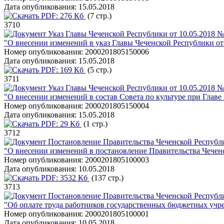
Дата опубликования:
15.05.2018
PDF:
276 Кб
(7 стр.)
3710
Указ Главы Чеченской Республики от 10.05.2018 №
"О внесении изменений в указ Главы Чеченской Республики от
Номер опубликования:
2000201805150006
Дата опубликования:
15.05.2018
PDF:
169 Кб
(5 стр.)
3711
Указ Главы Чеченской Республики от 10.05.2018 №
"О внесении изменений в состав Совета по культуре при Главе
Номер опубликования:
2000201805150004
Дата опубликования:
15.05.2018
PDF:
29 Кб
(1 стр.)
3712
Постановление Правительства Чеченской Республи
"О внесении изменений в постановление Правительства Чеченс
Номер опубликования:
2000201805100003
Дата опубликования:
10.05.2018
PDF:
3532 Кб
(137 стр.)
3713
Постановление Правительства Чеченской Республи
"Об оплате труда работников государственных бюджетных уч
Номер опубликования:
2000201805100001
Дата опубликования:
10.05.2018