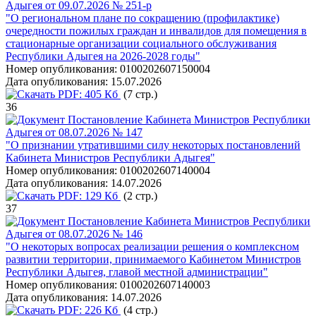
Адыгея от 09.07.2026 № 251-р
"О региональном плане по сокращению (профилактике)
очередности пожилых граждан и инвалидов для помещения в
стационарные организации социального обслуживания
Республики Адыгея на 2026-2028 годы"
Номер опубликования:
0100202607150004
Дата опубликования:
15.07.2026
PDF:
405 Кб
(7 стр.)
36
Постановление Кабинета Министров Республики
Адыгея от 08.07.2026 № 147
"О признании утратившими силу некоторых постановлений
Кабинета Министров Республики Адыгея"
Номер опубликования:
0100202607140004
Дата опубликования:
14.07.2026
PDF:
129 Кб
(2 стр.)
37
Постановление Кабинета Министров Республики
Адыгея от 08.07.2026 № 146
"О некоторых вопросах реализации решения о комплексном
развитии территории, принимаемого Кабинетом Министров
Республики Адыгея, главой местной администрации"
Номер опубликования:
0100202607140003
Дата опубликования:
14.07.2026
PDF:
226 Кб
(4 стр.)