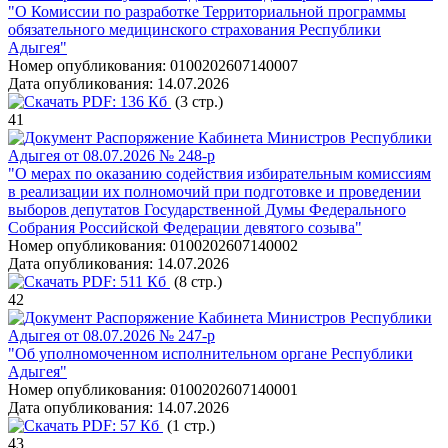
"О Комиссии по разработке Территориальной программы
обязательного медицинского страхования Республики
Адыгея"
Номер опубликования:
0100202607140007
Дата опубликования:
14.07.2026
PDF:
136 Кб
(3 стр.)
41
Распоряжение Кабинета Министров Республики
Адыгея от 08.07.2026 № 248-р
"О мерах по оказанию содействия избирательным комиссиям
в реализации их полномочий при подготовке и проведении
выборов депутатов Государственной Думы Федерального
Собрания Российской Федерации девятого созыва"
Номер опубликования:
0100202607140002
Дата опубликования:
14.07.2026
PDF:
511 Кб
(8 стр.)
42
Распоряжение Кабинета Министров Республики
Адыгея от 08.07.2026 № 247-р
"Об уполномоченном исполнительном органе Республики
Адыгея"
Номер опубликования:
0100202607140001
Дата опубликования:
14.07.2026
PDF:
57 Кб
(1 стр.)
43