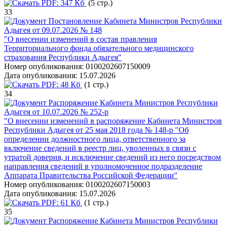
PDF:
347 Кб
(5 стр.)
33
Постановление Кабинета Министров Республики
Адыгея от 09.07.2026 № 148
"О внесении изменений в состав правления
Территориального фонда обязательного медицинского
страхования Республики Адыгея"
Номер опубликования:
0100202607150009
Дата опубликования:
15.07.2026
PDF:
48 Кб
(1 стр.)
34
Распоряжение Кабинета Министров Республики
Адыгея от 10.07.2026 № 252-р
"О внесении изменений в распоряжение Кабинета Министров
Республики Адыгея от 25 мая 2018 года № 148-р "Об
определении должностного лица, ответственного за
включение сведений в реестр лиц, уволенных в связи с
утратой доверия, и исключение сведений из него посредством
направления сведений в уполномоченное подразделение
Аппарата Правительства Российской Федерации"
Номер опубликования:
0100202607150003
Дата опубликования:
15.07.2026
PDF:
61 Кб
(1 стр.)
35
Распоряжение Кабинета Министров Республики