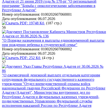
Адыгея от 21 июня 2019 года № 170-рг "О региональной
программе "Борьба с онкологическими заболеваниями в
Республике Адыгея"
Номер опубликования:
0100202607060001
Дата опубликования:
06.07.2026
PDF:
19748 Кб
(187 стр.)
56
Постановление Кабинета Министров Республики
Адыгея от 30.06.2026 № 136
"О Порядке назначения и выплаты единовременной выплаты
при рождении ребенка в студенческой семье"
Номер опубликования:
0100202607060002
Дата опубликования:
06.07.2026
PDF:
252 Кб
(4 стр.)
57
Указ Главы Республики Адыгея от 30.06.2026 №
86
"О ежемесячной денежной выплате отдельным категориям
сотрудников федерального государственного казенного
учреждения "Отдел вневедомственной охраны войск
национальной гвардии Российской Федерации по Республике
Адыгея (Адыгея)", Министерства внутренних дел по
Республике Адыгея и федеральных казенных учреждений,
подведомственных Управлению Федеральной службы
исполнения наказаний России по Республике Адыгея