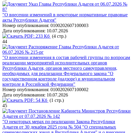
Указ Главы Республики Адыгея от 06.07.2026 №
87
"О внесении изменений в некоторые нормативные правовые
акты Республики Адыгея"
Номер опубликования:
0100202607100003
Дата опубликования:
10.07.2026
PDF:
233 Кб
(4 стр.)
44
Распоряжение Главы Республики Адыгея от
06.07.2026 № 215-рг
"О внесении изменения в состав рабочей группы по вопросам
реализации мероприятий исполнительных органов
Республики Адыгея, органов местного самоуправления,
необходимых для реализации Федерального закона "О
государственном контроле (надзоре) и муниципальном
контроле в Российской Федерации"
Номер опубликования:
0100202607100002
Дата опубликования:
10.07.2026
PDF:
54 Кб
(1 стр.)
45
Постановление Кабинета Министров Республики
Адыгея от 07.07.2026 № 142
"О некоторых мерах по реализации Закона Республики
Адыгея от 30 декабря 2025 года № 504 "О специальных
семеноводческих зонах в Республике Адыгея" и о внесении