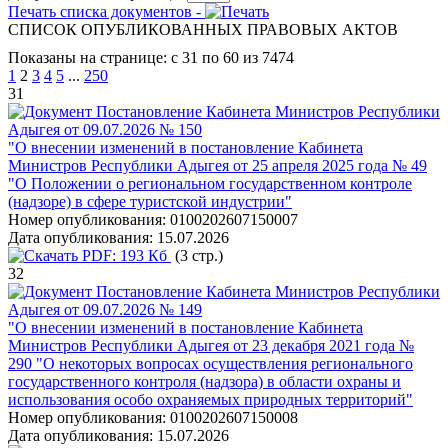
Печать списка документов -
СПИСОК ОПУБЛИКОВАННЫХ ПРАВОВЫХ АКТОВ
Показаны на странице: с 31 по 60 из 7474
1
2
3
4
5
...
250
31
Постановление Кабинета Министров Республики
Адыгея от 09.07.2026 № 150
"О внесении изменений в постановление Кабинета
Министров Республики Адыгея от 25 апреля 2025 года № 49
"О Положении о региональном государственном контроле
(надзоре) в сфере туристской индустрии"
Номер опубликования:
0100202607150007
Дата опубликования:
15.07.2026
PDF:
193 Кб
(3 стр.)
32
Постановление Кабинета Министров Республики
Адыгея от 09.07.2026 № 149
"О внесении изменений в постановление Кабинета
Министров Республики Адыгея от 23 декабря 2021 года №
290 "О некоторых вопросах осуществления регионального
государственного контроля (надзора) в области охраны и
использования особо охраняемых природных территорий"
Номер опубликования:
0100202607150008
Дата опубликования:
15.07.2026