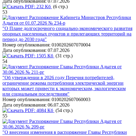
Дата опубликования:
07.07.2026
PDF:
232 Кб
(6 стр.)
53
Распоряжение Кабинета Министров Республики
Адыгея от 01.07.2026 № 234-р
"О Плане долгосрочного социально-экономического развития
опорных населенных пунктов и прилегающих территорий на
период до 2030 года"
Номер опубликования:
0100202607070004
Дата опубликования:
07.07.2026
PDF:
1505 Кб
(31 стр.)
54
Распоряжение Главы Республики Адыгея от
30.06.2026 № 211-рг
"Об утверждении в 2026 году Перечня потребителей,
ограничение режима потребления электрической энергии
которых может привести к экономическим, экологическим
или социальным последствиям"
Номер опубликования:
0100202607060003
Дата опубликования:
06.07.2026
PDF:
4084 Кб
(54 стр.)
55
Распоряжение Главы Республики Адыгея от
30.06.2026 № 209-рг
"О внесении изменения в распоряжение Главы Республики