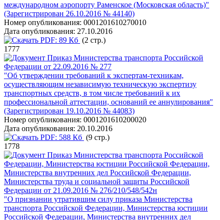
международном аэропорту Раменское (Московская область)"
(Зарегистрирован 26.10.2016 № 44140)
Номер опубликования:
0001201610270010
Дата опубликования:
27.10.2016
PDF:
89 Кб
(2 стр.)
1777
Приказ Министерства транспорта Российской
Федерации от 22.09.2016 № 277
"Об утверждении требований к экспертам-техникам,
осуществляющим независимую техническую экспертизу
транспортных средств, в том числе требований к их
профессиональной аттестации, оснований ее аннулирования"
(Зарегистрирован 19.10.2016 № 44083)
Номер опубликования:
0001201610200020
Дата опубликования:
20.10.2016
PDF:
588 Кб
(9 стр.)
1778
Приказ Министерства транспорта Российской
Федерации, Министерства юстиции Российской Федерации,
Министерства внутренних дел Российской Федерации,
Министерства труда и социальной защиты Российской
Федерации от 21.09.2016 № 276/210/548/542н
"О признании утратившим силу приказа Министерства
транспорта Российской Федерации, Министерства юстиции
Российской Федерации, Министерства внутренних дел