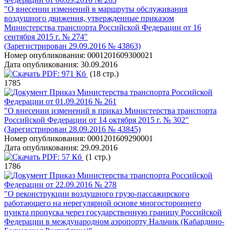
"О внесении изменений в маршруты обслуживания
воздушного движения, утвержденные приказом
Министерства транспорта Российской Федерации от 16
сентября 2015 г. № 274"
(Зарегистрирован 29.09.2016 № 43863)
Номер опубликования:
0001201609300021
Дата опубликования:
30.09.2016
PDF:
971 Кб
(18 стр.)
1785
Приказ Министерства транспорта Российской
Федерации от 01.09.2016 № 261
"О внесении изменений в приказ Министерства транспорта
Российской Федерации от 14 октября 2015 г. № 302"
(Зарегистрирован 28.09.2016 № 43845)
Номер опубликования:
0001201609290001
Дата опубликования:
29.09.2016
PDF:
57 Кб
(1 стр.)
1786
Приказ Министерства транспорта Российской
Федерации от 22.09.2016 № 278
"О реконструкции воздушного грузо-пассажирского
работающего на нерегулярной основе многостороннего
пункта пропуска через государственную границу Российской
Федерации в международном аэропорту Нальчик (Кабардино-