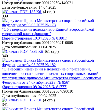
Номер опубликования:
0001202504140021
Дата опубликования:
14.04.2025
PDF:
187 Кб
(4 стр.)
339
Приказ Министерства спорта Российской
Федерации от 03.03.2025 № 173
"Об утверждении положения о Единой всероссийской
спортивной классификации"
(Зарегистрирован 10.04.2025 № 81801)
Номер опубликования:
0001202504110008
Дата опубликования:
11.04.2025
PDF:
4339 Кб
(61 стр.)
340
Приказ Министерства спорта Российской
Федерации от 04.03.2025 № 182
"О внесении изменений в положение о присвоении,
лишении, восстановлении почетных спортивных званий,
утвержденное приказом Министерства спорта Российской
Федерации от 24 октября 2022 г. № 856"
(Зарегистрирован 08.04.2025 № 81777)
Номер опубликования:
0001202504090010
Дата опубликования:
09.04.2025
PDF:
157 Кб
(4 стр.)
341
Приказ Министерства спорта Российской