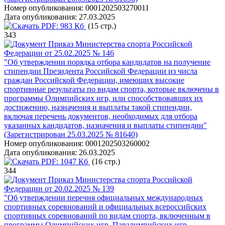
Номер опубликования:
0001202503270011
Дата опубликования:
27.03.2025
PDF:
983 Кб
(15 стр.)
343
Приказ Министерства спорта Российской
Федерации от 25.02.2025 № 146
"Об утверждении порядка отбора кандидатов на получение
стипендии Президента Российской Федерации из числа
граждан Российской Федерации, имеющих высокие
спортивные результаты по видам спорта, которые включены в
программы Олимпийских игр, или способствовавших их
достижению, назначения и выплаты такой стипендии,
включая перечень документов, необходимых для отбора
указанных кандидатов, назначения и выплаты стипендии"
(Зарегистрирован 25.03.2025 № 81640)
Номер опубликования:
0001202503260002
Дата опубликования:
26.03.2025
PDF:
1047 Кб
(16 стр.)
344
Приказ Министерства спорта Российской
Федерации от 20.02.2025 № 139
"Об утверждении перечня официальных международных
спортивных соревнований и официальных всероссийских
спортивных соревнований по видам спорта, включенным в
программы Олимпийских игр, Паралимпийских игр,