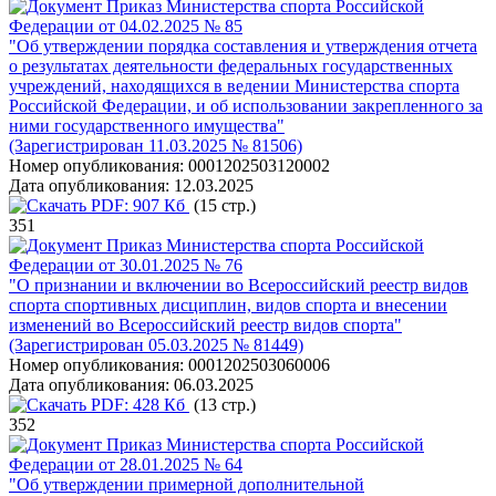
Приказ Министерства спорта Российской
Федерации от 04.02.2025 № 85
"Об утверждении порядка составления и утверждения отчета
о результатах деятельности федеральных государственных
учреждений, находящихся в ведении Министерства спорта
Российской Федерации, и об использовании закрепленного за
ними государственного имущества"
(Зарегистрирован 11.03.2025 № 81506)
Номер опубликования:
0001202503120002
Дата опубликования:
12.03.2025
PDF:
907 Кб
(15 стр.)
351
Приказ Министерства спорта Российской
Федерации от 30.01.2025 № 76
"О признании и включении во Всероссийский реестр видов
спорта спортивных дисциплин, видов спорта и внесении
изменений во Всероссийский реестр видов спорта"
(Зарегистрирован 05.03.2025 № 81449)
Номер опубликования:
0001202503060006
Дата опубликования:
06.03.2025
PDF:
428 Кб
(13 стр.)
352
Приказ Министерства спорта Российской
Федерации от 28.01.2025 № 64
"Об утверждении примерной дополнительной