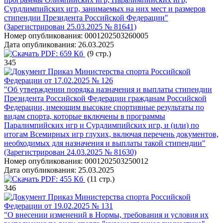
Сурдлимпийских игр, занимаемых на них мест и размеров
стипендии Президента Российской Федерации"
(Зарегистрирован 25.03.2025 № 81641)
Номер опубликования:
0001202503260005
Дата опубликования:
26.03.2025
PDF:
659 Кб
(9 стр.)
345
Приказ Министерства спорта Российской
Федерации от 17.02.2025 № 126
"Об утверждении порядка назначения и выплаты стипендии
Президента Российской Федерации гражданам Российской
Федерации, имеющим высокие спортивные результаты по
видам спорта, которые включены в программы
Паралимпийских игр и Сурдлимпийских игр, и (или) по
итогам Всемирных игр глухих, включая перечень документов,
необходимых для назначения и выплаты такой стипендии"
(Зарегистрирован 24.03.2025 № 81630)
Номер опубликования:
0001202503250012
Дата опубликования:
25.03.2025
PDF:
455 Кб
(11 стр.)
346
Приказ Министерства спорта Российской
Федерации от 19.02.2025 № 131
"О внесении изменений в Нормы, требования и условия их