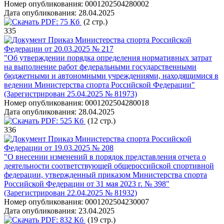
Номер опубликования:
0001202504280002
Дата опубликования:
28.04.2025
PDF:
75 Кб
(2 стр.)
335
Приказ Министерства спорта Российской
Федерации от 20.03.2025 № 217
"Об утверждении порядка определения нормативных затрат
на выполнение работ федеральными государственными
бюджетными и автономными учреждениями, находящимися в
ведении Министерства спорта Российской Федерации"
(Зарегистрирован 25.04.2025 № 81973)
Номер опубликования:
0001202504280018
Дата опубликования:
28.04.2025
PDF:
525 Кб
(12 стр.)
336
Приказ Министерства спорта Российской
Федерации от 19.03.2025 № 208
"О внесении изменений в порядок представления отчета о
деятельности соответствующей общероссийской спортивной
федерации, утвержденный приказом Министерства спорта
Российской Федерации от 31 мая 2023 г. № 398"
(Зарегистрирован 22.04.2025 № 81932)
Номер опубликования:
0001202504230007
Дата опубликования:
23.04.2025
PDF:
832 Кб
(19 стр.)