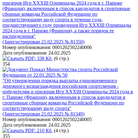
призеров Игр XXXIII Олимпиады 2024 года в г. Париже
(Франция), включенным в список кандидатов в спортивные
сборные команды Российской Федерации по
соответствующему виду спорта в течение года,
предшествующего году проведения Игр XXXIII Олимпиады
2024 года в г. Париже (Франция), а также порядок ее
распределения"
(Зарегистрирован 21.02.2025 № 81350)
Номер опубликования:
0001202502240006
Дата опубликования:
24.02.2025
PDF:
338 Кб
(6 стр.)
354
Приказ Министерства спорта Российской
Федерации от 22.01.2025 № 50
"Об утверждении порядка выплаты единовременного
денежного вознаграждения российским спортсменам -
победителям и призерам Игр XXXIII Олимпиады 2024 года в
г. Париже (Франция), включенным в список кандидатов в
спортивные сборные команды Российской Федерации по
соответствующему виду спорта"
(Зарегистрирован 21.02.2025 № 81349)
Номер опубликования:
0001202502240005
Дата опубликования:
24.02.2025
PDF:
210 Кб
(4 стр.)
355