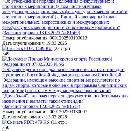
"Об утверждении порядка включения физкультурных и
спортивных мероприятий (в том числе значимых
международных официальных физкультурных мероприятий и
спортивных мероприятий) в Единый календарный план
межрегиональных, всероссийских и международных
физкультурных мероприятий и спортивных мероприятий"
(Зарегистрирован 18.03.2025 № 81569)
Номер опубликования:
0001202503190013
Дата опубликования:
19.03.2025
PDF:
1449 Кб
(22 стр.)
349
Приказ Министерства спорта Российской
Федерации от 07.02.2025 № 96
"Об утверждении порядка назначения и выплаты стипендии
Президента Российской Федерации гражданам Российской
Федерации, имеющим высокие спортивные результаты по
видам спорта, которые включены в программы Олимпийских
игр, и (или) по итогам международных соревнований
"Дружба-84", включая перечень документов, необходимых для
назначения и выплаты такой стипендии"
(Зарегистрирован 12.03.2025 № 81518)
Номер опубликования:
0001202503130007
Дата опубликования:
13.03.2025
PDF:
479 Кб
(11 стр.)
350