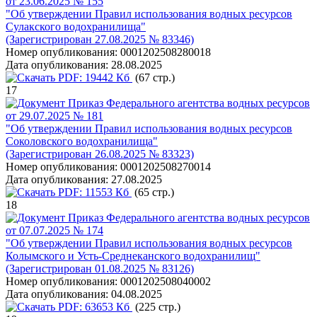
от 23.06.2025 № 155
"Об утверждении Правил использования водных ресурсов
Сулакского водохранилища"
(Зарегистрирован 27.08.2025 № 83346)
Номер опубликования:
0001202508280018
Дата опубликования:
28.08.2025
PDF:
19442 Кб
(67 стр.)
17
Приказ Федерального агентства водных ресурсов
от 29.07.2025 № 181
"Об утверждении Правил использования водных ресурсов
Соколовского водохранилища"
(Зарегистрирован 26.08.2025 № 83323)
Номер опубликования:
0001202508270014
Дата опубликования:
27.08.2025
PDF:
11553 Кб
(65 стр.)
18
Приказ Федерального агентства водных ресурсов
от 07.07.2025 № 174
"Об утверждении Правил использования водных ресурсов
Колымского и Усть-Среднеканского водохранилищ"
(Зарегистрирован 01.08.2025 № 83126)
Номер опубликования:
0001202508040002
Дата опубликования:
04.08.2025
PDF:
63653 Кб
(225 стр.)