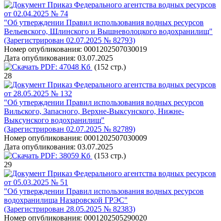
Приказ Федерального агентства водных ресурсов
от 02.04.2025 № 74
"Об утверждении Правил использования водных ресурсов
Вельевского, Шлинского и Вышневолоцкого водохранилищ"
(Зарегистрирован 02.07.2025 № 82793)
Номер опубликования:
0001202507030019
Дата опубликования:
03.07.2025
PDF:
47048 Кб
(152 стр.)
28
Приказ Федерального агентства водных ресурсов
от 28.05.2025 № 132
"Об утверждении Правил использования водных ресурсов
Вильского, Запасного, Верхне-Выксунского, Нижне-
Выксунского водохранилищ"
(Зарегистрирован 02.07.2025 № 82789)
Номер опубликования:
0001202507030009
Дата опубликования:
03.07.2025
PDF:
38059 Кб
(153 стр.)
29
Приказ Федерального агентства водных ресурсов
от 05.03.2025 № 51
"Об утверждении Правил использования водных ресурсов
водохранилища Назаровской ГРЭС"
(Зарегистрирован 28.05.2025 № 82383)
Номер опубликования:
0001202505290020