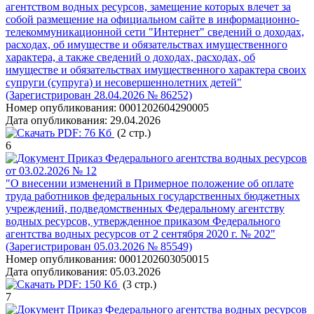
агентством водных ресурсов, замещение которых влечет за
собой размещение на официальном сайте в информационно-
телекоммуникационной сети "Интернет" сведений о доходах,
расходах, об имуществе и обязательствах имущественного
характера, а также сведений о доходах, расходах, об
имуществе и обязательствах имущественного характера своих
супруги (супруга) и несовершеннолетних детей"
(Зарегистрирован 28.04.2026 № 86252)
Номер опубликования:
0001202604290005
Дата опубликования:
29.04.2026
PDF:
76 Кб
(2 стр.)
6
Приказ Федерального агентства водных ресурсов
от 03.02.2026 № 12
"О внесении изменений в Примерное положение об оплате
труда работников федеральных государственных бюджетных
учреждений, подведомственных Федеральному агентству
водных ресурсов, утвержденное приказом Федерального
агентства водных ресурсов от 2 сентября 2020 г. № 202"
(Зарегистрирован 05.03.2026 № 85549)
Номер опубликования:
0001202603050015
Дата опубликования:
05.03.2026
PDF:
150 Кб
(3 стр.)
7
Приказ Федерального агентства водных ресурсов