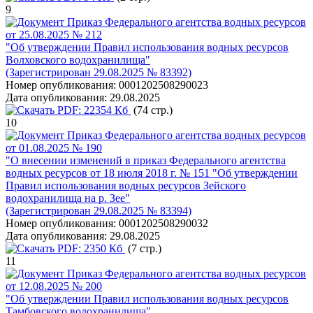
9
Приказ Федерального агентства водных ресурсов
от 25.08.2025 № 212
"Об утверждении Правил использования водных ресурсов
Волховского водохранилища"
(Зарегистрирован 29.08.2025 № 83392)
Номер опубликования:
0001202508290023
Дата опубликования:
29.08.2025
PDF:
22354 Кб
(74 стр.)
10
Приказ Федерального агентства водных ресурсов
от 01.08.2025 № 190
"О внесении изменений в приказ Федерального агентства
водных ресурсов от 18 июля 2018 г. № 151 "Об утверждении
Правил использования водных ресурсов Зейского
водохранилища на р. Зее"
(Зарегистрирован 29.08.2025 № 83394)
Номер опубликования:
0001202508290032
Дата опубликования:
29.08.2025
PDF:
2350 Кб
(7 стр.)
11
Приказ Федерального агентства водных ресурсов
от 12.08.2025 № 200
"Об утверждении Правил использования водных ресурсов
Тамбовского водохранилища"