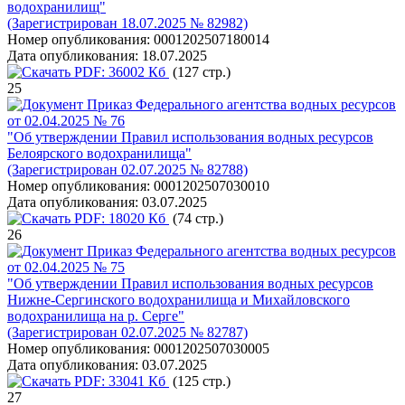
водохранилищ"
(Зарегистрирован 18.07.2025 № 82982)
Номер опубликования:
0001202507180014
Дата опубликования:
18.07.2025
PDF:
36002 Кб
(127 стр.)
25
Приказ Федерального агентства водных ресурсов
от 02.04.2025 № 76
"Об утверждении Правил использования водных ресурсов
Белоярского водохранилища"
(Зарегистрирован 02.07.2025 № 82788)
Номер опубликования:
0001202507030010
Дата опубликования:
03.07.2025
PDF:
18020 Кб
(74 стр.)
26
Приказ Федерального агентства водных ресурсов
от 02.04.2025 № 75
"Об утверждении Правил использования водных ресурсов
Нижне-Сергинского водохранилища и Михайловского
водохранилища на р. Серге"
(Зарегистрирован 02.07.2025 № 82787)
Номер опубликования:
0001202507030005
Дата опубликования:
03.07.2025
PDF:
33041 Кб
(125 стр.)
27