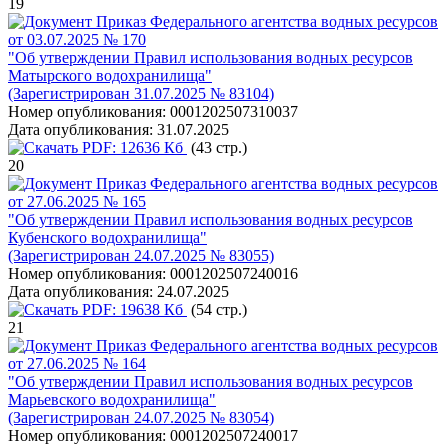
19
Приказ Федерального агентства водных ресурсов
от 03.07.2025 № 170
"Об утверждении Правил использования водных ресурсов
Матырского водохранилища"
(Зарегистрирован 31.07.2025 № 83104)
Номер опубликования:
0001202507310037
Дата опубликования:
31.07.2025
PDF:
12636 Кб
(43 стр.)
20
Приказ Федерального агентства водных ресурсов
от 27.06.2025 № 165
"Об утверждении Правил использования водных ресурсов
Кубенского водохранилища"
(Зарегистрирован 24.07.2025 № 83055)
Номер опубликования:
0001202507240016
Дата опубликования:
24.07.2025
PDF:
19638 Кб
(54 стр.)
21
Приказ Федерального агентства водных ресурсов
от 27.06.2025 № 164
"Об утверждении Правил использования водных ресурсов
Марьевского водохранилища"
(Зарегистрирован 24.07.2025 № 83054)
Номер опубликования:
0001202507240017