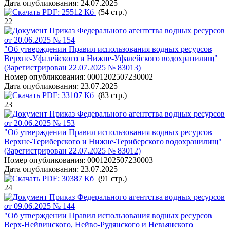
Дата опубликования:
24.07.2025
PDF:
25512 Кб
(54 стр.)
22
Приказ Федерального агентства водных ресурсов
от 20.06.2025 № 154
"Об утверждении Правил использования водных ресурсов
Верхне-Уфалейского и Нижне-Уфалейского водохранилищ"
(Зарегистрирован 22.07.2025 № 83013)
Номер опубликования:
0001202507230002
Дата опубликования:
23.07.2025
PDF:
33107 Кб
(83 стр.)
23
Приказ Федерального агентства водных ресурсов
от 20.06.2025 № 153
"Об утверждении Правил использования водных ресурсов
Верхне-Териберского и Нижне-Териберского водохранилищ"
(Зарегистрирован 22.07.2025 № 83012)
Номер опубликования:
0001202507230003
Дата опубликования:
23.07.2025
PDF:
30387 Кб
(91 стр.)
24
Приказ Федерального агентства водных ресурсов
от 09.06.2025 № 144
"Об утверждении Правил использования водных ресурсов
Верх-Нейвинского, Нейво-Рудянского и Невьянского