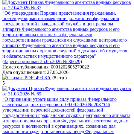
Приказ Федерального агентства водных ресурсов
от 22.04.2026 № 87
"Об утверждении Порядка представления гражданами,
претендующими на замещение должностей федеральной
государственной гражданской службы в центральном
аппарате Федерального агентства водных ресурсов и его
территориальных органах, и федеральными
государственными гражданскими служащими центрального
аппарата Федерального агентства водных ресурсов и его
территориальных органов сведений о доходах, об имуществе
и обязательствах имущественного характера"
(Зарегистрирован 25.05.2026 № 86629)
Номер опубликования:
0001202605270022
Дата опубликования:
27.05.2026
PDF:
493 Кб
(8 стр.)
5
Приказ Федерального агентства водных ресурсов
от 31.03.2026 № 69
"О признании утратившим силу приказа Федерального
агентства водных ресурсов от 09.09.2020 № 208 "Об
утверждении перечней должностей федеральной
государственной гражданской службы центрального аппарата
и территориальных органов Федерального агентства водных
ресурсов и должностей в организациях, созданных для
выполнения задач, поставленных перед Федеральным