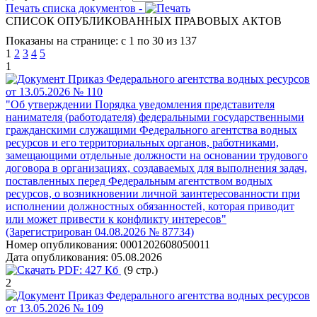
Печать списка документов -
СПИСОК ОПУБЛИКОВАННЫХ ПРАВОВЫХ АКТОВ
Показаны на странице: с 1 по 30 из 137
1
2
3
4
5
1
Приказ Федерального агентства водных ресурсов
от 13.05.2026 № 110
"Об утверждении Порядка уведомления представителя
нанимателя (работодателя) федеральными государственными
гражданскими служащими Федерального агентства водных
ресурсов и его территориальных органов, работниками,
замещающими отдельные должности на основании трудового
договора в организациях, создаваемых для выполнения задач,
поставленных перед Федеральным агентством водных
ресурсов, о возникновении личной заинтересованности при
исполнении должностных обязанностей, которая приводит
или может привести к конфликту интересов"
(Зарегистрирован 04.08.2026 № 87734)
Номер опубликования:
0001202608050011
Дата опубликования:
05.08.2026
PDF:
427 Кб
(9 стр.)
2
Приказ Федерального агентства водных ресурсов
от 13.05.2026 № 109