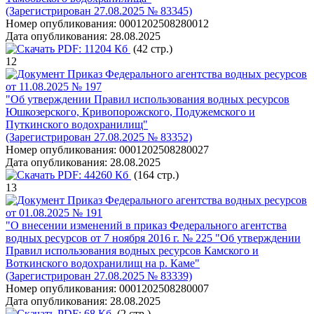
(Зарегистрирован 27.08.2025 № 83345)
Номер опубликования:
0001202508280012
Дата опубликования:
28.08.2025
PDF:
11204 Кб
(42 стр.)
12
Приказ Федерального агентства водных ресурсов
от 11.08.2025 № 197
"Об утверждении Правил использования водных ресурсов
Юшкозерского, Кривопорожского, Подужемского и
Путкинского водохранилищ"
(Зарегистрирован 27.08.2025 № 83352)
Номер опубликования:
0001202508280027
Дата опубликования:
28.08.2025
PDF:
44260 Кб
(164 стр.)
13
Приказ Федерального агентства водных ресурсов
от 01.08.2025 № 191
"О внесении изменений в приказ Федерального агентства
водных ресурсов от 7 ноября 2016 г. № 225 "Об утверждении
Правил использования водных ресурсов Камского и
Воткинского водохранилищ на р. Каме"
(Зарегистрирован 27.08.2025 № 83339)
Номер опубликования:
0001202508280007
Дата опубликования:
28.08.2025
PDF:
68 Кб
(2 стр.)