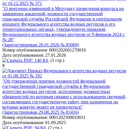
от 16.12.2025 № 371
"О внесении изменений в Методику проведения конкурса на
замещение вакантной должности государственной
гражданской службы Российской Федерации в центральном
аппарате Федерального агентства водных ресурсов и его
территориальных органах, утвержденную приказом
Федерального агентства водных ресурсов от 9 февраля 2024 г.
№ 28"
(Зарегистрирован 26.01.2026 № 85069)
Номер опубликования:
0001202601270016
Дата опубликования:
27.01.2026
PDF:
140 Кб
(3 стр.)
8
Приказ Федерального агентства водных ресурсов
от 01.08.2025 № 192
"Об утверждении перечня должностей федеральной
государственной гражданской службы в Федеральном
агентстве водных ресурсов, исполнение должностных
обязанностей по которым связано с использованием сведений,
составляющих государственную тайну, при назначении на
которые конкурс может не проводиться"
(Зарегистрирован 29.08.2025 № 83416)
Номер опубликования:
0001202509010011
Дата опубликования:
01.09.2025
PDF:
94 Кб
(2 стр.)