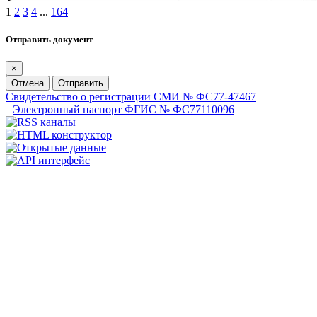
1
2
3
4
...
164
Отправить документ
×
Отмена
Отправить
Свидетельство о регистрации СМИ № ФС77-47467
Электронный паспорт ФГИС № ФС77110096