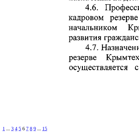
1
...
3
4
5
6
7
8
9
...
15