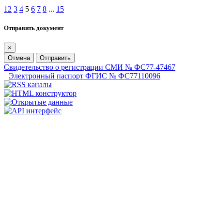
1
2
3
4
5
6
7
8
...
15
Отправить документ
×
Отмена
Отправить
Свидетельство о регистрации СМИ № ФС77-47467
Электронный паспорт ФГИС № ФС77110096