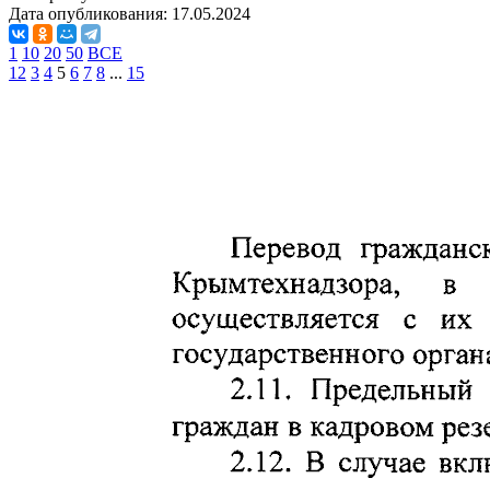
Дата опубликования:
17.05.2024
1
10
20
50
ВСЕ
1
2
3
4
5
6
7
8
...
15