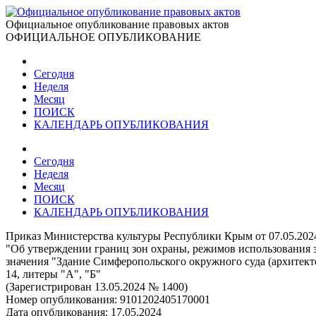
Официальное опубликование правовых актов
ОФИЦИАЛЬНОЕ ОПУБЛИКОВАНИЕ
Сегодня
Неделя
Месяц
ПОИСК
КАЛЕНДАРЬ ОПУБЛИКОВАНИЯ
Сегодня
Неделя
Месяц
ПОИСК
КАЛЕНДАРЬ ОПУБЛИКОВАНИЯ
Приказ Министерства культуры Республики Крым от 07.05.20
"Об утверждении границ зон охраны, режимов использования з
значения "Здание Симферопольского окружного суда (архитекто
14, литеры "А", "Б"
(Зарегистрирован 13.05.2024 № 1400)
Номер опубликования:
9101202405170001
Дата опубликования:
17.05.2024