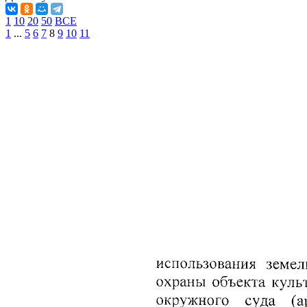
1
10
20
50
ВСЕ
1
...
5
6
7
8
9
10
11