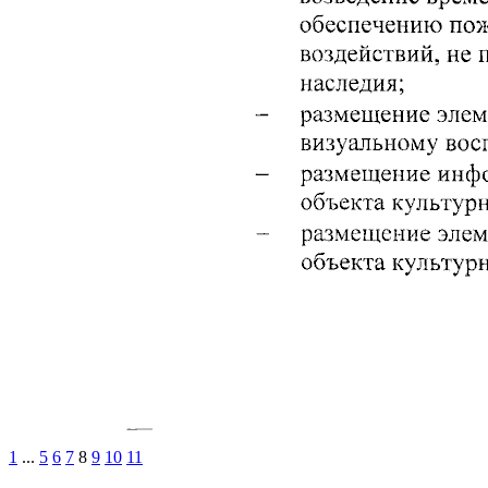
1
...
5
6
7
8
9
10
11