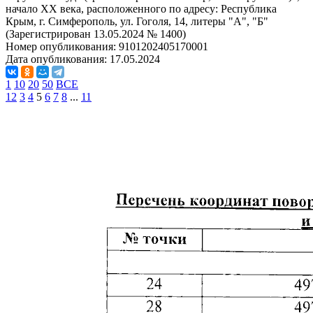
начало XX века, расположенного по адресу: Республика
Крым, г. Симферополь, ул. Гоголя, 14, литеры "А", "Б"
(Зарегистрирован 13.05.2024 № 1400)
Номер опубликования:
9101202405170001
Дата опубликования:
17.05.2024
1
10
20
50
ВСЕ
1
2
3
4
5
6
7
8
...
11