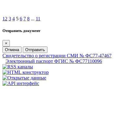
1
2
3
4
5
6
7
8
...
11
Отправить документ
×
Отмена
Отправить
Свидетельство о регистрации СМИ № ФС77-47467
Электронный паспорт ФГИС № ФС77110096