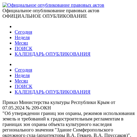
Официальное опубликование правовых актов
ОФИЦИАЛЬНОЕ ОПУБЛИКОВАНИЕ
Сегодня
Неделя
Месяц
ПОИСК
КАЛЕНДАРЬ ОПУБЛИКОВАНИЯ
Сегодня
Неделя
Месяц
ПОИСК
КАЛЕНДАРЬ ОПУБЛИКОВАНИЯ
Приказ Министерства культуры Республики Крым от
07.05.2024 № 209-ОКН
"Об утверждении границ зон охраны, режимов использования
земель и требований к градостроительным регламентам в
границах зон охраны объекта культурного наследия
регионального значения "Здание Симферопольского
окружного суда (архитекторы В.А. Геккер, В.А. Пруссаков)",