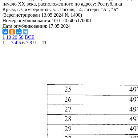
начало XX века, расположенного по адресу: Республика
Крым, г. Симферополь, ул. Гоголя, 14, литеры "А", "Б"
(Зарегистрирован 13.05.2024 № 1400)
Номер опубликования:
9101202405170001
Дата опубликования:
17.05.2024
1
10
20
50
ВСЕ
1
...
3
4
5
6
7
8
9
...
11