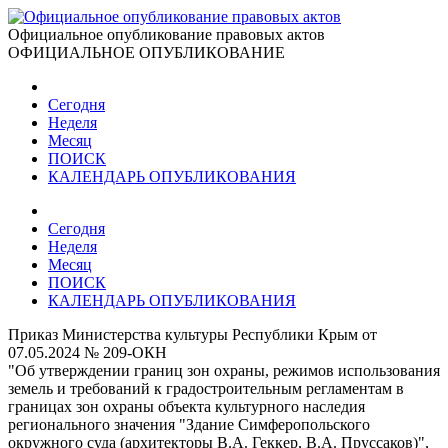
Официальное опубликование правовых актов
ОФИЦИАЛЬНОЕ ОПУБЛИКОВАНИЕ
Сегодня
Неделя
Месяц
ПОИСК
КАЛЕНДАРЬ ОПУБЛИКОВАНИЯ
Сегодня
Неделя
Месяц
ПОИСК
КАЛЕНДАРЬ ОПУБЛИКОВАНИЯ
Приказ Министерства культуры Республики Крым от
07.05.2024 № 209-ОКН
"Об утверждении границ зон охраны, режимов использования
земель и требований к градостроительным регламентам в
границах зон охраны объекта культурного наследия
регионального значения "Здание Симферопольского
окружного суда (архитекторы В.А. Геккер, В.А. Пруссаков)",