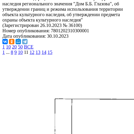
наследия регионального значения "Дом Б.Б. Глазова", об
утверждении границ и режима использования территории
объекта культурного наследия, об утверждении предмета
охраны объекта культурного наследия"
(Зарегистрирован 26.10.2023 № 36100)
Номер опубликования:
7801202310300001
Дата опубликования:
30.10.2023
1
10
20
50
ВСЕ
1
...
8
9
10
11
12
13
14
15