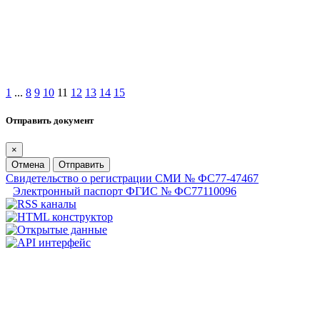
1
...
8
9
10
11
12
13
14
15
Отправить документ
×
Отмена
Отправить
Свидетельство о регистрации СМИ № ФС77-47467
Электронный паспорт ФГИС № ФС77110096