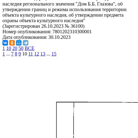
наследия регионального значения "Дом Б.Б. Глазова", об
утверждении границ и режима использования территории
объекта культурного наследия, об утверждении предмета
охраны объекта культурного наследия"
(Зарегистрирован 26.10.2023 № 36100)
Номер опубликования:
7801202310300001
Дата опубликования:
30.10.2023
1
10
20
50
ВСЕ
1
...
7
8
9
10
11
12
13
...
15