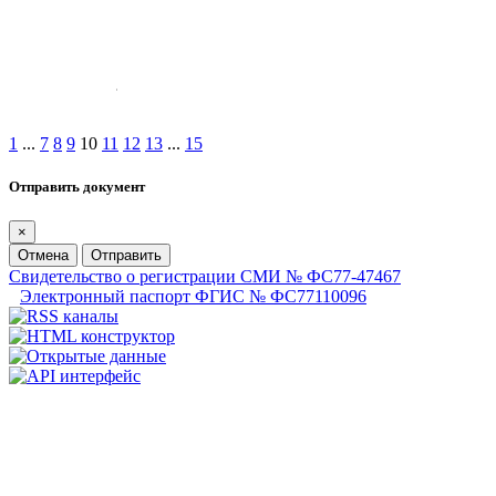
1
...
7
8
9
10
11
12
13
...
15
Отправить документ
×
Отмена
Отправить
Свидетельство о регистрации СМИ № ФС77-47467
Электронный паспорт ФГИС № ФС77110096