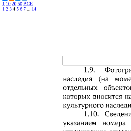
1
10
20
50
ВСЕ
1
2
3
4
5
6
7
...
14