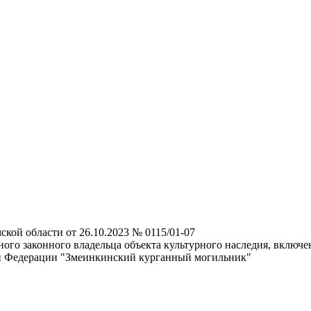
ской области от 26.10.2023 № 0115/01-07
ого законного владельца объекта культурного наследия, включе
ой Федерации "Змеинкинский курганный могильник"