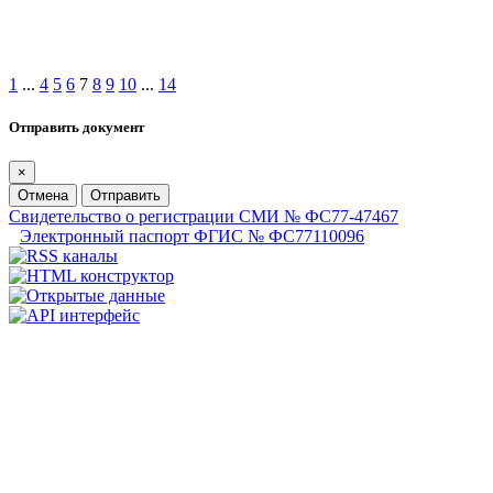
1
...
4
5
6
7
8
9
10
...
14
Отправить документ
×
Отмена
Отправить
Свидетельство о регистрации СМИ № ФС77-47467
Электронный паспорт ФГИС № ФС77110096