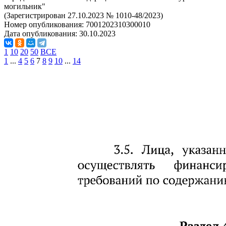
могильник"
(Зарегистрирован 27.10.2023 № 1010-48/2023)
Номер опубликования:
7001202310300010
Дата опубликования:
30.10.2023
1
10
20
50
ВСЕ
1
...
4
5
6
7
8
9
10
...
14