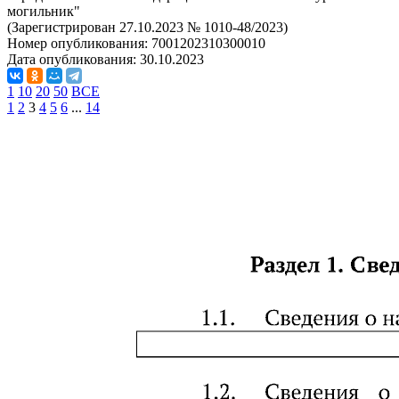
могильник"
(Зарегистрирован 27.10.2023 № 1010-48/2023)
Номер опубликования:
7001202310300010
Дата опубликования:
30.10.2023
1
10
20
50
ВСЕ
1
2
3
4
5
6
...
14