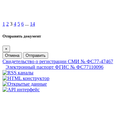
1
2
3
4
5
6
...
14
Отправить документ
×
Отмена
Отправить
Свидетельство о регистрации СМИ № ФС77-47467
Электронный паспорт ФГИС № ФС77110096