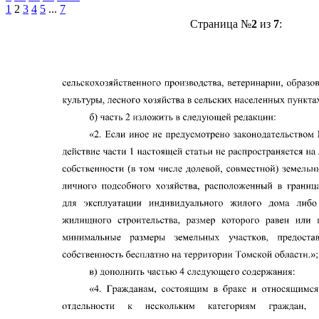
1
2
3
4
5
...
7
Страница №
2
из
7
: