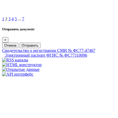
1
2
3
4
5
...
7
Отправить документ
×
Отмена
Отправить
Свидетельство о регистрации СМИ № ФС77-47467
Электронный паспорт ФГИС № ФС77110096