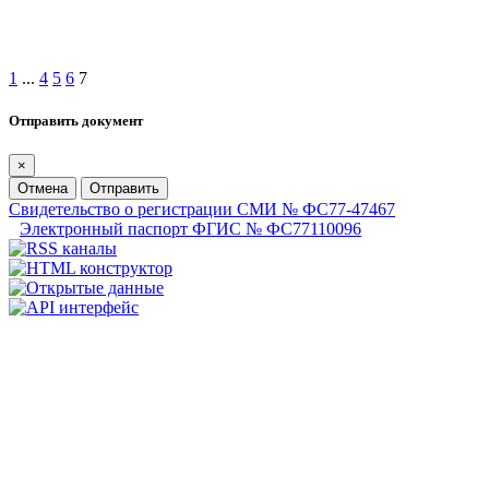
1
...
4
5
6
7
Отправить документ
×
Отмена
Отправить
Свидетельство о регистрации СМИ № ФС77-47467
Электронный паспорт ФГИС № ФС77110096