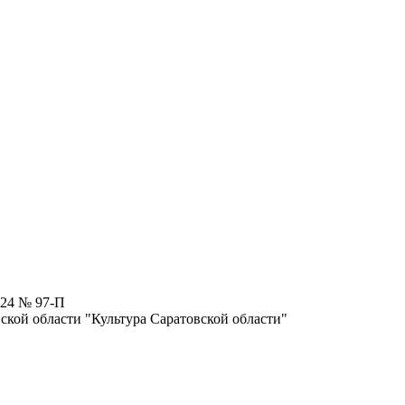
024 № 97-П
кой области "Культура Саратовской области"